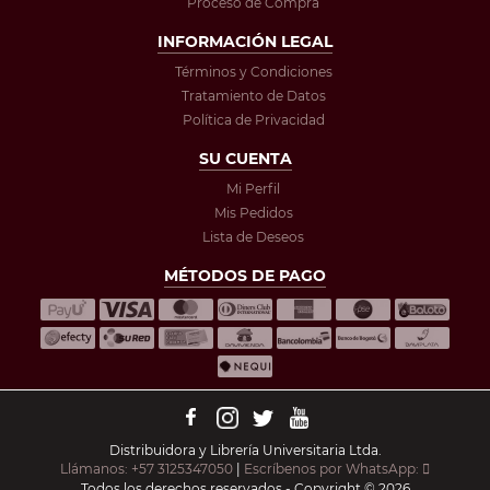
Proceso de Compra
INFORMACIÓN LEGAL
Términos y Condiciones
Tratamiento de Datos
Política de Privacidad
SU CUENTA
Mi Perfil
Mis Pedidos
Lista de Deseos
MÉTODOS DE PAGO
Distribuidora y Librería Universitaria Ltda.
Llámanos: +57 3125347050
|
Escríbenos por WhatsApp:
Todos los derechos reservados - Copyright © 2026