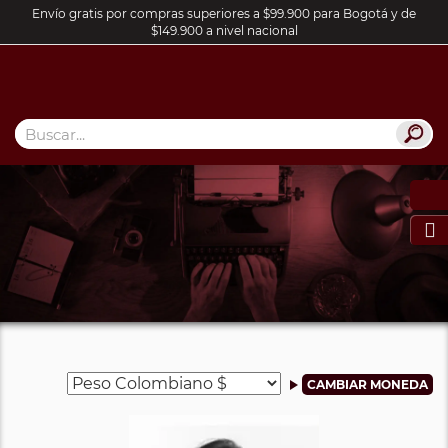
Envío gratis por compras superiores a $99.900 para Bogotá y de
$149.900 a nivel nacional
