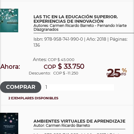
LAS TIC EN LA EDUCACIÓN SUPERIOR.
EXPERIENCIAS DE INNOVACIÓN
Autores: Carmen Ricardo Barreto - Fernando Iriarte
Díazgranados
Isbn: 978-958-741-990-0 | Año: 2018 | Páginas:
136
Antes:
COP
$ 45.000
$ 33.750
Ahora:
COP
25
%
Descuento:
COP $ -11.250
DESCUENTO
2 EJEMPLARES DISPONIBLES
AMBIENTES VIRTUALES DE APRENDIZAJE
Autor: Carmen Ricardo Barreto