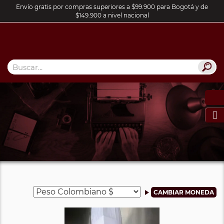
Envío gratis por compras superiores a $99.900 para Bogotá y de
$149.900 a nivel nacional
