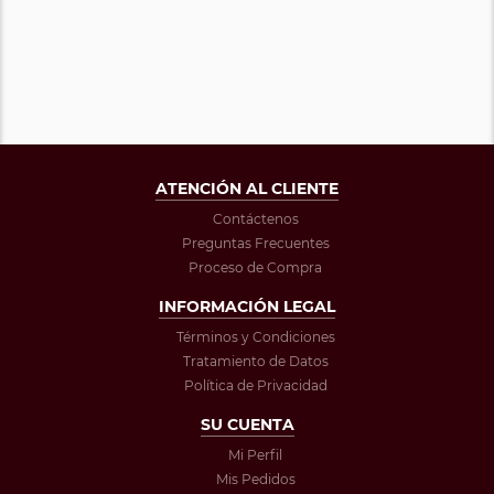
ATENCIÓN AL CLIENTE
Contáctenos
Preguntas Frecuentes
Proceso de Compra
INFORMACIÓN LEGAL
Términos y Condiciones
Tratamiento de Datos
Política de Privacidad
SU CUENTA
Mi Perfil
Mis Pedidos