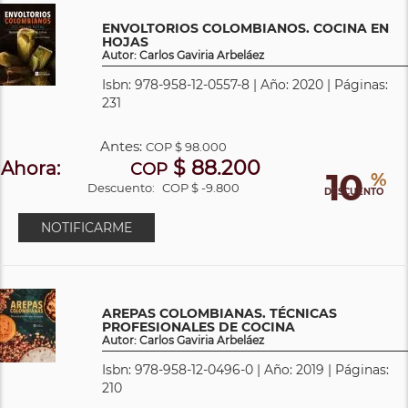
ENVOLTORIOS COLOMBIANOS. COCINA EN
HOJAS
Autor: Carlos Gaviria Arbeláez
Isbn: 978-958-12-0557-8 | Año: 2020 | Páginas:
231
Antes:
COP
$ 98.000
$ 88.200
Ahora:
COP
10
%
Descuento:
COP $ -9.800
DESCUENTO
NOTIFICARME
AREPAS COLOMBIANAS. TÉCNICAS
PROFESIONALES DE COCINA
Autor: Carlos Gaviria Arbeláez
Isbn: 978-958-12-0496-0 | Año: 2019 | Páginas:
210