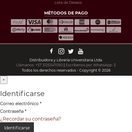
Lista de Deseos
MÉTODOS DE PAGO
Distribuidora y Librería Universitaria Ltda.
Llámanos: +57 3125347050
|
Escríbenos por WhatsApp:
Todos los derechos reservados - Copyright © 2026
×
Identificarse
Correo electrónico
*
Contraseña
*
¿Recordar su contraseña?
Identificarse