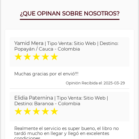
¿QUE OPINAN SOBRE NOSOTROS?
Yamid Mera
| Tipo Venta: Sitio Web | Destino:
Popayán / Cauca - Colombia
★
★
★
★
★
Muchas gracias por el envió!!!
Opinión Recibida el: 2025-03-29
Elidia Paternina
| Tipo Venta: Sitio Web |
Destino: Baranoa - Colombia
★
★
★
★
★
Realmente el servicio es super bueno, el libro no
tardó mucho en llegar y llegó en excelentes
condiciones