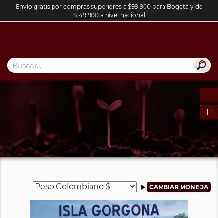
Envío gratis por compras superiores a $99.900 para Bogotá y de
$149.900 a nivel nacional
