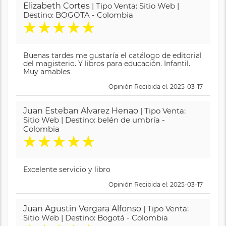
Elizabeth Cortes
| Tipo Venta: Sitio Web |
Destino: BOGOTA - Colombia
★
★
★
★
★
Buenas tardes me gustaría el catálogo de editorial
del magisterio. Y libros para educación. Infantil.
Muy amables
Opinión Recibida el: 2025-03-17
Juan Esteban Alvarez Henao
| Tipo Venta:
Sitio Web | Destino: belén de umbría -
Colombia
★
★
★
★
★
Excelente servicio y libro
Opinión Recibida el: 2025-03-17
Juan Agustin Vergara Alfonso
| Tipo Venta:
Sitio Web | Destino: Bogotá - Colombia