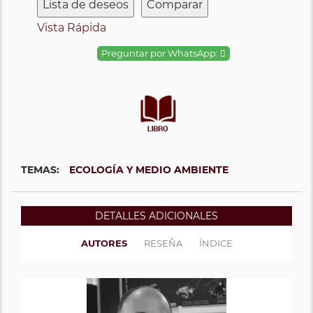
Lista de deseos
Comparar
Vista Rápida
Preguntar por WhatsApp:
TEMAS:
ECOLOGÍA Y MEDIO AMBIENTE
DETALLES ADICIONALES
AUTORES
RESEÑA
ÍNDICE