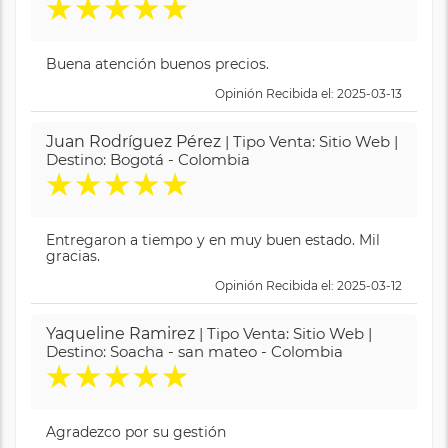
★
★
★
★
★
Buena atención buenos precios.
Opinión Recibida el: 2025-03-13
Juan Rodríguez Pérez
| Tipo Venta: Sitio Web |
Destino: Bogotá - Colombia
★
★
★
★
★
Entregaron a tiempo y en muy buen estado. Mil
gracias.
Opinión Recibida el: 2025-03-12
Yaqueline Ramirez
| Tipo Venta: Sitio Web |
Destino: Soacha - san mateo - Colombia
★
★
★
★
★
Agradezco por su gestión