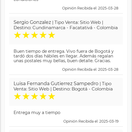
Opinión Recibida el: 2025-03-28
Sergio Gonzalez
| Tipo Venta: Sitio Web |
Destino: Cundinamarca - Facatativá - Colombia
★
★
★
★
★
Buen tiempo de entrega. Vivo fuera de Bogotá y
tardó dos días hábiles en llegar. Además regalan
unas postales muy bellas, buen detalle. Gracias.
Opinión Recibida el: 2025-03-28
Luisa Fernanda Gutierrez Sampedro
| Tipo
Venta: Sitio Web | Destino: Bogotá - Colombia
★
★
★
★
★
Entrega muy a tiempo
Opinión Recibida el: 2025-03-19