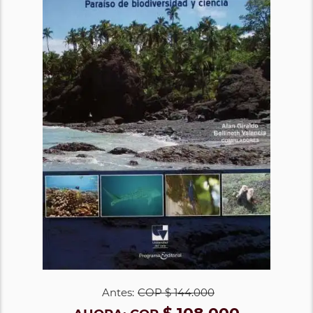
Antes:
COP
$ 144.000