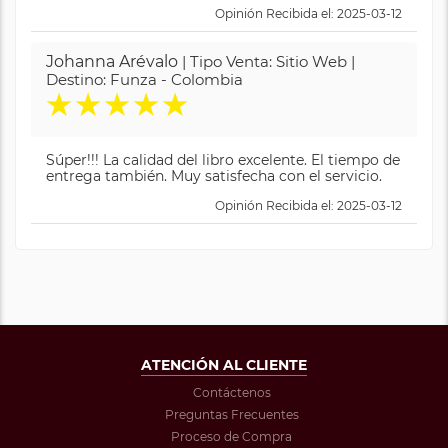
Opinión Recibida el: 2025-03-12
Johanna Arévalo
| Tipo Venta: Sitio Web |
Destino: Funza - Colombia
★
★
★
★
★
Súper!!! La calidad del libro excelente. El tiempo de
entrega también. Muy satisfecha con el servicio.
Opinión Recibida el: 2025-03-12
ATENCIÓN AL CLIENTE
Contáctenos
Preguntas Frecuentes
Proceso de Compra