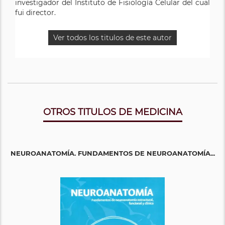
investigador del Instituto de Fisiología Celular del cual
fui director.
Ver todos los titulos de este autor
OTROS TITULOS DE MEDICINA
NEUROANATOMÍA. FUNDAMENTOS DE NEUROANATOMÍA...