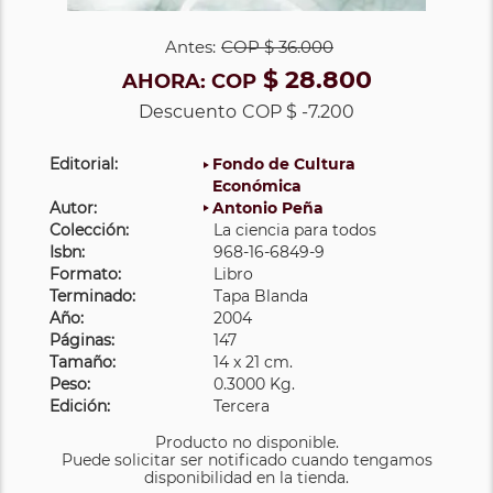
Antes:
COP
$ 36.000
$ 28.800
AHORA:
COP
Descuento
COP $ -7.200
Editorial:
Fondo de Cultura
Económica
Autor:
Antonio Peña
Colección:
La ciencia para todos
Isbn:
968-16-6849-9
Formato:
Libro
Terminado:
Tapa Blanda
Año:
2004
Páginas:
147
Tamaño:
14 x 21 cm.
Peso:
0.3000 Kg.
Edición:
Tercera
Producto no disponible.
Puede solicitar ser notificado cuando tengamos
disponibilidad en la tienda.