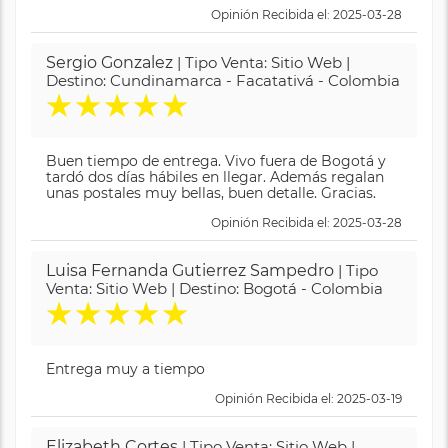
Opinión Recibida el: 2025-03-28
Sergio Gonzalez
| Tipo Venta: Sitio Web |
Destino: Cundinamarca - Facatativá - Colombia
★
★
★
★
★
Buen tiempo de entrega. Vivo fuera de Bogotá y
tardó dos días hábiles en llegar. Además regalan
unas postales muy bellas, buen detalle. Gracias.
Opinión Recibida el: 2025-03-28
Luisa Fernanda Gutierrez Sampedro
| Tipo
Venta: Sitio Web | Destino: Bogotá - Colombia
★
★
★
★
★
Entrega muy a tiempo
Opinión Recibida el: 2025-03-19
Elizabeth Cortes
| Tipo Venta: Sitio Web |