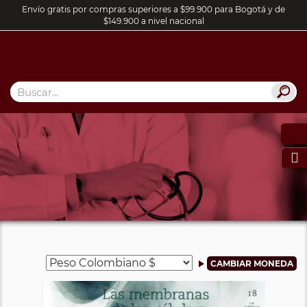
Envío gratis por compras superiores a $99.900 para Bogotá y de
$149.900 a nivel nacional
