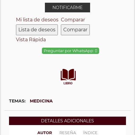
NOTIFICARME
Mi lista de deseos
Comparar
Lista de deseos
Comparar
Vista Rápida
Preguntar por WhatsApp:
TEMAS:
MEDICINA
DETALLES ADICIONALES
AUTOR
RESEÑA
ÍNDICE