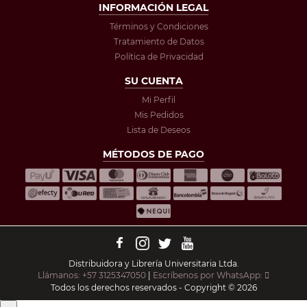
INFORMACIÓN LEGAL
Términos y Condiciones
Tratamiento de Datos
Política de Privacidad
SU CUENTA
Mi Perfil
Mis Pedidos
Lista de Deseos
MÉTODOS DE PAGO
Distribuidora y Librería Universitaria Ltda.
Llámanos: +57 3125347050
|
Escríbenos por WhatsApp:
Todos los derechos reservados - Copyright © 2026