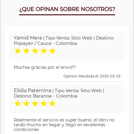
¿QUE OPINAN SOBRE NOSOTROS?
Yamid Mera
| Tipo Venta: Sitio Web | Destino:
Popayán / Cauca - Colombia
★
★
★
★
★
Muchas gracias por el envió!!!
Opinión Recibida el: 2025-03-29
Elidia Paternina
| Tipo Venta: Sitio Web |
Destino: Baranoa - Colombia
★
★
★
★
★
Realmente el servicio es super bueno, el libro no
tardó mucho en llegar y llegó en excelentes
condiciones