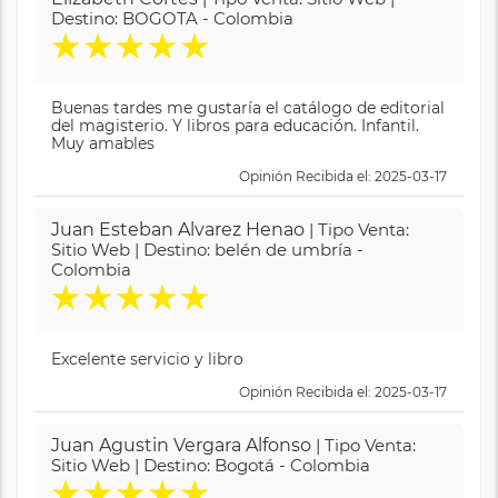
Destino: BOGOTA - Colombia
★
★
★
★
★
Buenas tardes me gustaría el catálogo de editorial
del magisterio. Y libros para educación. Infantil.
Muy amables
Opinión Recibida el: 2025-03-17
Juan Esteban Alvarez Henao
| Tipo Venta:
Sitio Web | Destino: belén de umbría -
Colombia
★
★
★
★
★
Excelente servicio y libro
Opinión Recibida el: 2025-03-17
Juan Agustin Vergara Alfonso
| Tipo Venta:
Sitio Web | Destino: Bogotá - Colombia
★
★
★
★
★