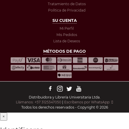
Tratamiento de Datos
Política de Privacidad
SU CUENTA
Mi Perfil
Mis Pedidos
Lista de Deseos
MÉTODOS DE PAGO
Distribuidora y Librería Universitaria Ltda.
Llámanos: +57 3125347050
|
Escríbenos por WhatsApp:
Todos los derechos reservados - Copyright © 2026
×