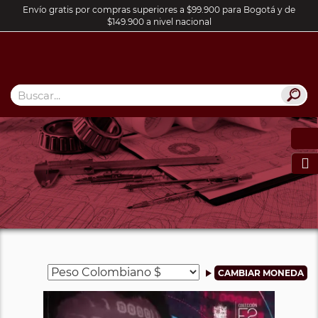
Envío gratis por compras superiores a $99.900 para Bogotá y de
$149.900 a nivel nacional
