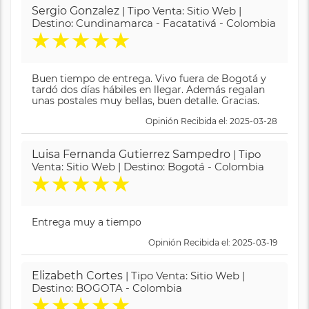
Sergio Gonzalez
| Tipo Venta: Sitio Web |
Destino: Cundinamarca - Facatativá - Colombia
★
★
★
★
★
Buen tiempo de entrega. Vivo fuera de Bogotá y
tardó dos días hábiles en llegar. Además regalan
unas postales muy bellas, buen detalle. Gracias.
Opinión Recibida el: 2025-03-28
Luisa Fernanda Gutierrez Sampedro
| Tipo
Venta: Sitio Web | Destino: Bogotá - Colombia
★
★
★
★
★
Entrega muy a tiempo
Opinión Recibida el: 2025-03-19
Elizabeth Cortes
| Tipo Venta: Sitio Web |
Destino: BOGOTA - Colombia
★
★
★
★
★