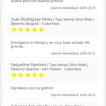
Buena atención buenos precios.
Opinión Recibida el: 2025-03-13
Juan Rodríguez Pérez
| Tipo Venta: Sitio Web |
Destino: Bogotá - Colombia
★
★
★
★
★
Entregaron a tiempo y en muy buen estado. Mil
gracias.
Opinión Recibida el: 2025-03-12
Yaqueline Ramirez
| Tipo Venta: Sitio Web |
Destino: Soacha - san mateo - Colombia
★
★
★
★
★
Agradezco por su gestión
Opinión Recibida el: 2025-03-12