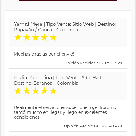
Yamid Mera
| Tipo Venta: Sitio Web | Destino:
Popayán / Cauca - Colombia
★
★
★
★
★
Muchas gracias por el envió!!!
Opinión Recibida el: 2025-03-29
Elidia Paternina
| Tipo Venta: Sitio Web |
Destino: Baranoa - Colombia
★
★
★
★
★
Realmente el servicio es super bueno, el libro no
tardó mucho en llegar y llegó en excelentes
condiciones
Opinión Recibida el: 2025-03-28