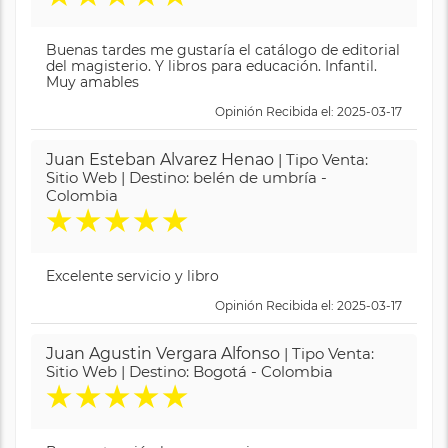
Buenas tardes me gustaría el catálogo de editorial
del magisterio. Y libros para educación. Infantil.
Muy amables
Opinión Recibida el: 2025-03-17
Juan Esteban Alvarez Henao
| Tipo Venta:
Sitio Web | Destino: belén de umbría -
Colombia
★
★
★
★
★
Excelente servicio y libro
Opinión Recibida el: 2025-03-17
Juan Agustin Vergara Alfonso
| Tipo Venta:
Sitio Web | Destino: Bogotá - Colombia
★
★
★
★
★