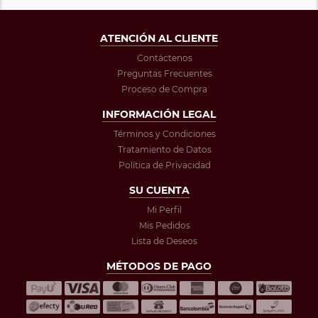
ATENCIÓN AL CLIENTE
Contáctenos
Preguntas Frecuentes
Proceso de Compra
INFORMACIÓN LEGAL
Términos y Condiciones
Tratamiento de Datos
Política de Privacidad
SU CUENTA
Mi Perfil
Mis Pedidos
Lista de Deseos
MÉTODOS DE PAGO