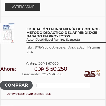
NOTIFICARME
EDUCACIÓN EN INGENIERÍA DE CONTROL.
MÉTODO DIDÁCTICO DEL APRENDIZAJE
BASADO EN PROYECTOS
Autor: José Miguel Ramírez Scarpetta
Isbn: 978-958-507-202-2 | Año: 2025 | Páginas:
264
Antes:
COP
$ 67.000
$ 50.250
Ahora:
COP
25
%
Descuento:
COP $ -16.750
DESCUENTO
ÚLTIMO EJEMPLAR DISPONIBLE