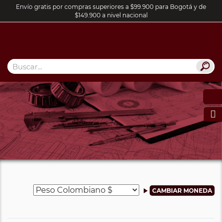
Envío gratis por compras superiores a $99.900 para Bogotá y de
$149.900 a nivel nacional
