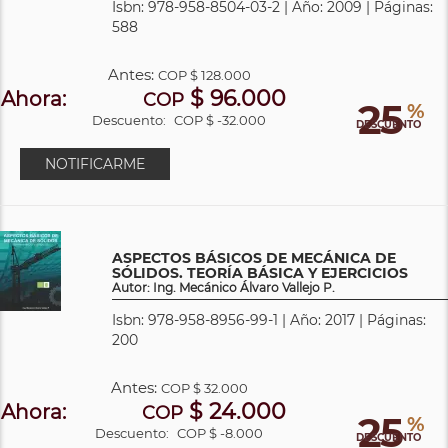
Isbn: 978-958-8504-03-2 | Año: 2009 | Páginas:
588
Antes:
COP
$ 128.000
$ 96.000
Ahora:
COP
25
%
Descuento:
COP $ -32.000
DESCUENTO
NOTIFICARME
ASPECTOS BÁSICOS DE MECÁNICA DE
SÓLIDOS. TEORÍA BÁSICA Y EJERCICIOS
Autor: Ing. Mecánico Álvaro Vallejo P.
Isbn: 978-958-8956-99-1 | Año: 2017 | Páginas:
200
Antes:
COP
$ 32.000
$ 24.000
Ahora:
COP
25
%
Descuento:
COP $ -8.000
DESCUENTO