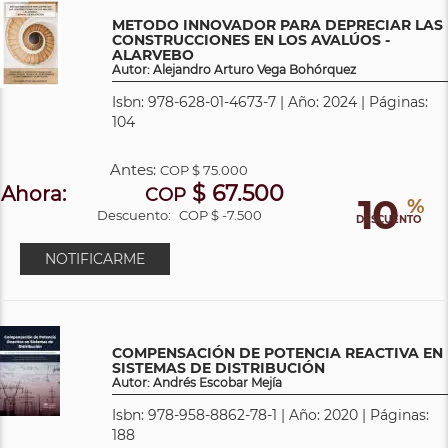
METODO INNOVADOR PARA DEPRECIAR LAS
CONSTRUCCIONES EN LOS AVALÚOS -
ALARVEBO
Autor: Alejandro Arturo Vega Bohórquez
Isbn: 978-628-01-4673-7 | Año: 2024 | Páginas:
104
Antes:
COP
$ 75.000
$ 67.500
Ahora:
COP
10
%
Descuento:
COP $ -7.500
DESCUENTO
NOTIFICARME
COMPENSACIÓN DE POTENCIA REACTIVA EN
SISTEMAS DE DISTRIBUCIÓN
Autor: Andrés Escobar Mejía
Isbn: 978-958-8862-78-1 | Año: 2020 | Páginas:
188