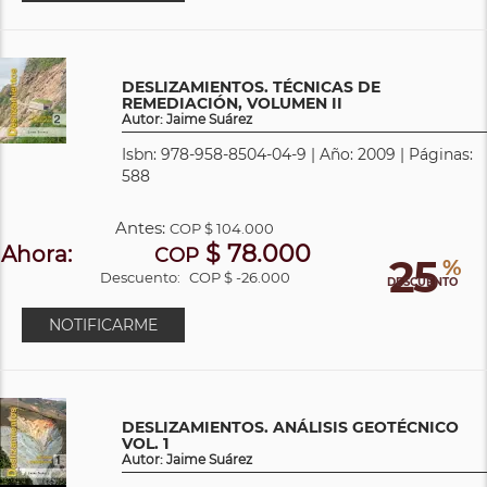
DESLIZAMIENTOS. TÉCNICAS DE
REMEDIACIÓN, VOLUMEN II
Autor: Jaime Suárez
Isbn: 978-958-8504-04-9 | Año: 2009 | Páginas:
588
Antes:
COP
$ 104.000
$ 78.000
Ahora:
COP
25
%
Descuento:
COP $ -26.000
DESCUENTO
NOTIFICARME
DESLIZAMIENTOS. ANÁLISIS GEOTÉCNICO
VOL. 1
Autor: Jaime Suárez