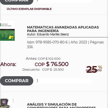
ÚLTIMO EJEMPLAR DISPONIBLE
MATEMATICAS AVANZADAS APLICADAS
PARA INGENIERÍA
Autor: Eduardo Marlés Sáenz
Isbn: 978-9585-070-80-6 | Año: 2023 | Páginas:
336
Antes:
COP
$ 102.000
$ 76.500
Ahora:
COP
25
%
Descuento:
COP $ -25.500
DESCUENTO
ANÁLISIS Y SIMULACIÓN DE
CONVERTIDORES PARA MICRORREDES