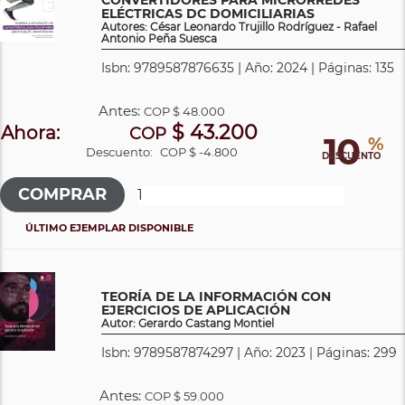
ELÉCTRICAS DC DOMICILIARIAS
Autores: César Leonardo Trujillo Rodríguez - Rafael
Antonio Peña Suesca
Isbn: 9789587876635 | Año: 2024 | Páginas: 135
Antes:
COP
$ 48.000
$ 43.200
Ahora:
COP
10
%
Descuento:
COP $ -4.800
DESCUENTO
ÚLTIMO EJEMPLAR DISPONIBLE
TEORÍA DE LA INFORMACIÓN CON
EJERCICIOS DE APLICACIÓN
Autor: Gerardo Castang Montiel
Isbn: 9789587874297 | Año: 2023 | Páginas: 299
Antes:
COP
$ 59.000