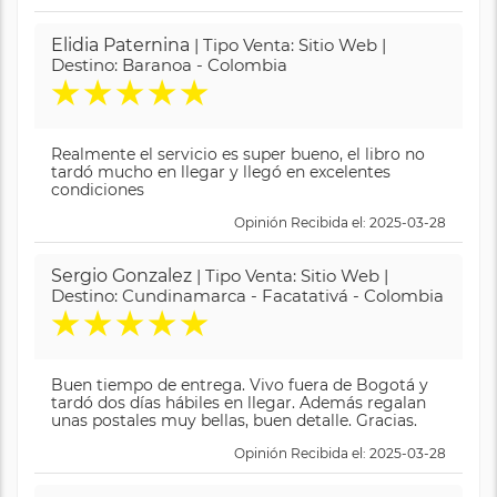
Elidia Paternina
| Tipo Venta: Sitio Web |
Destino: Baranoa - Colombia
★
★
★
★
★
Realmente el servicio es super bueno, el libro no
tardó mucho en llegar y llegó en excelentes
condiciones
Opinión Recibida el: 2025-03-28
Sergio Gonzalez
| Tipo Venta: Sitio Web |
Destino: Cundinamarca - Facatativá - Colombia
★
★
★
★
★
Buen tiempo de entrega. Vivo fuera de Bogotá y
tardó dos días hábiles en llegar. Además regalan
unas postales muy bellas, buen detalle. Gracias.
Opinión Recibida el: 2025-03-28