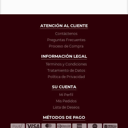
ATENCIÓN AL CLIENTE
Contáctenos
Preguntas Frecuentes
Proceso de Compra
INFORMACIÓN LEGAL
Términos y Condiciones
Tratamiento de Datos
Política de Privacidad
SU CUENTA
Mi Perfil
Mis Pedidos
Lista de Deseos
MÉTODOS DE PAGO