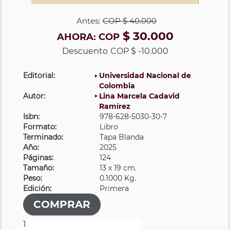
Antes:
COP
$ 40.000
$ 30.000
AHORA:
COP
Descuento
COP $ -10.000
Editorial:
Universidad Nacional de
Colombia
Autor:
Lina Marcela Cadavid
Ramírez
Isbn:
978-628-5030-30-7
Formato:
Libro
Terminado:
Tapa Blanda
Año:
2025
Páginas:
124
Tamaño:
13 x 19 cm.
Peso:
0.1000 Kg.
Edición:
Primera