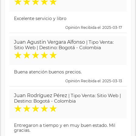
★
★
★
★
★
Excelente servicio y libro
Opinión Recibida el: 2025-03-17
Juan Agustin Vergara Alfonso
| Tipo Venta:
Sitio Web | Destino: Bogotá - Colombia
★
★
★
★
★
Buena atención buenos precios.
Opinión Recibida el: 2025-03-13
Juan Rodríguez Pérez
| Tipo Venta: Sitio Web |
Destino: Bogotá - Colombia
★
★
★
★
★
Entregaron a tiempo y en muy buen estado. Mil
gracias.