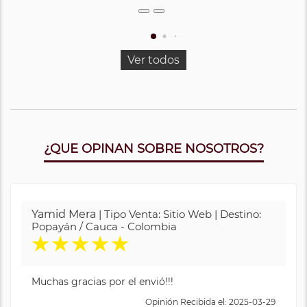
Ver todos
¿QUE OPINAN SOBRE NOSOTROS?
Yamid Mera
| Tipo Venta: Sitio Web | Destino:
Popayán / Cauca - Colombia
★
★
★
★
★
Muchas gracias por el envió!!!
Opinión Recibida el: 2025-03-29