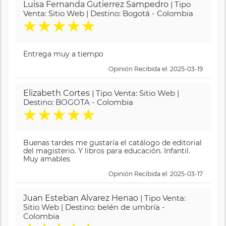
Luisa Fernanda Gutierrez Sampedro
| Tipo
Venta: Sitio Web | Destino: Bogotá - Colombia
★
★
★
★
★
Entrega muy a tiempo
Opinión Recibida el: 2025-03-19
Elizabeth Cortes
| Tipo Venta: Sitio Web |
Destino: BOGOTA - Colombia
★
★
★
★
★
Buenas tardes me gustaría el catálogo de editorial
del magisterio. Y libros para educación. Infantil.
Muy amables
Opinión Recibida el: 2025-03-17
Juan Esteban Alvarez Henao
| Tipo Venta:
Sitio Web | Destino: belén de umbría -
Colombia