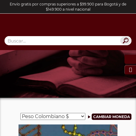
Envío gratis por compras superiores a $99.900 para Bogotá y de
$149.900 a nivel nacional
