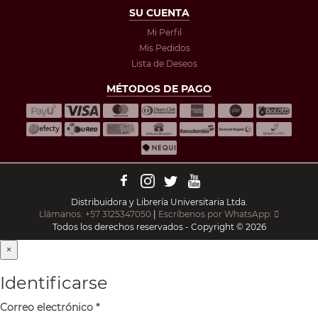
SU CUENTA
Mi Perfil
Mis Pedidos
Lista de Deseos
MÉTODOS DE PAGO
Distribuidora y Librería Universitaria Ltda.
Llámanos: +57 3125347050
|
Escríbenos por WhatsApp:
Todos los derechos reservados - Copyright © 2026
×
Identificarse
Correo electrónico
*