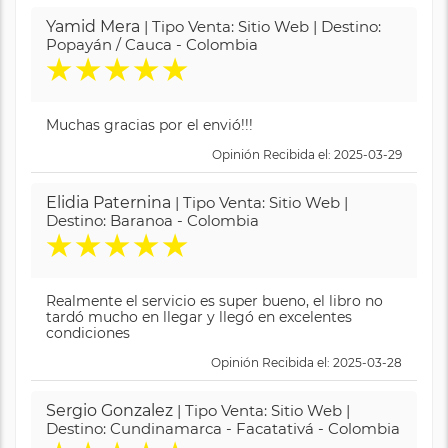
Yamid Mera
| Tipo Venta: Sitio Web | Destino:
Popayán / Cauca - Colombia
★
★
★
★
★
Muchas gracias por el envió!!!
Opinión Recibida el: 2025-03-29
Elidia Paternina
| Tipo Venta: Sitio Web |
Destino: Baranoa - Colombia
★
★
★
★
★
Realmente el servicio es super bueno, el libro no
tardó mucho en llegar y llegó en excelentes
condiciones
Opinión Recibida el: 2025-03-28
Sergio Gonzalez
| Tipo Venta: Sitio Web |
Destino: Cundinamarca - Facatativá - Colombia