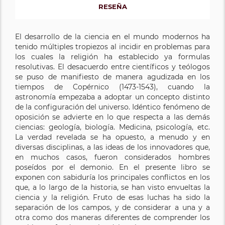
RESEÑA
El desarrollo de la ciencia en el mundo modernos ha
tenido múltiples tropiezos al incidir en problemas para
los cuales la religión ha establecido ya formulas
resolutivas. El desacuerdo entre científicos y teólogos
se puso de manifiesto de manera agudizada en los
tiempos de Copérnico (1473-1543), cuando la
astronomía empezaba a adoptar un concepto distinto
de la configuración del universo. Idéntico fenómeno de
oposición se advierte en lo que respecta a las demás
ciencias: geología, biología. Medicina, psicología, etc.
La verdad revelada se ha opuesto, a menudo y en
diversas disciplinas, a las ideas de los innovadores que,
en muchos casos, fueron considerados hombres
poseídos por el demonio. En el presente libro se
exponen con sabiduría los principales conflictos en los
que, a lo largo de la historia, se han visto envueltas la
ciencia y la religión. Fruto de esas luchas ha sido la
separación de los campos, y de considerar a una y a
otra como dos maneras diferentes de comprender los