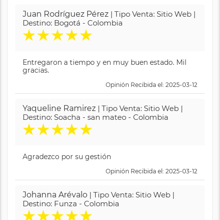
Juan Rodríguez Pérez
| Tipo Venta: Sitio Web |
Destino: Bogotá - Colombia
★
★
★
★
★
Entregaron a tiempo y en muy buen estado. Mil
gracias.
Opinión Recibida el: 2025-03-12
Yaqueline Ramirez
| Tipo Venta: Sitio Web |
Destino: Soacha - san mateo - Colombia
★
★
★
★
★
Agradezco por su gestión
Opinión Recibida el: 2025-03-12
Johanna Arévalo
| Tipo Venta: Sitio Web |
Destino: Funza - Colombia
★
★
★
★
★