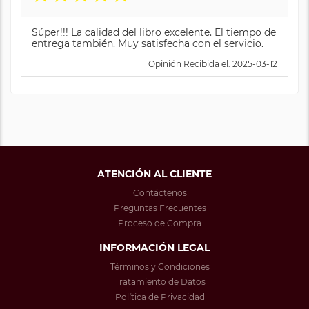
Súper!!! La calidad del libro excelente. El tiempo de
entrega también. Muy satisfecha con el servicio.
Opinión Recibida el: 2025-03-12
ATENCIÓN AL CLIENTE
Contáctenos
Preguntas Frecuentes
Proceso de Compra
INFORMACIÓN LEGAL
Términos y Condiciones
Tratamiento de Datos
Política de Privacidad