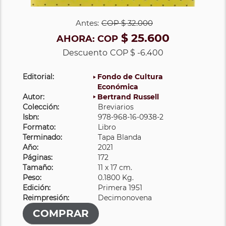
Antes:
COP
$ 32.000
$ 25.600
AHORA:
COP
Descuento
COP $ -6.400
Editorial:
Fondo de Cultura
Económica
Autor:
Bertrand Russell
Colección:
Breviarios
Isbn:
978-968-16-0938-2
Formato:
Libro
Terminado:
Tapa Blanda
Año:
2021
Páginas:
172
Tamaño:
11 x 17 cm.
Peso:
0.1800 Kg.
Edición:
Primera 1951
Reimpresión:
Decimonovena