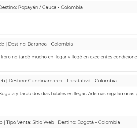
| Destino: Popayán / Cauca - Colombia
Web | Destino: Baranoa - Colombia
 libro no tardó mucho en llegar y llegó en excelentes condicione
Web | Destino: Cundinamarca - Facatativá - Colombia
ogotá y tardó dos días hábiles en llegar. Además regalan unas p
o
| Tipo Venta: Sitio Web | Destino: Bogotá - Colombia