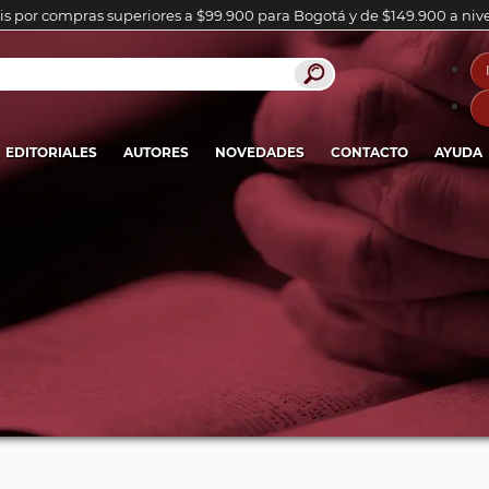
is por compras superiores a $99.900 para Bogotá y de $149.900 a niv
EDITORIALES
AUTORES
NOVEDADES
CONTACTO
AYUDA