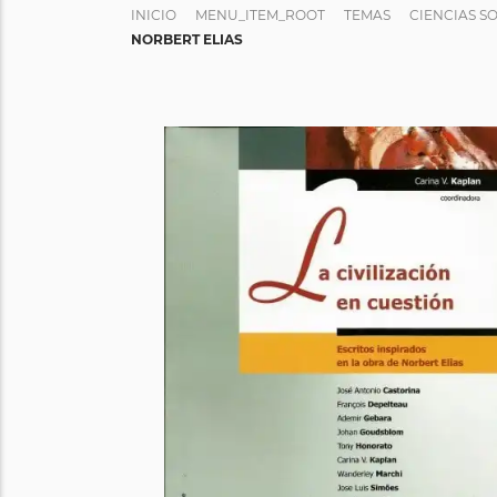
INICIO
MENU_ITEM_ROOT
TEMAS
CIENCIAS S
NORBERT ELIAS