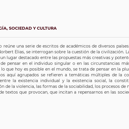
ÍA, SOCIEDAD Y CULTURA
o reúne una serie de escritos de académicos de diversos países
rbert Elias, se interrogan sobre la cuestión de la civilización. La
un lugar destacado entre las propuestas más creativas y potente
de pensar en el individuo singular o en las circunstancias más
lo que hoy es posible en el mundo, se trata de pensar en la plu
itos aquí agrupados se refieren a temáticas múltiples de la c
entre la existencia individual y la existencia social, la cons
n de la violencia, las formas de la sociabilidad, los procesos de
 de textos que provocan, que incitan a repensarnos en las soci