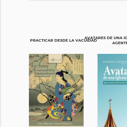
AVATARES DE UNA I
ZAZEN. PRACTICAR DESDE LA VACUIDAD
AGENTES