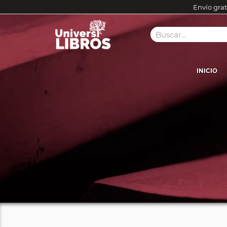
Envío grat
INICIO