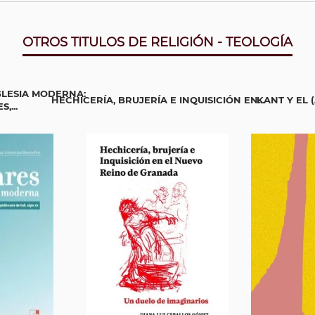
OTROS TITULOS DE RELIGIÓN - TEOLOGÍA
GLESIA MODERNA:
HECHICERÍA, BRUJERÍA E INQUISICIÓN EN...
KANT Y EL 
,...