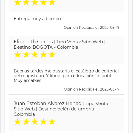
★
★
★
★
★
Entrega muy a tiempo
Opinión Recibida el: 2025-03-19
Elizabeth Cortes
| Tipo Venta: Sitio Web |
Destino: BOGOTA - Colombia
★
★
★
★
★
Buenas tardes me gustaría el catálogo de editorial
del magisterio. Y libros para educación. Infantil.
Muy amables
Opinión Recibida el: 2025-03-17
Juan Esteban Alvarez Henao
| Tipo Venta:
Sitio Web | Destino: belén de umbría -
Colombia
★
★
★
★
★