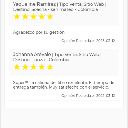
Yaqueline Ramirez
| Tipo Venta: Sitio Web |
Destino: Soacha - san mateo - Colombia
★
★
★
★
★
Agradezco por su gestión
Opinión Recibida el: 2025-03-12
Johanna Arévalo
| Tipo Venta: Sitio Web |
Destino: Funza - Colombia
★
★
★
★
★
Súper!!! La calidad del libro excelente. El tiempo de
entrega también. Muy satisfecha con el servicio.
Opinión Recibida el: 2025-03-12