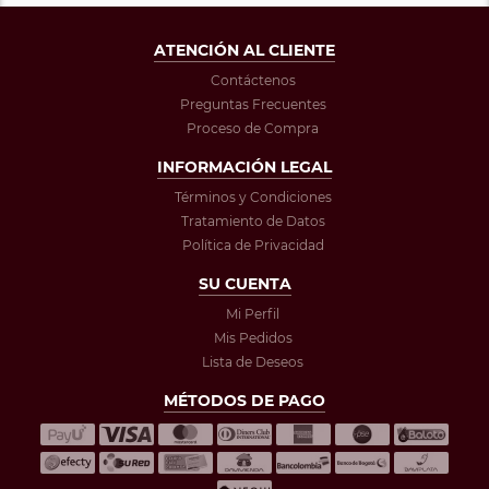
ATENCIÓN AL CLIENTE
Contáctenos
Preguntas Frecuentes
Proceso de Compra
INFORMACIÓN LEGAL
Términos y Condiciones
Tratamiento de Datos
Política de Privacidad
SU CUENTA
Mi Perfil
Mis Pedidos
Lista de Deseos
MÉTODOS DE PAGO