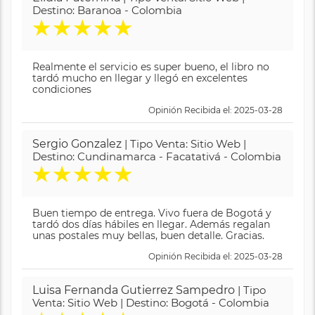
Destino: Baranoa - Colombia
★
★
★
★
★
Realmente el servicio es super bueno, el libro no
tardó mucho en llegar y llegó en excelentes
condiciones
Opinión Recibida el: 2025-03-28
Sergio Gonzalez
| Tipo Venta: Sitio Web |
Destino: Cundinamarca - Facatativá - Colombia
★
★
★
★
★
Buen tiempo de entrega. Vivo fuera de Bogotá y
tardó dos días hábiles en llegar. Además regalan
unas postales muy bellas, buen detalle. Gracias.
Opinión Recibida el: 2025-03-28
Luisa Fernanda Gutierrez Sampedro
| Tipo
Venta: Sitio Web | Destino: Bogotá - Colombia