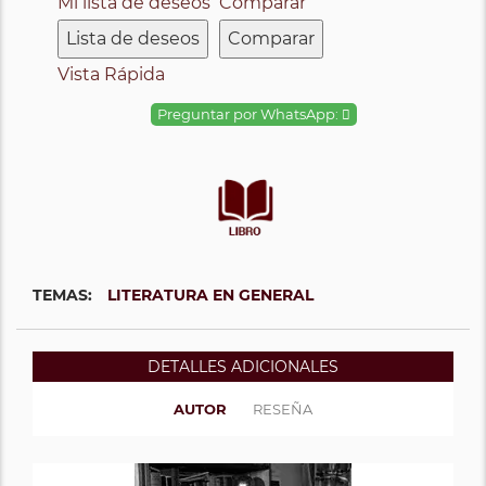
Mi lista de deseos
Comparar
Lista de deseos
Comparar
Vista Rápida
Preguntar por WhatsApp:
TEMAS:
LITERATURA EN GENERAL
DETALLES ADICIONALES
AUTOR
RESEÑA