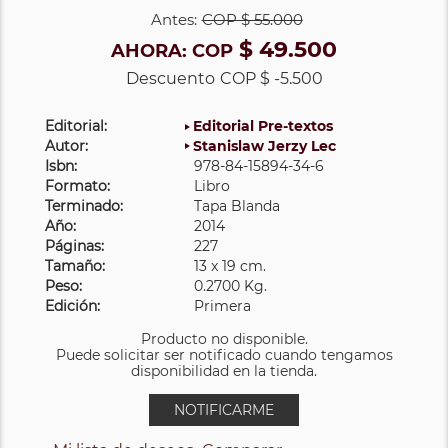
Antes:
COP
$ 55.000
$ 49.500
AHORA:
COP
Descuento
COP $ -5.500
Editorial:
Editorial Pre-textos
Autor:
Stanislaw Jerzy Lec
Isbn:
978-84-15894-34-6
Formato:
Libro
Terminado:
Tapa Blanda
Año:
2014
Páginas:
227
Tamaño:
13 x 19 cm.
Peso:
0.2700 Kg.
Edición:
Primera
Producto no disponible.
Puede solicitar ser notificado cuando tengamos
disponibilidad en la tienda.
NOTIFICARME