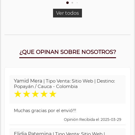
Ver todos
¿QUE OPINAN SOBRE NOSOTROS?
Yamid Mera
| Tipo Venta: Sitio Web | Destino:
Popayán / Cauca - Colombia
★
★
★
★
★
Muchas gracias por el envió!!!
Opinión Recibida el: 2025-03-29
Elidia Paternina
| Tipo Venta: Sitio Web |