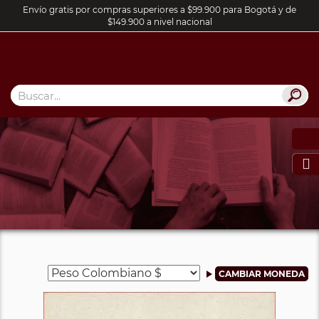
Envío gratis por compras superiores a $99.900 para Bogotá y de
$149.900 a nivel nacional
