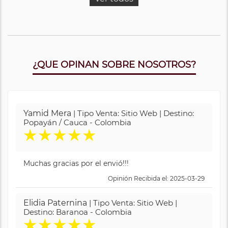
¿QUE OPINAN SOBRE NOSOTROS?
Yamid Mera
| Tipo Venta: Sitio Web | Destino:
Popayán / Cauca - Colombia
★
★
★
★
★
Muchas gracias por el envió!!!
Opinión Recibida el: 2025-03-29
Elidia Paternina
| Tipo Venta: Sitio Web |
Destino: Baranoa - Colombia
★
★
★
★
★