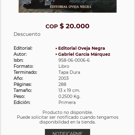
$ 20.000
COP
Descuento
Editorial:
Editorial Oveja Negra
Autor:
Gabriel García Márquez
Isbn:
958-06-0006-6
Formato:
Libro
Terminado:
Tapa Dura
Año:
2003
Páginas:
288
Tamaño:
13 x 19 cm.
Peso:
0.2500 Kg.
Edición:
Primera
Producto no disponible.
Puede solicitar ser notificado cuando tengamos
disponibilidad en la tienda.
NOTIFICARME