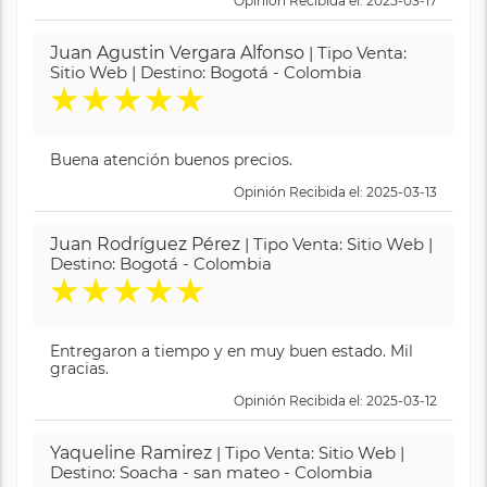
Opinión Recibida el: 2025-03-17
Juan Agustin Vergara Alfonso
| Tipo Venta:
Sitio Web | Destino: Bogotá - Colombia
★
★
★
★
★
Buena atención buenos precios.
Opinión Recibida el: 2025-03-13
Juan Rodríguez Pérez
| Tipo Venta: Sitio Web |
Destino: Bogotá - Colombia
★
★
★
★
★
Entregaron a tiempo y en muy buen estado. Mil
gracias.
Opinión Recibida el: 2025-03-12
Yaqueline Ramirez
| Tipo Venta: Sitio Web |
Destino: Soacha - san mateo - Colombia