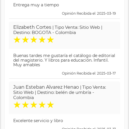
Entrega muy a tiempo
Opinión Recibida el: 2025-03-19
Elizabeth Cortes
| Tipo Venta: Sitio Web |
Destino: BOGOTA - Colombia
★
★
★
★
★
Buenas tardes me gustaría el catálogo de editorial
del magisterio. Y libros para educación. Infantil.
Muy amables
Opinión Recibida el: 2025-03-17
Juan Esteban Alvarez Henao
| Tipo Venta:
Sitio Web | Destino: belén de umbría -
Colombia
★
★
★
★
★
Excelente servicio y libro