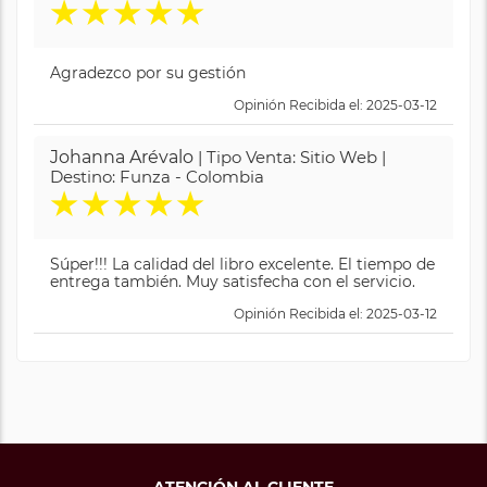
★
★
★
★
★
Agradezco por su gestión
Opinión Recibida el: 2025-03-12
Johanna Arévalo
| Tipo Venta: Sitio Web |
Destino: Funza - Colombia
★
★
★
★
★
Súper!!! La calidad del libro excelente. El tiempo de
entrega también. Muy satisfecha con el servicio.
Opinión Recibida el: 2025-03-12