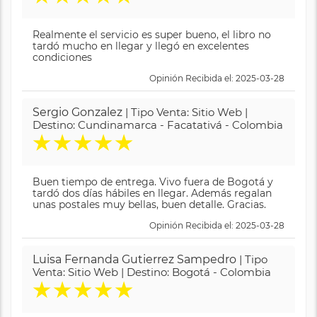
Realmente el servicio es super bueno, el libro no
tardó mucho en llegar y llegó en excelentes
condiciones
Opinión Recibida el: 2025-03-28
Sergio Gonzalez
| Tipo Venta: Sitio Web |
Destino: Cundinamarca - Facatativá - Colombia
★
★
★
★
★
Buen tiempo de entrega. Vivo fuera de Bogotá y
tardó dos días hábiles en llegar. Además regalan
unas postales muy bellas, buen detalle. Gracias.
Opinión Recibida el: 2025-03-28
Luisa Fernanda Gutierrez Sampedro
| Tipo
Venta: Sitio Web | Destino: Bogotá - Colombia
★
★
★
★
★