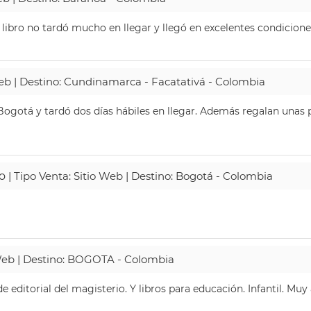
 libro no tardó mucho en llegar y llegó en excelentes condicione
Web | Destino: Cundinamarca - Facatativá - Colombia
ogotá y tardó dos días hábiles en llegar. Además regalan unas p
o
| Tipo Venta: Sitio Web | Destino: Bogotá - Colombia
 Web | Destino: BOGOTA - Colombia
 editorial del magisterio. Y libros para educación. Infantil. Mu