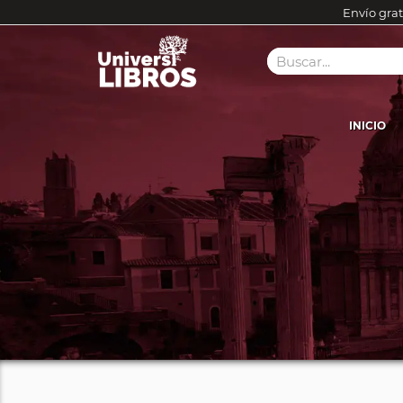
Envío grat
INICIO