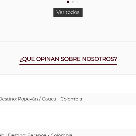
Ver todos
¿QUE OPINAN SOBRE NOSOTROS?
| Destino: Popayán / Cauca - Colombia
Web | Destino: Baranoa - Colombia