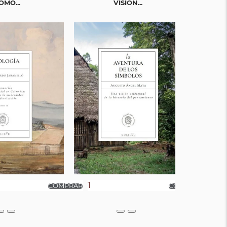
OMO...
VISIÓN...