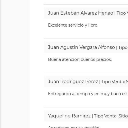
Juan Esteban Alvarez Henao
| Tipo
Excelente servicio y libro
Juan Agustin Vergara Alfonso
| Tipo
Buena atención buenos precios.
Juan Rodríguez Pérez
| Tipo Venta: 
Entregaron a tiempo y en muy buen esta
Yaqueline Ramirez
| Tipo Venta: Sit
Agradezco por su gestión