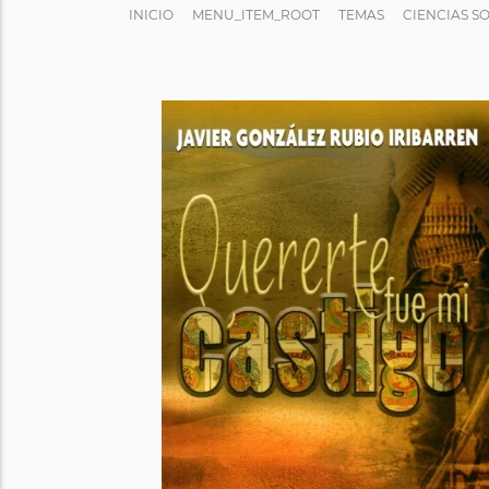
INICIO
MENU_ITEM_ROOT
TEMAS
CIENCIAS S