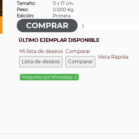
Tamaño:
11 x 17 cm.
Peso:
0.1200 Kg.
Edición:
Primera
ÚLTIMO EJEMPLAR DISPONIBLE
Mi lista de deseos
Comparar
Vista Rápida
Lista de deseos
Comparar
Preguntar por WhatsApp: