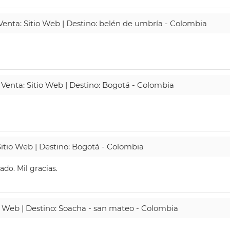
 Venta: Sitio Web | Destino: belén de umbría - Colombia
 Venta: Sitio Web | Destino: Bogotá - Colombia
Sitio Web | Destino: Bogotá - Colombia
do. Mil gracias.
io Web | Destino: Soacha - san mateo - Colombia