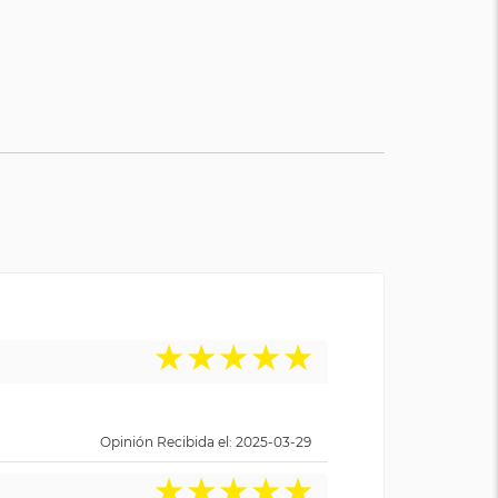
★
★
★
★
★
Opinión Recibida el: 2025-03-29
★
★
★
★
★