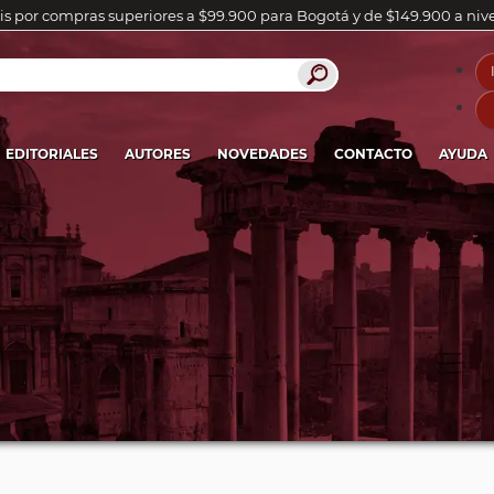
is por compras superiores a $99.900 para Bogotá y de $149.900 a niv
EDITORIALES
AUTORES
NOVEDADES
CONTACTO
AYUDA