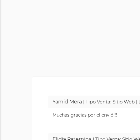
Yamid Mera
| Tipo Venta: Sitio Web 
Muchas gracias por el envió!!!
Elidia Paternina
| Tipo Venta: Sitio 