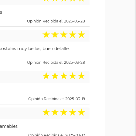
s
Opinión Recibida el: 2025-03-28
★
★
★
★
★
ostales muy bellas, buen detalle.
Opinión Recibida el: 2025-03-28
★
★
★
★
★
Opinión Recibida el: 2025-03-19
★
★
★
★
★
y amables
Opinión Recibida el: 2025-03-17