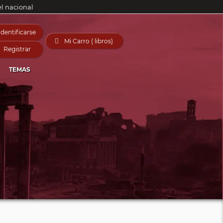
el nacional
Identificarse

Mi Carro ( libros)
Registrar
TEMAS