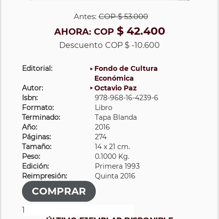
Antes:
COP
$ 53.000
$ 42.400
AHORA:
COP
Descuento
COP $ -10.600
Editorial:
Fondo de Cultura
Económica
Autor:
Octavio Paz
Isbn:
978-968-16-4239-6
Formato:
Libro
Terminado:
Tapa Blanda
Año:
2016
Páginas:
274
Tamaño:
14 x 21 cm.
Peso:
0.1000 Kg.
Edición:
Primera 1993
Reimpresión:
Quinta 2016