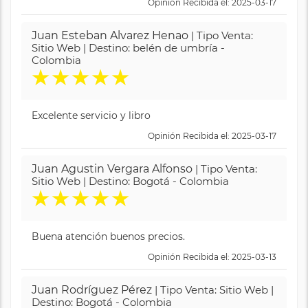
Opinión Recibida el: 2025-03-17
Juan Esteban Alvarez Henao
| Tipo Venta:
Sitio Web | Destino: belén de umbría -
Colombia
★
★
★
★
★
Excelente servicio y libro
Opinión Recibida el: 2025-03-17
Juan Agustin Vergara Alfonso
| Tipo Venta:
Sitio Web | Destino: Bogotá - Colombia
★
★
★
★
★
Buena atención buenos precios.
Opinión Recibida el: 2025-03-13
Juan Rodríguez Pérez
| Tipo Venta: Sitio Web |
Destino: Bogotá - Colombia