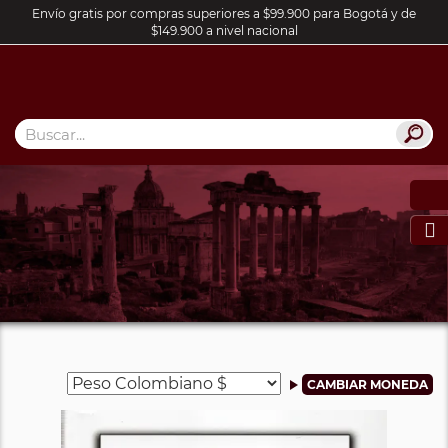
Envío gratis por compras superiores a $99.900 para Bogotá y de
$149.900 a nivel nacional
