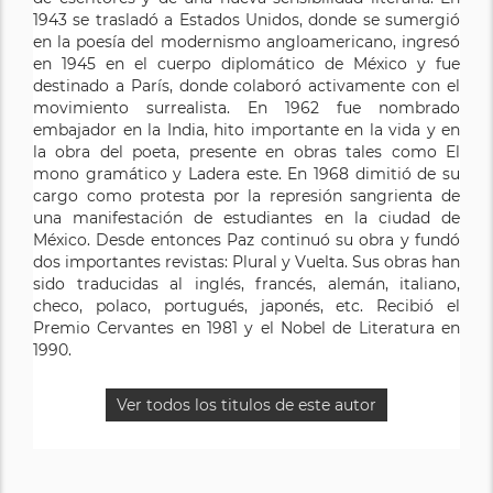
1943 se trasladó a Estados Unidos, donde se sumergió
en la poesía del modernismo angloamericano, ingresó
en 1945 en el cuerpo diplomático de México y fue
destinado a París, donde colaboró activamente con el
movimiento surrealista. En 1962 fue nombrado
embajador en la India, hito importante en la vida y en
la obra del poeta, presente en obras tales como El
mono gramático y Ladera este. En 1968 dimitió de su
cargo como protesta por la represión sangrienta de
una manifestación de estudiantes en la ciudad de
México. Desde entonces Paz continuó su obra y fundó
dos importantes revistas: Plural y Vuelta. Sus obras han
sido traducidas al inglés, francés, alemán, italiano,
checo, polaco, portugués, japonés, etc. Recibió el
Premio Cervantes en 1981 y el Nobel de Literatura en
1990.
Ver todos los titulos de este autor