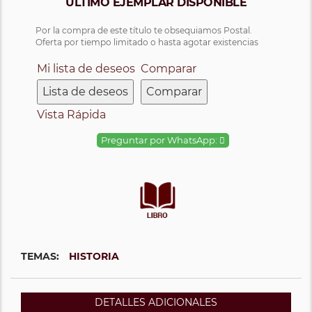
ÚLTIMO EJEMPLAR DISPONIBLE
Por la compra de este título te obsequiamos Postal.
Oferta por tiempo limitado o hasta agotar existencias
Mi lista de deseos
Comparar
Lista de deseos
Comparar
Vista Rápida
Preguntar por WhatsApp:
TEMAS:
HISTORIA
DETALLES ADICIONALES