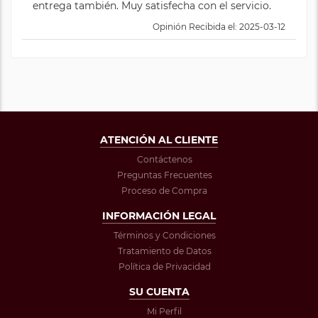
entrega también. Muy satisfecha con el servicio.
Opinión Recibida el: 2025-03-12
ATENCIÓN AL CLIENTE
Contáctenos
Preguntas Frecuentes
Proceso de Compra
INFORMACIÓN LEGAL
Términos y Condiciones
Tratamiento de Datos
Política de Privacidad
SU CUENTA
Mi Perfil