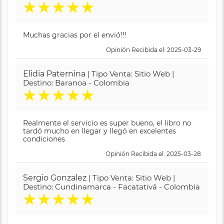
★
★
★
★
★
Muchas gracias por el envió!!!
Opinión Recibida el: 2025-03-29
Elidia Paternina
| Tipo Venta: Sitio Web |
Destino: Baranoa - Colombia
★
★
★
★
★
Realmente el servicio es super bueno, el libro no
tardó mucho en llegar y llegó en excelentes
condiciones
Opinión Recibida el: 2025-03-28
Sergio Gonzalez
| Tipo Venta: Sitio Web |
Destino: Cundinamarca - Facatativá - Colombia
★
★
★
★
★