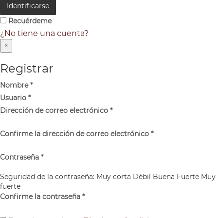
Identificarse
Recuérdeme
¿No tiene una cuenta?
×
Registrar
Nombre
*
Usuario
*
Dirección de correo electrónico
*
Confirme la dirección de correo electrónico
*
Contraseña
*
Seguridad de la contraseña:
Muy corta
Débil
Buena
Fuerte
Muy
fuerte
Confirme la contraseña
*