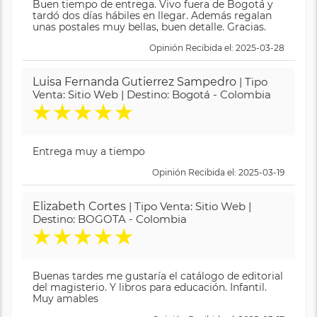
Buen tiempo de entrega. Vivo fuera de Bogotá y
tardó dos días hábiles en llegar. Además regalan
unas postales muy bellas, buen detalle. Gracias.
Opinión Recibida el: 2025-03-28
Luisa Fernanda Gutierrez Sampedro
| Tipo
Venta: Sitio Web | Destino: Bogotá - Colombia
★
★
★
★
★
Entrega muy a tiempo
Opinión Recibida el: 2025-03-19
Elizabeth Cortes
| Tipo Venta: Sitio Web |
Destino: BOGOTA - Colombia
★
★
★
★
★
Buenas tardes me gustaría el catálogo de editorial
del magisterio. Y libros para educación. Infantil.
Muy amables