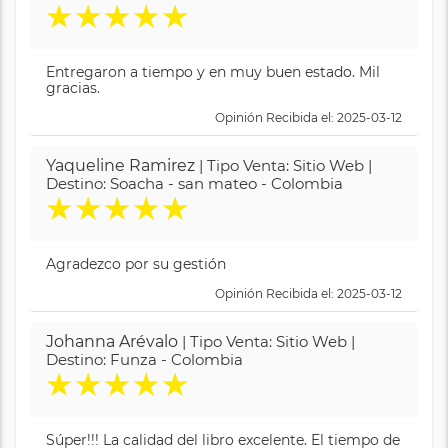
★
★
★
★
★
Entregaron a tiempo y en muy buen estado. Mil
gracias.
Opinión Recibida el: 2025-03-12
Yaqueline Ramirez
| Tipo Venta: Sitio Web |
Destino: Soacha - san mateo - Colombia
★
★
★
★
★
Agradezco por su gestión
Opinión Recibida el: 2025-03-12
Johanna Arévalo
| Tipo Venta: Sitio Web |
Destino: Funza - Colombia
★
★
★
★
★
Súper!!! La calidad del libro excelente. El tiempo de