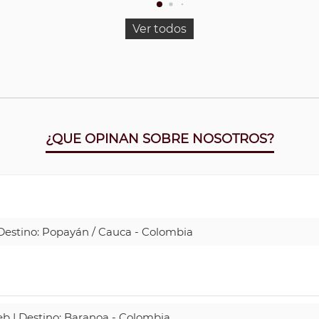
Ver todos
¿QUE OPINAN SOBRE NOSOTROS?
| Destino: Popayán / Cauca - Colombia
Web | Destino: Baranoa - Colombia