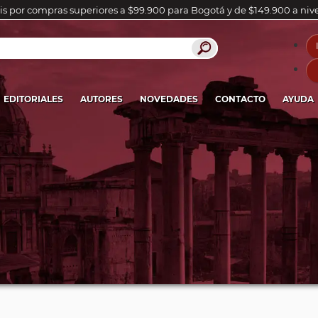
is por compras superiores a $99.900 para Bogotá y de $149.900 a niv
EDITORIALES
AUTORES
NOVEDADES
CONTACTO
AYUDA