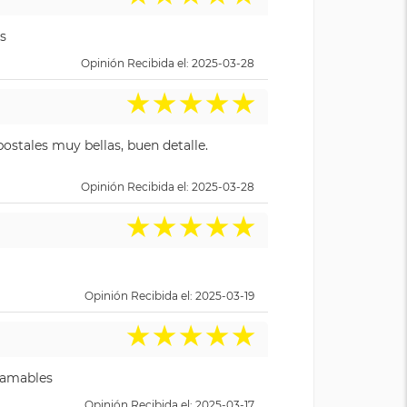
s
Opinión Recibida el: 2025-03-28
★
★
★
★
★
ostales muy bellas, buen detalle.
Opinión Recibida el: 2025-03-28
★
★
★
★
★
Opinión Recibida el: 2025-03-19
★
★
★
★
★
y amables
Opinión Recibida el: 2025-03-17