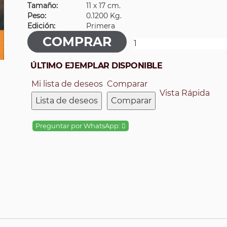
Tamaño:
11 x 17 cm.
Peso:
0.1200 Kg.
Edición:
Primera
ÚLTIMO EJEMPLAR DISPONIBLE
Mi lista de deseos
Comparar
Vista Rápida
Lista de deseos
Comparar
Preguntar por WhatsApp: