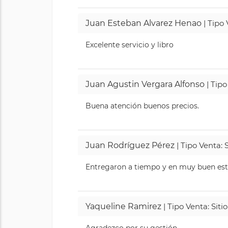
Juan Esteban Alvarez Henao
| Tipo
Excelente servicio y libro
Juan Agustin Vergara Alfonso
| Tipo
Buena atención buenos precios.
Juan Rodríguez Pérez
| Tipo Venta: 
Entregaron a tiempo y en muy buen esta
Yaqueline Ramirez
| Tipo Venta: Sit
Agradezco por su gestión