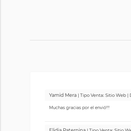
Yamid Mera
| Tipo Venta: Sitio Web 
Muchas gracias por el envió!!!
Elidia Paternina
| Tipo Venta: Sitio 