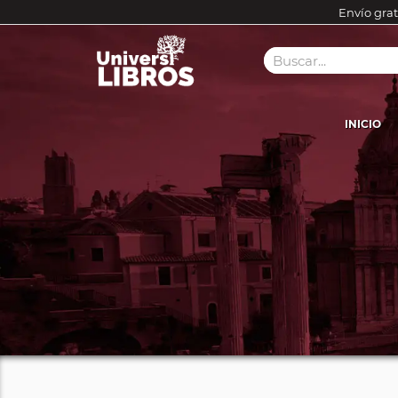
Envío grat
INICIO