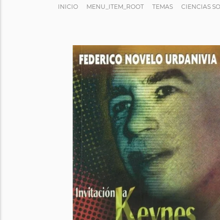
INICIO
MENU_ITEM_ROOT
TEMAS
CIENCIAS S