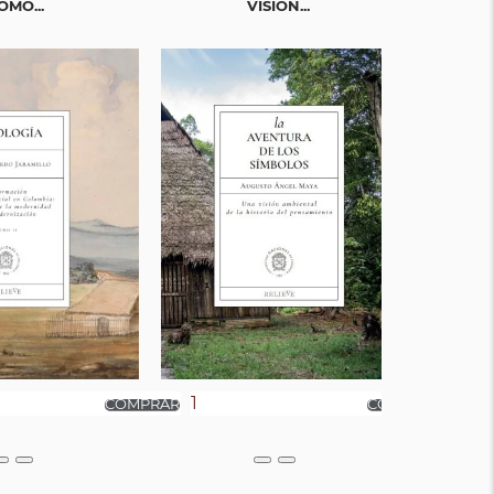
OMO...
VISIÓN...