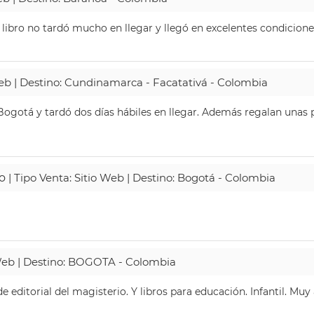
 libro no tardó mucho en llegar y llegó en excelentes condicione
Web | Destino: Cundinamarca - Facatativá - Colombia
ogotá y tardó dos días hábiles en llegar. Además regalan unas p
o
| Tipo Venta: Sitio Web | Destino: Bogotá - Colombia
 Web | Destino: BOGOTA - Colombia
 editorial del magisterio. Y libros para educación. Infantil. Mu