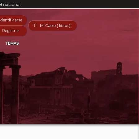
el nacional
Identificarse

Mi Carro ( libros)
Registrar
TEMAS