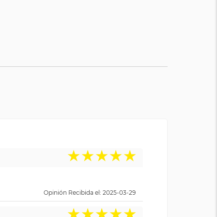
★
★
★
★
★
Opinión Recibida el: 2025-03-29
★
★
★
★
★