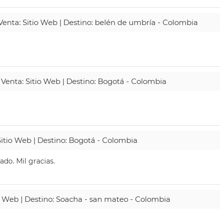
 Venta: Sitio Web | Destino: belén de umbría - Colombia
 Venta: Sitio Web | Destino: Bogotá - Colombia
Sitio Web | Destino: Bogotá - Colombia
do. Mil gracias.
io Web | Destino: Soacha - san mateo - Colombia