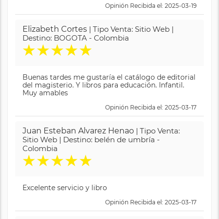
Opinión Recibida el: 2025-03-19
Elizabeth Cortes
| Tipo Venta: Sitio Web |
Destino: BOGOTA - Colombia
★
★
★
★
★
Buenas tardes me gustaría el catálogo de editorial
del magisterio. Y libros para educación. Infantil.
Muy amables
Opinión Recibida el: 2025-03-17
Juan Esteban Alvarez Henao
| Tipo Venta:
Sitio Web | Destino: belén de umbría -
Colombia
★
★
★
★
★
Excelente servicio y libro
Opinión Recibida el: 2025-03-17