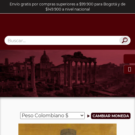
Envío gratis por compras superiores a $99.900 para Bogotá y de
$149.900 a nivel nacional
