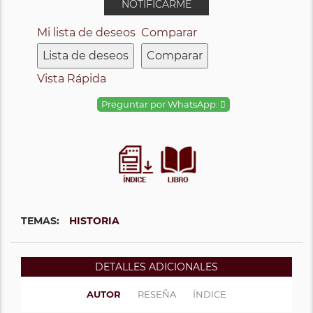
NOTIFICARME
Mi lista de deseos
Comparar
Lista de deseos
Comparar
Vista Rápida
Preguntar por WhatsApp:
TEMAS:
HISTORIA
DETALLES ADICIONALES
AUTOR
RESEÑA
ÍNDICE