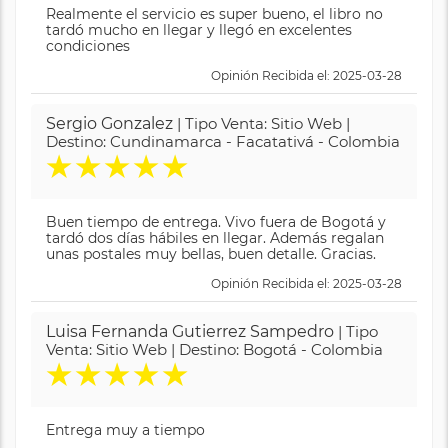
Realmente el servicio es super bueno, el libro no
tardó mucho en llegar y llegó en excelentes
condiciones
Opinión Recibida el: 2025-03-28
Sergio Gonzalez
| Tipo Venta: Sitio Web |
Destino: Cundinamarca - Facatativá - Colombia
★
★
★
★
★
Buen tiempo de entrega. Vivo fuera de Bogotá y
tardó dos días hábiles en llegar. Además regalan
unas postales muy bellas, buen detalle. Gracias.
Opinión Recibida el: 2025-03-28
Luisa Fernanda Gutierrez Sampedro
| Tipo
Venta: Sitio Web | Destino: Bogotá - Colombia
★
★
★
★
★
Entrega muy a tiempo