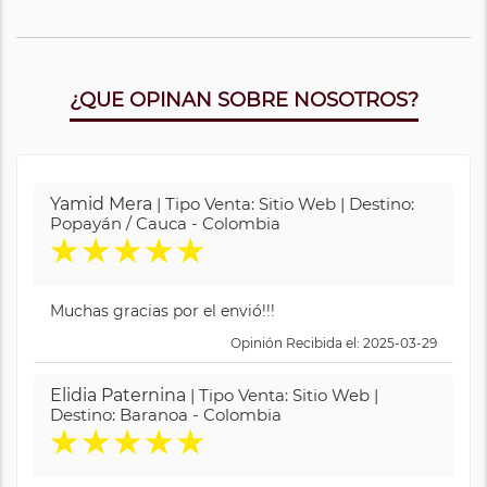
¿QUE OPINAN SOBRE NOSOTROS?
Yamid Mera
| Tipo Venta: Sitio Web | Destino:
Popayán / Cauca - Colombia
★
★
★
★
★
Muchas gracias por el envió!!!
Opinión Recibida el: 2025-03-29
Elidia Paternina
| Tipo Venta: Sitio Web |
Destino: Baranoa - Colombia
★
★
★
★
★