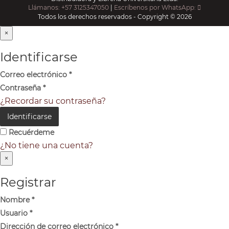
Llámanos: +57 3125347050
|
Escríbenos por WhatsApp:
Todos los derechos reservados - Copyright © 2026
×
Identificarse
Correo electrónico
*
Contraseña
*
¿Recordar su contraseña?
Identificarse
Recuérdeme
¿No tiene una cuenta?
×
Registrar
Nombre
*
Usuario
*
Dirección de correo electrónico
*