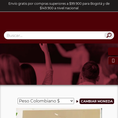
Envío gratis por compras superiores a $99.900 para Bogotá y de
$149.900 a nivel nacional
