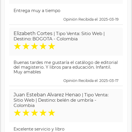
Entrega muy a tiempo
Opinión Recibida el: 2025-03-19
Elizabeth Cortes
| Tipo Venta: Sitio Web |
Destino: BOGOTA - Colombia
★
★
★
★
★
Buenas tardes me gustaría el catálogo de editorial
del magisterio. Y libros para educación. Infantil.
Muy amables
Opinión Recibida el: 2025-03-17
Juan Esteban Alvarez Henao
| Tipo Venta:
Sitio Web | Destino: belén de umbría -
Colombia
★
★
★
★
★
Excelente servicio y libro