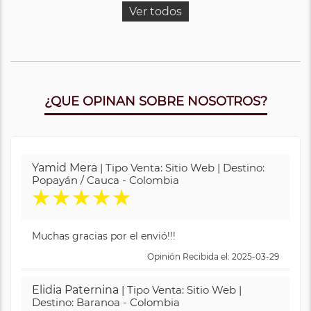
Ver todos
¿QUE OPINAN SOBRE NOSOTROS?
Yamid Mera
| Tipo Venta: Sitio Web | Destino:
Popayán / Cauca - Colombia
★
★
★
★
★
Muchas gracias por el envió!!!
Opinión Recibida el: 2025-03-29
Elidia Paternina
| Tipo Venta: Sitio Web |
Destino: Baranoa - Colombia