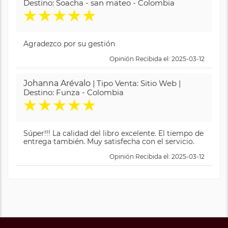
Destino: Soacha - san mateo - Colombia
★
★
★
★
★
Agradezco por su gestión
Opinión Recibida el: 2025-03-12
Johanna Arévalo
| Tipo Venta: Sitio Web |
Destino: Funza - Colombia
★
★
★
★
★
Súper!!! La calidad del libro excelente. El tiempo de
entrega también. Muy satisfecha con el servicio.
Opinión Recibida el: 2025-03-12