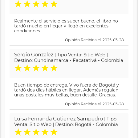
★
★
★
★
★
Realmente el servicio es super bueno, el libro no
tardó mucho en llegar y llegó en excelentes
condiciones
Opinión Recibida el: 2025-03-28
Sergio Gonzalez
| Tipo Venta: Sitio Web |
Destino: Cundinamarca - Facatativá - Colombia
★
★
★
★
★
Buen tiempo de entrega. Vivo fuera de Bogotá y
tardó dos días hábiles en llegar. Además regalan
unas postales muy bellas, buen detalle. Gracias.
Opinión Recibida el: 2025-03-28
Luisa Fernanda Gutierrez Sampedro
| Tipo
Venta: Sitio Web | Destino: Bogotá - Colombia
★
★
★
★
★