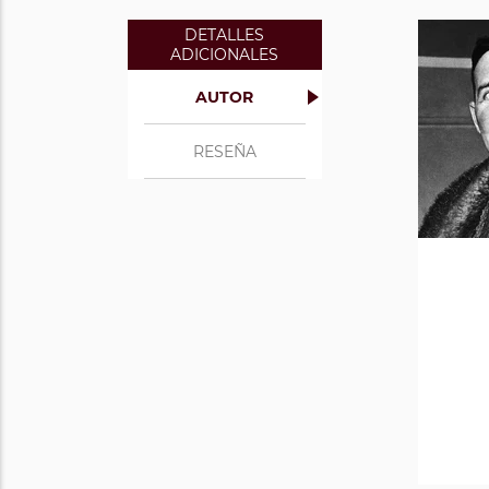
DETALLES
ADICIONALES
AUTOR
RESEÑA