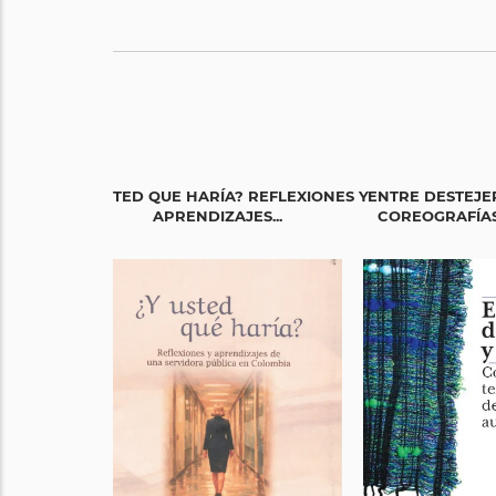
¿ Y USTED QUE HARÍA? REFLEXIONES Y
ENTRE DESTEJER
APRENDIZAJES...
COREOGRAFÍAS 