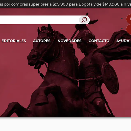
is por compras superiores a $99.900 para Bogotá y de $149.900 a niv
EDITORIALES
AUTORES
NOVEDADES
CONTACTO
AYUDA