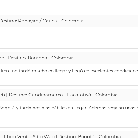
| Destino: Popayán / Cauca - Colombia
Web | Destino: Baranoa - Colombia
 libro no tardó mucho en llegar y llegó en excelentes condicione
Web | Destino: Cundinamarca - Facatativá - Colombia
ogotá y tardó dos días hábiles en llegar. Además regalan unas p
o
| Tipo Venta: Sitio Web | Destino: Bogotá - Colombia