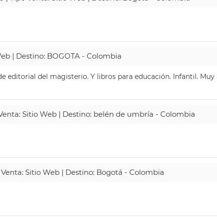
 Web | Destino: BOGOTA - Colombia
 editorial del magisterio. Y libros para educación. Infantil. Mu
 Venta: Sitio Web | Destino: belén de umbría - Colombia
 Venta: Sitio Web | Destino: Bogotá - Colombia