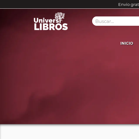
Envío grat
INICIO