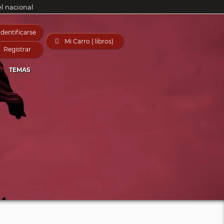
el nacional
Identificarse

Mi Carro ( libros)
Registrar
TEMAS