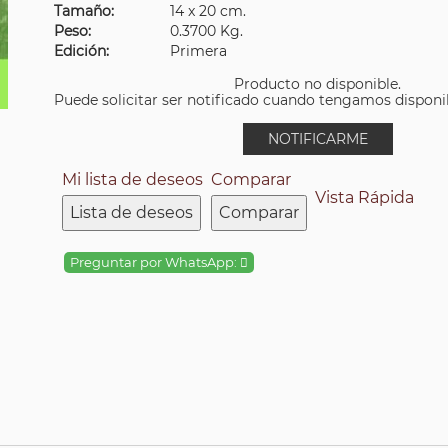
Tamaño:
14 x 20 cm.
Peso:
0.3700 Kg.
Edición:
Primera
Producto no disponible.
Puede solicitar ser notificado cuando tengamos disponibi
NOTIFICARME
Mi lista de deseos
Comparar
Vista Rápida
Lista de deseos
Comparar
Preguntar por WhatsApp: