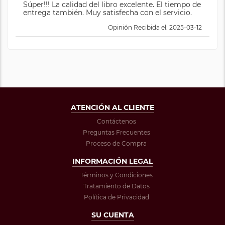
Súper!!! La calidad del libro excelente. El tiempo de
entrega también. Muy satisfecha con el servicio.
Opinión Recibida el: 2025-03-12
ATENCIÓN AL CLIENTE
Contáctenos
Preguntas Frecuentes
Proceso de Compra
INFORMACIÓN LEGAL
Términos y Condiciones
Tratamiento de Datos
Política de Privacidad
SU CUENTA