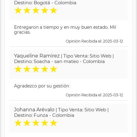
Destino: Bogotá - Colombia
★
★
★
★
★
Entregaron a tiempo y en muy buen estado. Mil
gracias.
Opinión Recibida el: 2025-03-12
Yaqueline Ramirez
| Tipo Venta: Sitio Web |
Destino: Soacha - san mateo - Colombia
★
★
★
★
★
Agradezco por su gestión
Opinión Recibida el: 2025-03-12
Johanna Arévalo
| Tipo Venta: Sitio Web |
Destino: Funza - Colombia
★
★
★
★
★