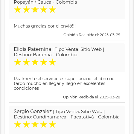
Popayán / Cauca - Colombia
★
★
★
★
★
Muchas gracias por el envió!!!
Opinión Recibida el: 2025-03-29
Elidia Paternina
| Tipo Venta: Sitio Web |
Destino: Baranoa - Colombia
★
★
★
★
★
Realmente el servicio es super bueno, el libro no
tardó mucho en llegar y llegó en excelentes
condiciones
Opinión Recibida el: 2025-03-28
Sergio Gonzalez
| Tipo Venta: Sitio Web |
Destino: Cundinamarca - Facatativá - Colombia
★
★
★
★
★