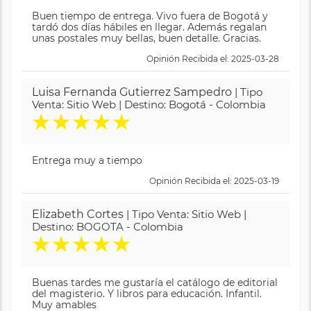
Buen tiempo de entrega. Vivo fuera de Bogotá y
tardó dos días hábiles en llegar. Además regalan
unas postales muy bellas, buen detalle. Gracias.
Opinión Recibida el: 2025-03-28
Luisa Fernanda Gutierrez Sampedro
| Tipo
Venta: Sitio Web | Destino: Bogotá - Colombia
★
★
★
★
★
Entrega muy a tiempo
Opinión Recibida el: 2025-03-19
Elizabeth Cortes
| Tipo Venta: Sitio Web |
Destino: BOGOTA - Colombia
★
★
★
★
★
Buenas tardes me gustaría el catálogo de editorial
del magisterio. Y libros para educación. Infantil.
Muy amables