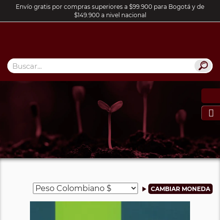
Envío gratis por compras superiores a $99.900 para Bogotá y de
$149.900 a nivel nacional
