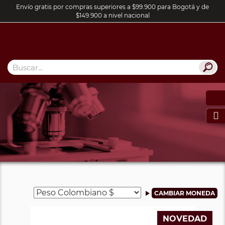
Envío gratis por compras superiores a $99.900 para Bogotá y de
$149.900 a nivel nacional

NOVEDAD