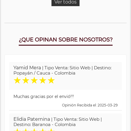
Ver todos
¿QUE OPINAN SOBRE NOSOTROS?
Yamid Mera
| Tipo Venta: Sitio Web | Destino:
Popayán / Cauca - Colombia
★
★
★
★
★
Muchas gracias por el envió!!!
Opinión Recibida el: 2025-03-29
Elidia Paternina
| Tipo Venta: Sitio Web |
Destino: Baranoa - Colombia