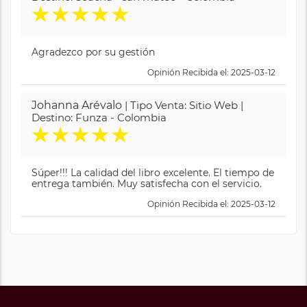
★
★
★
★
★
Agradezco por su gestión
Opinión Recibida el: 2025-03-12
Johanna Arévalo
| Tipo Venta: Sitio Web |
Destino: Funza - Colombia
★
★
★
★
★
Súper!!! La calidad del libro excelente. El tiempo de
entrega también. Muy satisfecha con el servicio.
Opinión Recibida el: 2025-03-12