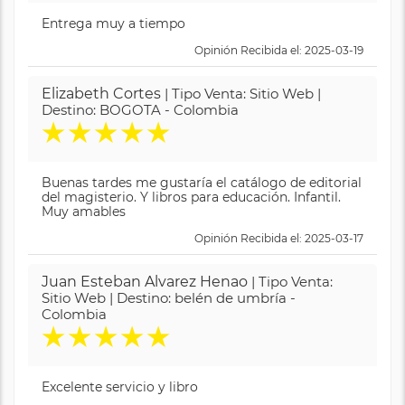
Entrega muy a tiempo
Opinión Recibida el: 2025-03-19
Elizabeth Cortes
| Tipo Venta: Sitio Web |
Destino: BOGOTA - Colombia
★
★
★
★
★
Buenas tardes me gustaría el catálogo de editorial
del magisterio. Y libros para educación. Infantil.
Muy amables
Opinión Recibida el: 2025-03-17
Juan Esteban Alvarez Henao
| Tipo Venta:
Sitio Web | Destino: belén de umbría -
Colombia
★
★
★
★
★
Excelente servicio y libro