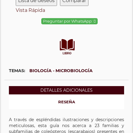
Lista de deseos
Comparar
Vista Rápida
Preguntar por WhatsApp:
TEMAS:
BIOLOGÍA - MICROBIOLOGÍA
DETALLES ADICIONALES
RESEÑA
A través de espléndidas ilustraciones y descripciones
meticulosas, esta guía nos acerca a 23 familias y
subfamilias de coleópteros (escarabajos) presentes en