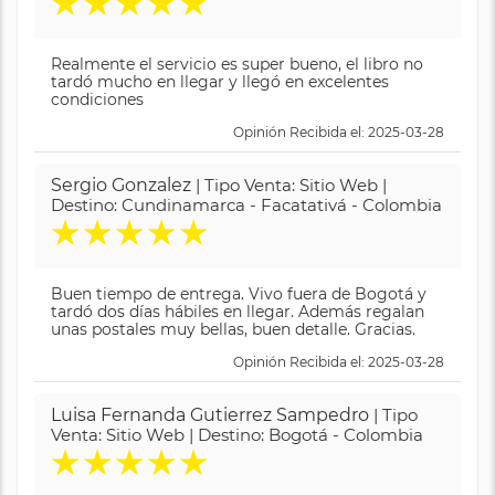
★
★
★
★
★
Realmente el servicio es super bueno, el libro no
tardó mucho en llegar y llegó en excelentes
condiciones
Opinión Recibida el: 2025-03-28
Sergio Gonzalez
| Tipo Venta: Sitio Web |
Destino: Cundinamarca - Facatativá - Colombia
★
★
★
★
★
Buen tiempo de entrega. Vivo fuera de Bogotá y
tardó dos días hábiles en llegar. Además regalan
unas postales muy bellas, buen detalle. Gracias.
Opinión Recibida el: 2025-03-28
Luisa Fernanda Gutierrez Sampedro
| Tipo
Venta: Sitio Web | Destino: Bogotá - Colombia
★
★
★
★
★