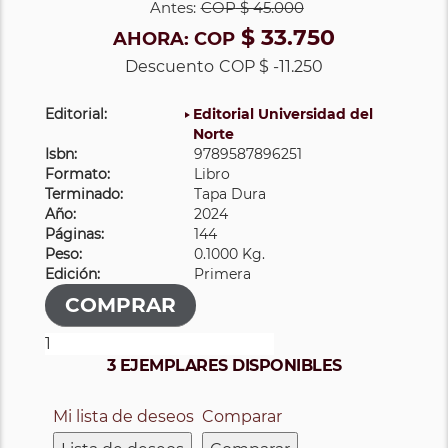
Antes:
COP
$ 45.000
$ 33.750
AHORA:
COP
Descuento
COP $ -11.250
Editorial:
Editorial Universidad del
Norte
Isbn:
9789587896251
Formato:
Libro
Terminado:
Tapa Dura
Año:
2024
Páginas:
144
Peso:
0.1000 Kg.
Edición:
Primera
3 EJEMPLARES DISPONIBLES
Mi lista de deseos
Comparar