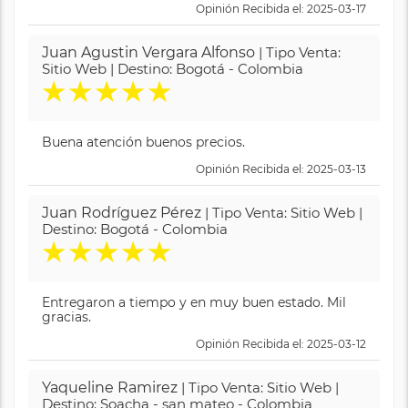
Opinión Recibida el: 2025-03-17
Juan Agustin Vergara Alfonso
| Tipo Venta:
Sitio Web | Destino: Bogotá - Colombia
★
★
★
★
★
Buena atención buenos precios.
Opinión Recibida el: 2025-03-13
Juan Rodríguez Pérez
| Tipo Venta: Sitio Web |
Destino: Bogotá - Colombia
★
★
★
★
★
Entregaron a tiempo y en muy buen estado. Mil
gracias.
Opinión Recibida el: 2025-03-12
Yaqueline Ramirez
| Tipo Venta: Sitio Web |
Destino: Soacha - san mateo - Colombia