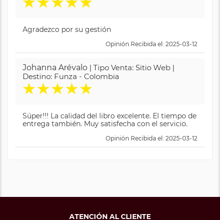
★
★
★
★
★
Agradezco por su gestión
Opinión Recibida el: 2025-03-12
Johanna Arévalo
| Tipo Venta: Sitio Web |
Destino: Funza - Colombia
★
★
★
★
★
Súper!!! La calidad del libro excelente. El tiempo de
entrega también. Muy satisfecha con el servicio.
Opinión Recibida el: 2025-03-12
ATENCIÓN AL CLIENTE