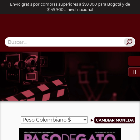
Envío gratis por compras superiores a $99.900 para Bogotá y de
$149.900 a nivel nacional
