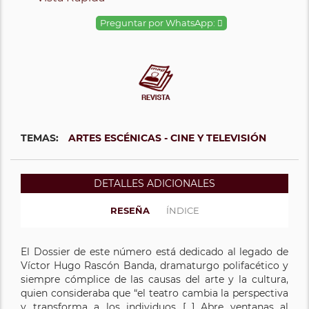
Preguntar por WhatsApp:
TEMAS:
ARTES ESCÉNICAS - CINE Y TELEVISIÓN
DETALLES ADICIONALES
RESEÑA
ÍNDICE
El Dossier de este número está dedicado al legado de
Víctor Hugo Rascón Banda, dramaturgo polifacético y
siempre cómplice de las causas del arte y la cultura,
quien consideraba que “el teatro cambia la perspectiva
y transforma a los individuos [...] Abre ventanas al