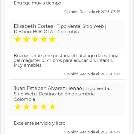
Entrega muy a tiempo
Opinión Recibida el: 2025-03-19
Elizabeth Cortes
| Tipo Venta: Sitio Web |
Destino: BOGOTA - Colombia
★
★
★
★
★
Buenas tardes me gustaría el catálogo de editorial
del magisterio. Y libros para educación. Infantil.
Muy amables
Opinión Recibida el: 2025-03-17
Juan Esteban Alvarez Henao
| Tipo Venta:
Sitio Web | Destino: belén de umbría -
Colombia
★
★
★
★
★
Excelente servicio y libro
Opinión Recibida el: 2025-03-17