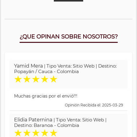
¿QUE OPINAN SOBRE NOSOTROS?
Yamid Mera
| Tipo Venta: Sitio Web | Destino:
Popayán / Cauca - Colombia
★
★
★
★
★
Muchas gracias por el envió!!!
Opinión Recibida el: 2025-03-29
Elidia Paternina
| Tipo Venta: Sitio Web |
Destino: Baranoa - Colombia
★
★
★
★
★