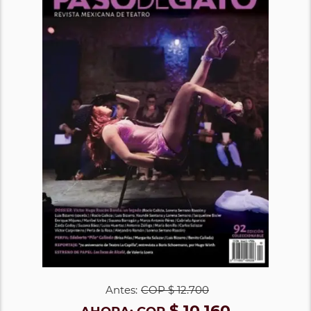
Antes:
COP
$ 12.700
$ 10.160