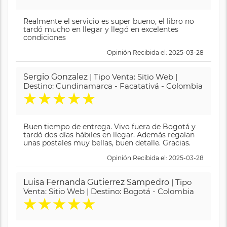
Realmente el servicio es super bueno, el libro no
tardó mucho en llegar y llegó en excelentes
condiciones
Opinión Recibida el: 2025-03-28
Sergio Gonzalez
| Tipo Venta: Sitio Web |
Destino: Cundinamarca - Facatativá - Colombia
★
★
★
★
★
Buen tiempo de entrega. Vivo fuera de Bogotá y
tardó dos días hábiles en llegar. Además regalan
unas postales muy bellas, buen detalle. Gracias.
Opinión Recibida el: 2025-03-28
Luisa Fernanda Gutierrez Sampedro
| Tipo
Venta: Sitio Web | Destino: Bogotá - Colombia
★
★
★
★
★