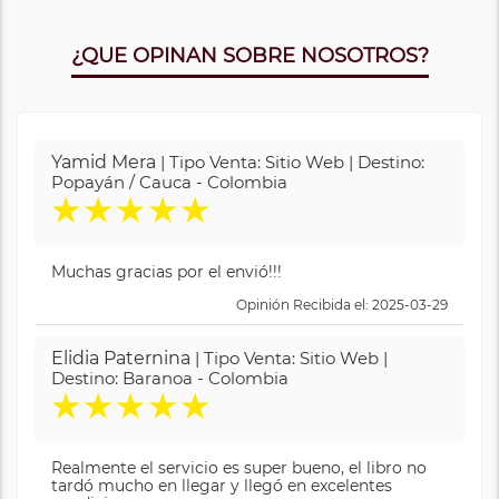
¿QUE OPINAN SOBRE NOSOTROS?
Yamid Mera
| Tipo Venta: Sitio Web | Destino:
Popayán / Cauca - Colombia
★
★
★
★
★
Muchas gracias por el envió!!!
Opinión Recibida el: 2025-03-29
Elidia Paternina
| Tipo Venta: Sitio Web |
Destino: Baranoa - Colombia
★
★
★
★
★
Realmente el servicio es super bueno, el libro no
tardó mucho en llegar y llegó en excelentes