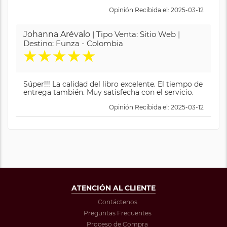
Opinión Recibida el: 2025-03-12
Johanna Arévalo
| Tipo Venta: Sitio Web |
Destino: Funza - Colombia
★
★
★
★
★
Súper!!! La calidad del libro excelente. El tiempo de
entrega también. Muy satisfecha con el servicio.
Opinión Recibida el: 2025-03-12
ATENCIÓN AL CLIENTE
Contáctenos
Preguntas Frecuentes
Proceso de Compra