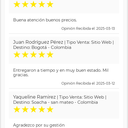
★
★
★
★
★
Buena atención buenos precios.
Opinión Recibida el: 2025-03-13
Juan Rodríguez Pérez
| Tipo Venta: Sitio Web |
Destino: Bogotá - Colombia
★
★
★
★
★
Entregaron a tiempo y en muy buen estado. Mil
gracias.
Opinión Recibida el: 2025-03-12
Yaqueline Ramirez
| Tipo Venta: Sitio Web |
Destino: Soacha - san mateo - Colombia
★
★
★
★
★
Agradezco por su gestión