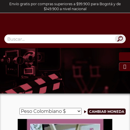
Envío gratis por compras superiores a $99.900 para Bogotá y de
$149.900 a nivel nacional
