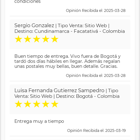
condiciones
Opinión Recibida el: 2025-03-28
Sergio Gonzalez
| Tipo Venta: Sitio Web |
Destino: Cundinamarca - Facatativá - Colombia
★
★
★
★
★
Buen tiempo de entrega. Vivo fuera de Bogotá y
tardó dos días hábiles en llegar. Además regalan
unas postales muy bellas, buen detalle. Gracias.
Opinión Recibida el: 2025-03-28
Luisa Fernanda Gutierrez Sampedro
| Tipo
Venta: Sitio Web | Destino: Bogotá - Colombia
★
★
★
★
★
Entrega muy a tiempo
Opinión Recibida el: 2025-03-19