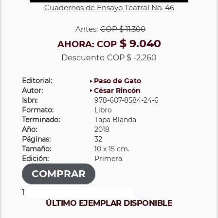
Cuadernos de Ensayo Teatral No. 46
Antes:
COP
$ 11.300
$ 9.040
AHORA:
COP
Descuento
COP $ -2.260
Editorial:
Paso de Gato
Autor:
César Rincón
Isbn:
978-607-8584-24-6
Formato:
Libro
Terminado:
Tapa Blanda
Año:
2018
Páginas:
32
Tamaño:
10 x 15 cm.
Edición:
Primera
ÚLTIMO EJEMPLAR DISPONIBLE