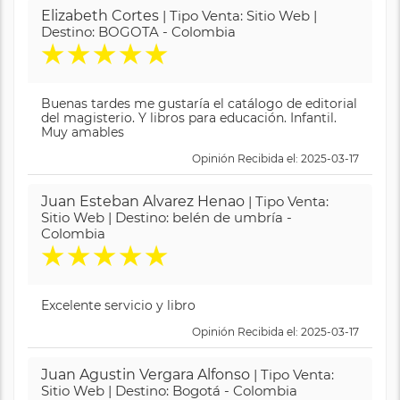
Elizabeth Cortes
| Tipo Venta: Sitio Web |
Destino: BOGOTA - Colombia
★
★
★
★
★
Buenas tardes me gustaría el catálogo de editorial
del magisterio. Y libros para educación. Infantil.
Muy amables
Opinión Recibida el: 2025-03-17
Juan Esteban Alvarez Henao
| Tipo Venta:
Sitio Web | Destino: belén de umbría -
Colombia
★
★
★
★
★
Excelente servicio y libro
Opinión Recibida el: 2025-03-17
Juan Agustin Vergara Alfonso
| Tipo Venta:
Sitio Web | Destino: Bogotá - Colombia