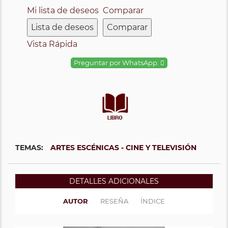
Mi lista de deseos
Comparar
Lista de deseos
Comparar
Vista Rápida
Preguntar por WhatsApp:
TEMAS:
ARTES ESCÉNICAS - CINE Y TELEVISIÓN
DETALLES ADICIONALES
AUTOR
RESEÑA
ÍNDICE