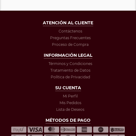
ATENCIÓN AL CLIENTE
Contáctenos
Preguntas Frecuentes
Proceso de Compra
INFORMACIÓN LEGAL
Términos y Condiciones
Tratamiento de Datos
Política de Privacidad
SU CUENTA
Mi Perfil
Mis Pedidos
Lista de Deseos
MÉTODOS DE PAGO