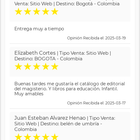
Venta: Sitio Web | Destino: Bogotá - Colombia
★
★
★
★
★
Entrega muy a tiempo
Opinión Recibida el: 2025-03-19
Elizabeth Cortes
| Tipo Venta: Sitio Web |
Destino: BOGOTA - Colombia
★
★
★
★
★
Buenas tardes me gustaría el catálogo de editorial
del magisterio. Y libros para educación. Infantil.
Muy amables
Opinión Recibida el: 2025-03-17
Juan Esteban Alvarez Henao
| Tipo Venta:
Sitio Web | Destino: belén de umbría -
Colombia
★
★
★
★
★