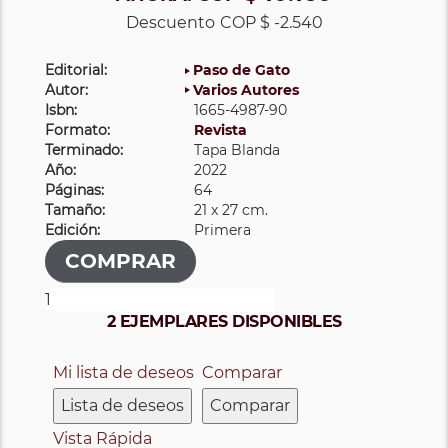
Descuento
COP $ -2.540
Editorial:
Paso de Gato
Autor:
Varios Autores
Isbn:
1665-4987-90
Formato:
Revista
Terminado:
Tapa Blanda
Año:
2022
Páginas:
64
Tamaño:
21 x 27 cm.
Edición:
Primera
2 EJEMPLARES DISPONIBLES
Mi lista de deseos
Comparar
Lista de deseos
Comparar
Vista Rápida