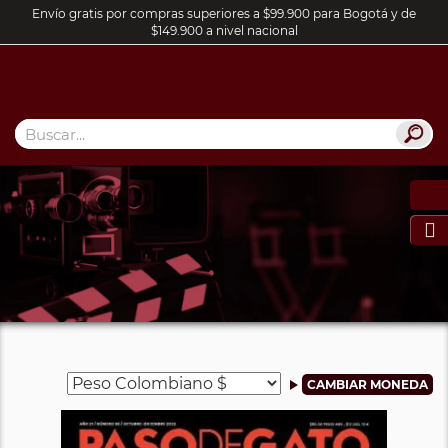
Envío gratis por compras superiores a $99.900 para Bogotá y de
$149.900 a nivel nacional
