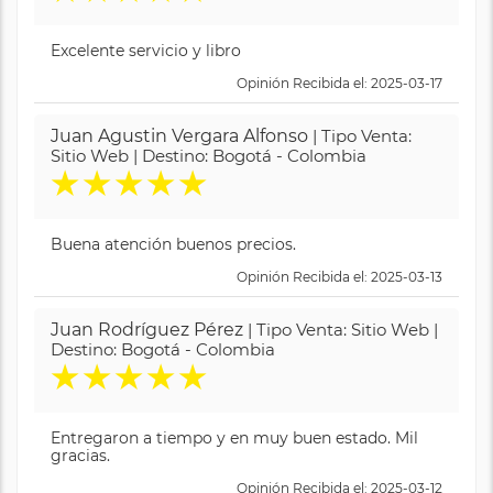
Excelente servicio y libro
Opinión Recibida el: 2025-03-17
Juan Agustin Vergara Alfonso
| Tipo Venta:
Sitio Web | Destino: Bogotá - Colombia
★
★
★
★
★
Buena atención buenos precios.
Opinión Recibida el: 2025-03-13
Juan Rodríguez Pérez
| Tipo Venta: Sitio Web |
Destino: Bogotá - Colombia
★
★
★
★
★
Entregaron a tiempo y en muy buen estado. Mil
gracias.
Opinión Recibida el: 2025-03-12