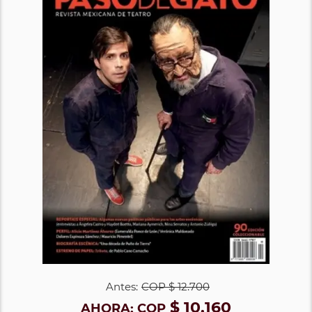
Antes:
COP
$ 12.700
$ 10.160
AHORA:
COP