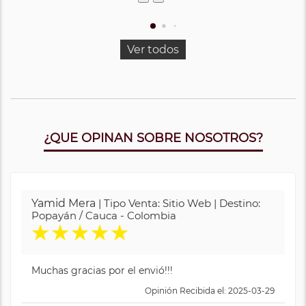
Ver todos
¿QUE OPINAN SOBRE NOSOTROS?
Yamid Mera
| Tipo Venta: Sitio Web | Destino:
Popayán / Cauca - Colombia
★
★
★
★
★
Muchas gracias por el envió!!!
Opinión Recibida el: 2025-03-29