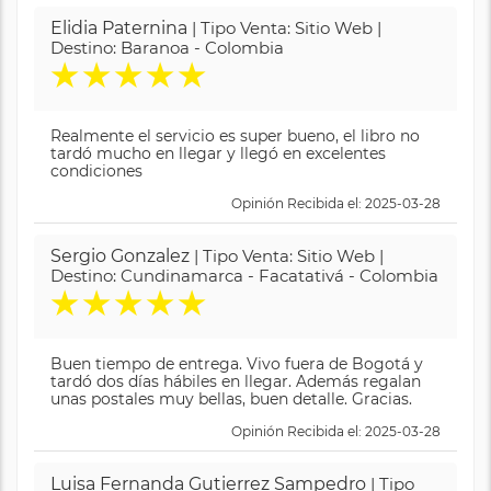
Elidia Paternina
| Tipo Venta: Sitio Web |
Destino: Baranoa - Colombia
★
★
★
★
★
Realmente el servicio es super bueno, el libro no
tardó mucho en llegar y llegó en excelentes
condiciones
Opinión Recibida el: 2025-03-28
Sergio Gonzalez
| Tipo Venta: Sitio Web |
Destino: Cundinamarca - Facatativá - Colombia
★
★
★
★
★
Buen tiempo de entrega. Vivo fuera de Bogotá y
tardó dos días hábiles en llegar. Además regalan
unas postales muy bellas, buen detalle. Gracias.
Opinión Recibida el: 2025-03-28
Luisa Fernanda Gutierrez Sampedro
| Tipo