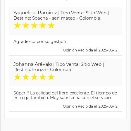
Yaqueline Ramirez
| Tipo Venta: Sitio Web |
Destino: Soacha - san mateo - Colombia
★
★
★
★
★
Agradezco por su gestión
Opinión Recibida el: 2025-03-12
Johanna Arévalo
| Tipo Venta: Sitio Web |
Destino: Funza - Colombia
★
★
★
★
★
Súper!!! La calidad del libro excelente. El tiempo de
entrega también. Muy satisfecha con el servicio.
Opinión Recibida el: 2025-03-12