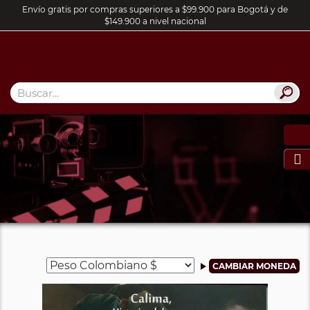
Envío gratis por compras superiores a $99.900 para Bogotá y de
$149.900 a nivel nacional
