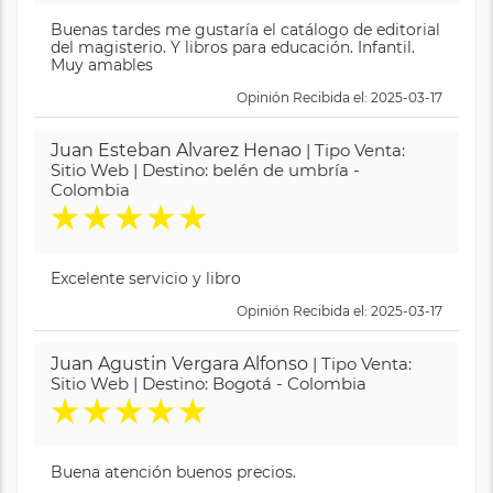
Buenas tardes me gustaría el catálogo de editorial
del magisterio. Y libros para educación. Infantil.
Muy amables
Opinión Recibida el: 2025-03-17
Juan Esteban Alvarez Henao
| Tipo Venta:
Sitio Web | Destino: belén de umbría -
Colombia
★
★
★
★
★
Excelente servicio y libro
Opinión Recibida el: 2025-03-17
Juan Agustin Vergara Alfonso
| Tipo Venta:
Sitio Web | Destino: Bogotá - Colombia
★
★
★
★
★
Buena atención buenos precios.