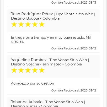
Opinión Recibida el: 2025-03-13
Juan Rodríguez Pérez
| Tipo Venta: Sitio Web |
Destino: Bogotá - Colombia
★
★
★
★
★
Entregaron a tiempo y en muy buen estado. Mil
gracias.
Opinión Recibida el: 2025-03-12
Yaqueline Ramirez
| Tipo Venta: Sitio Web |
Destino: Soacha - san mateo - Colombia
★
★
★
★
★
Agradezco por su gestión
Opinión Recibida el: 2025-03-12
Johanna Arévalo
| Tipo Venta: Sitio Web |
Destino: Funza - Colombia