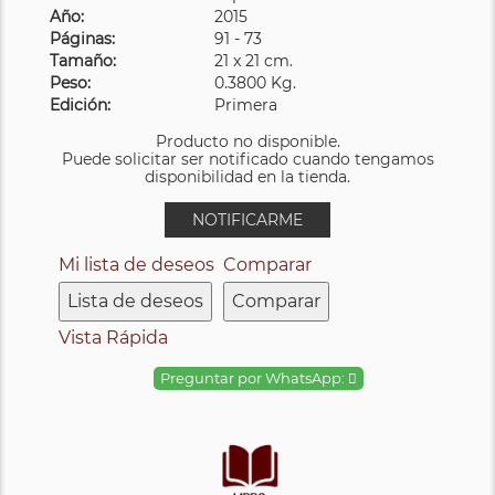
Año:
2015
Páginas:
91 - 73
Tamaño:
21 x 21 cm.
Peso:
0.3800 Kg.
Edición:
Primera
Producto no disponible.
Puede solicitar ser notificado cuando tengamos
disponibilidad en la tienda.
NOTIFICARME
Mi lista de deseos
Comparar
Lista de deseos
Comparar
Vista Rápida
Preguntar por WhatsApp: