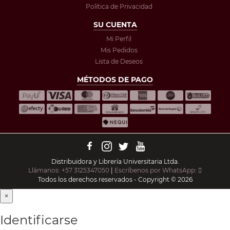
Política de Privacidad
SU CUENTA
Mi Perfil
Mis Pedidos
Lista de Deseos
MÉTODOS DE PAGO
Distribuidora y Librería Universitaria Ltda.
Llámanos: +57 3125347050
|
Escríbenos por WhatsApp:
Todos los derechos reservados - Copyright © 2026
×
Identificarse