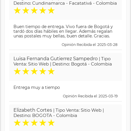
Destino: Cundinamarca - Facatativá - Colombia
★
★
★
★
★
Buen tiempo de entrega. Vivo fuera de Bogotá y
tardó dos días hábiles en llegar. Además regalan
unas postales muy bellas, buen detalle. Gracias.
Opinión Recibida el: 2025-03-28
Luisa Fernanda Gutierrez Sampedro
| Tipo
Venta: Sitio Web | Destino: Bogotá - Colombia
★
★
★
★
★
Entrega muy a tiempo
Opinión Recibida el: 2025-03-19
Elizabeth Cortes
| Tipo Venta: Sitio Web |
Destino: BOGOTA - Colombia
★
★
★
★
★