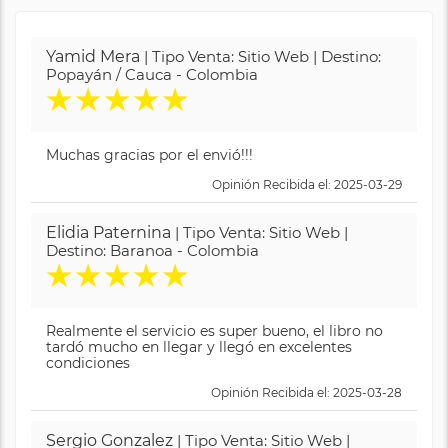
Yamid Mera
| Tipo Venta: Sitio Web | Destino:
Popayán / Cauca - Colombia
★
★
★
★
★
Muchas gracias por el envió!!!
Opinión Recibida el: 2025-03-29
Elidia Paternina
| Tipo Venta: Sitio Web |
Destino: Baranoa - Colombia
★
★
★
★
★
Realmente el servicio es super bueno, el libro no
tardó mucho en llegar y llegó en excelentes
condiciones
Opinión Recibida el: 2025-03-28
Sergio Gonzalez
| Tipo Venta: Sitio Web |