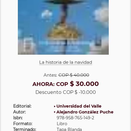
La historia de la navidad
Antes:
COP
$ 40.000
$ 30.000
AHORA:
COP
Descuento
COP $ -10.000
Editorial:
Universidad del Valle
Autor:
Alejandro González Puche
Isbn:
978-958-765-149-2
Formato:
Libro
Terminado:
Tapa Blanda