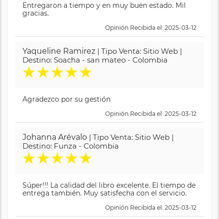
Entregaron a tiempo y en muy buen estado. Mil
gracias.
Opinión Recibida el: 2025-03-12
Yaqueline Ramirez
| Tipo Venta: Sitio Web |
Destino: Soacha - san mateo - Colombia
★
★
★
★
★
Agradezco por su gestión
Opinión Recibida el: 2025-03-12
Johanna Arévalo
| Tipo Venta: Sitio Web |
Destino: Funza - Colombia
★
★
★
★
★
Súper!!! La calidad del libro excelente. El tiempo de
entrega también. Muy satisfecha con el servicio.
Opinión Recibida el: 2025-03-12