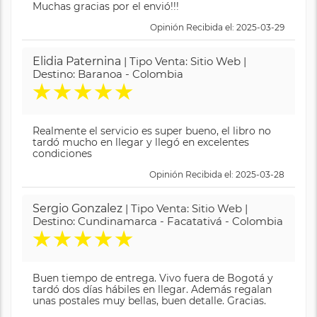
Muchas gracias por el envió!!!
Opinión Recibida el: 2025-03-29
Elidia Paternina
| Tipo Venta: Sitio Web |
Destino: Baranoa - Colombia
★
★
★
★
★
Realmente el servicio es super bueno, el libro no
tardó mucho en llegar y llegó en excelentes
condiciones
Opinión Recibida el: 2025-03-28
Sergio Gonzalez
| Tipo Venta: Sitio Web |
Destino: Cundinamarca - Facatativá - Colombia
★
★
★
★
★
Buen tiempo de entrega. Vivo fuera de Bogotá y
tardó dos días hábiles en llegar. Además regalan
unas postales muy bellas, buen detalle. Gracias.