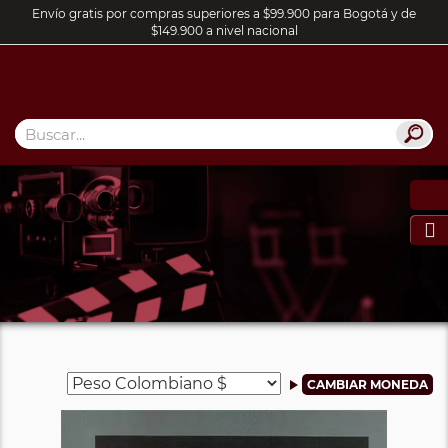
Envío gratis por compras superiores a $99.900 para Bogotá y de
$149.900 a nivel nacional
