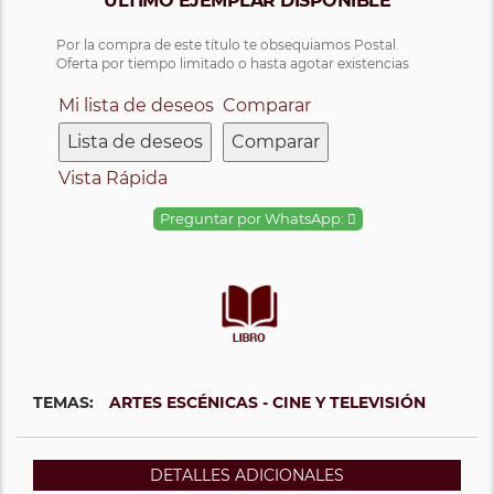
ÚLTIMO EJEMPLAR DISPONIBLE
Por la compra de este título te obsequiamos Postal.
Oferta por tiempo limitado o hasta agotar existencias
Mi lista de deseos
Comparar
Lista de deseos
Comparar
Vista Rápida
Preguntar por WhatsApp:
TEMAS:
ARTES ESCÉNICAS - CINE Y TELEVISIÓN
DETALLES ADICIONALES