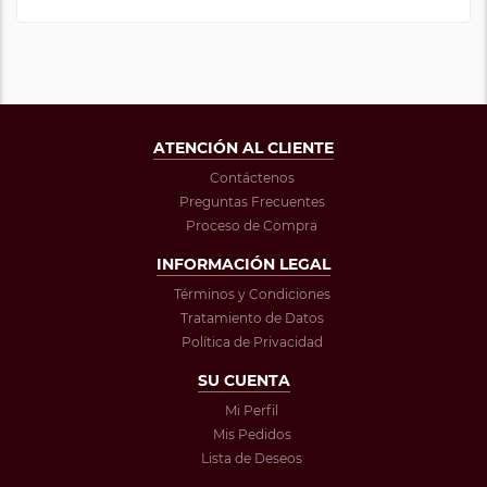
ATENCIÓN AL CLIENTE
Contáctenos
Preguntas Frecuentes
Proceso de Compra
INFORMACIÓN LEGAL
Términos y Condiciones
Tratamiento de Datos
Política de Privacidad
SU CUENTA
Mi Perfil
Mis Pedidos
Lista de Deseos