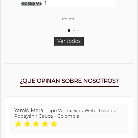
Ver todos
¿QUE OPINAN SOBRE NOSOTROS?
Yamid Mera
| Tipo Venta: Sitio Web | Destino:
Popayán / Cauca - Colombia
★
★
★
★
★