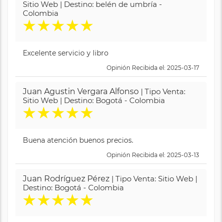
Sitio Web | Destino: belén de umbría -
Colombia
★
★
★
★
★
Excelente servicio y libro
Opinión Recibida el: 2025-03-17
Juan Agustin Vergara Alfonso
| Tipo Venta:
Sitio Web | Destino: Bogotá - Colombia
★
★
★
★
★
Buena atención buenos precios.
Opinión Recibida el: 2025-03-13
Juan Rodríguez Pérez
| Tipo Venta: Sitio Web |
Destino: Bogotá - Colombia
★
★
★
★
★