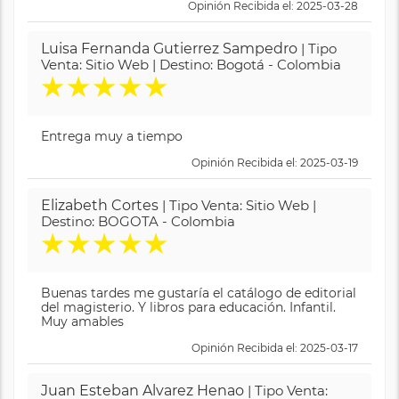
Opinión Recibida el: 2025-03-28
Luisa Fernanda Gutierrez Sampedro
| Tipo
Venta: Sitio Web | Destino: Bogotá - Colombia
★
★
★
★
★
Entrega muy a tiempo
Opinión Recibida el: 2025-03-19
Elizabeth Cortes
| Tipo Venta: Sitio Web |
Destino: BOGOTA - Colombia
★
★
★
★
★
Buenas tardes me gustaría el catálogo de editorial
del magisterio. Y libros para educación. Infantil.
Muy amables
Opinión Recibida el: 2025-03-17
Juan Esteban Alvarez Henao
| Tipo Venta: