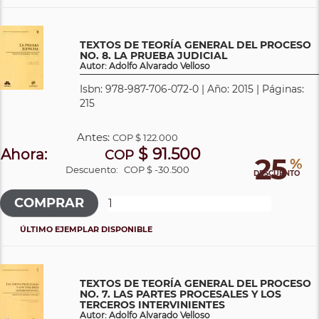
TEXTOS DE TEORÍA GENERAL DEL PROCESO
NO. 8. LA PRUEBA JUDICIAL
Autor: Adolfo Alvarado Velloso
Isbn: 978-987-706-072-0 | Año: 2015 | Páginas:
215
Antes:
COP
$ 122.000
$ 91.500
Ahora:
COP
25
%
Descuento:
COP $ -30.500
DESCUENTO
ÚLTIMO EJEMPLAR DISPONIBLE
TEXTOS DE TEORÍA GENERAL DEL PROCESO
NO. 7. LAS PARTES PROCESALES Y LOS
TERCEROS INTERVINIENTES
Autor: Adolfo Alvarado Velloso