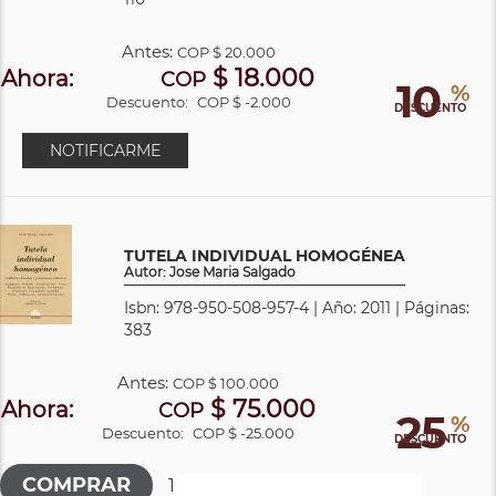
Antes:
COP
$ 20.000
$ 18.000
Ahora:
COP
10
%
Descuento:
COP $ -2.000
DESCUENTO
NOTIFICARME
TUTELA INDIVIDUAL HOMOGÉNEA
Autor: Jose Maria Salgado
Isbn: 978-950-508-957-4 | Año: 2011 | Páginas:
383
Antes:
COP
$ 100.000
$ 75.000
Ahora:
COP
25
%
Descuento:
COP $ -25.000
DESCUENTO