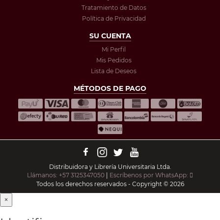
Tratamiento de Datos
Política de Privacidad
SU CUENTA
Mi Perfil
Mis Pedidos
Lista de Deseos
MÉTODOS DE PAGO
Distribuidora y Librería Universitaria Ltda.
Llámanos: +57 3125347050
|
Escríbenos por WhatsApp:
Todos los derechos reservados - Copyright © 2026
×