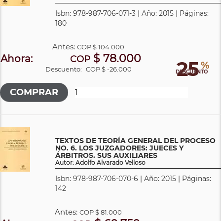
Isbn: 978-987-706-071-3 | Año: 2015 | Páginas:
180
Antes:
COP
$ 104.000
$ 78.000
Ahora:
COP
25
%
Descuento:
COP $ -26.000
DESCUENTO
TEXTOS DE TEORÍA GENERAL DEL PROCESO
NO. 6. LOS JUZGADORES: JUECES Y
ÁRBITROS. SUS AUXILIARES
Autor: Adolfo Alvarado Velloso
Isbn: 978-987-706-070-6 | Año: 2015 | Páginas:
142
Antes:
COP
$ 81.000