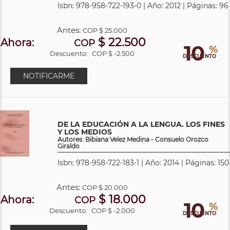
Isbn: 978-958-722-193-0 | Año: 2012 | Páginas: 96
Antes:
COP
$ 25.000
$ 22.500
Ahora:
COP
10
%
Descuento:
COP $ -2.500
DESCUENTO
NOTIFICARME
DE LA EDUCACIÓN A LA LENGUA. LOS FINES
Y LOS MEDIOS
Autores: Bibiana Velez Medina - Consuelo Orozco
Giraldo
Isbn: 978-958-722-183-1 | Año: 2014 | Páginas: 150
Antes:
COP
$ 20.000
$ 18.000
Ahora:
COP
10
%
Descuento:
COP $ -2.000
DESCUENTO