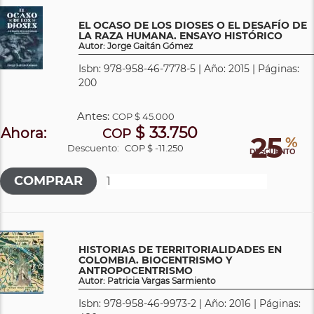
EL OCASO DE LOS DIOSES O EL DESAFÍO DE
LA RAZA HUMANA. ENSAYO HISTÓRICO
Autor: Jorge Gaitán Gómez
Isbn: 978-958-46-7778-5 | Año: 2015 | Páginas:
200
Antes:
COP
$ 45.000
$ 33.750
Ahora:
COP
25
%
Descuento:
COP $ -11.250
DESCUENTO
HISTORIAS DE TERRITORIALIDADES EN
COLOMBIA. BIOCENTRISMO Y
ANTROPOCENTRISMO
Autor: Patricia Vargas Sarmiento
Isbn: 978-958-46-9973-2 | Año: 2016 | Páginas: