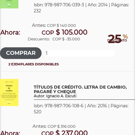
Isbn: 978-987-706-039-3 | Año: 2014 | Páginas:
232
Antes:
COP
$ 140.000
$ 105.000
Ahora:
COP
25
%
Descuento:
COP $ -35.000
DESCUENTO
2 EJEMPLARES DISPONIBLES
TÍTULOS DE CRÉDITO. LETRA DE CAMBIO,
PAGARÉ Y CHEQUE
Autor: Ignacio A. Escuti
Isbn: 978-987-706-108-6 | Año: 2016 | Páginas:
520
Antes:
COP
$ 316.000
$ 237.000
Ahora:
COP