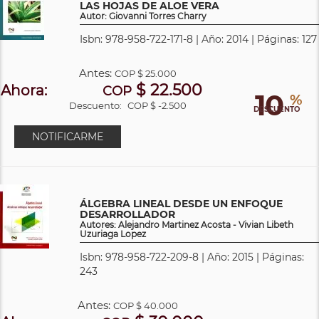
LAS HOJAS DE ALOE VERA
Autor: Giovanni Torres Charry
Isbn: 978-958-722-171-8 | Año: 2014 | Páginas: 127
Antes:
COP
$ 25.000
$ 22.500
Ahora:
COP
10
%
Descuento:
COP $ -2.500
DESCUENTO
NOTIFICARME
ÁLGEBRA LINEAL DESDE UN ENFOQUE
DESARROLLADOR
Autores: Alejandro Martinez Acosta - Vivian Libeth
Uzuriaga Lopez
Isbn: 978-958-722-209-8 | Año: 2015 | Páginas:
243
Antes:
COP
$ 40.000