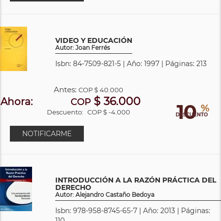
VIDEO Y EDUCACIÓN
Autor: Joan Ferrés
Isbn: 84-7509-821-5 | Año: 1997 | Páginas: 213
Antes:
COP
$ 40.000
$ 36.000
Ahora:
COP
10
%
Descuento:
COP $ -4.000
DESCUENTO
NOTIFICARME
INTRODUCCIÓN A LA RAZÓN PRÁCTICA DEL
DERECHO
Autor: Alejandro Castaño Bedoya
Isbn: 978-958-8745-65-7 | Año: 2013 | Páginas:
110