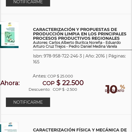
NOTIFICARME
CARACTERIZACIÓN Y PROPUESTAS DE
PRODUCCIÓN LIMPIA EN LOS PRINCIPALES
PROCESOS PRODUCTIVOS REGIONALES
Autores: Carlos Alberto Buritca Noreña - Eduardo
Arturo Cruz Trejos - Pedro Daniel Medina Varela
Isbn: 978-958-722-246-3 | Año: 2016 | Páginas:
165
Antes:
COP
$ 25.000
$ 22.500
Ahora:
COP
10
%
Descuento:
COP $ -2.500
DESCUENTO
NOTIFICARME
CARACTERIZACIÓN FÍSICA Y MECÁNICA DE