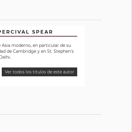
PERCIVAL SPEAR
e Asia moderno, en particular de su
idad de Cambridge y en St. Stephen's
Delhi.
Ver todos los titulos de este autor