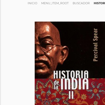
INICIO
MENU_ITEM_ROOT
BUSCADOR
HISTORI