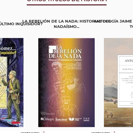
LA REBELIÓN DE LA NADA: HISTORIAS DEL
ANTOLOGÍA JAIME
LTIMO INQUISIDOR?
NADAÍSMO...
T