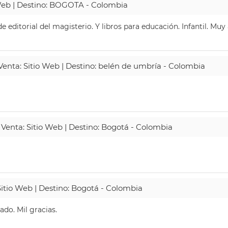
 Web | Destino: BOGOTA - Colombia
 editorial del magisterio. Y libros para educación. Infantil. Mu
 Venta: Sitio Web | Destino: belén de umbría - Colombia
 Venta: Sitio Web | Destino: Bogotá - Colombia
Sitio Web | Destino: Bogotá - Colombia
do. Mil gracias.