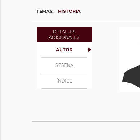
TEMAS:
HISTORIA
DETALLES
ADICIONALES
AUTOR
RESEÑA
ÍNDICE