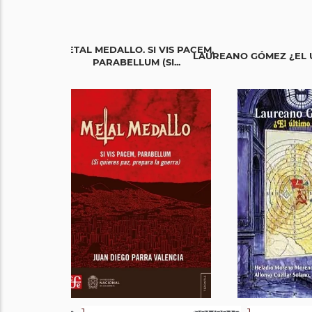
METAL MEDALLO. SI VIS PACEM,
LAUREANO GÓMEZ ¿EL Ú
PARABELLUM (SI...