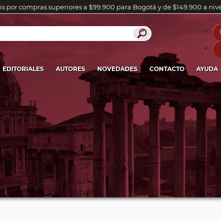
is por compras superiores a $99.900 para Bogotá y de $149.900 a niv
EDITORIALES
AUTORES
NOVEDADES
CONTACTO
AYUDA