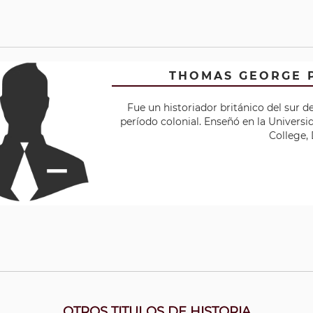
THOMAS GEORGE 
Fue un historiador británico del sur d
período colonial. Enseñó en la Univers
College, 
OTROS TITULOS DE HISTORIA