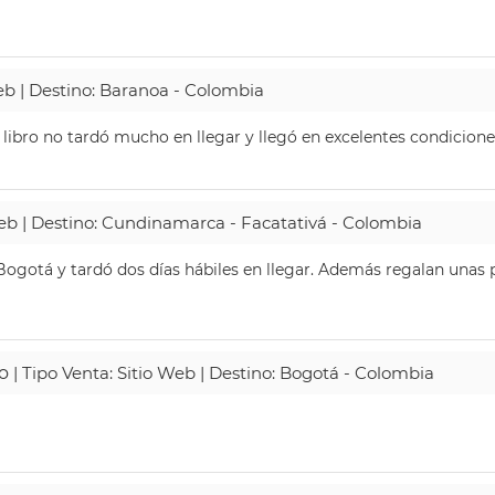
Web | Destino: Baranoa - Colombia
 libro no tardó mucho en llegar y llegó en excelentes condicione
Web | Destino: Cundinamarca - Facatativá - Colombia
ogotá y tardó dos días hábiles en llegar. Además regalan unas p
o
| Tipo Venta: Sitio Web | Destino: Bogotá - Colombia