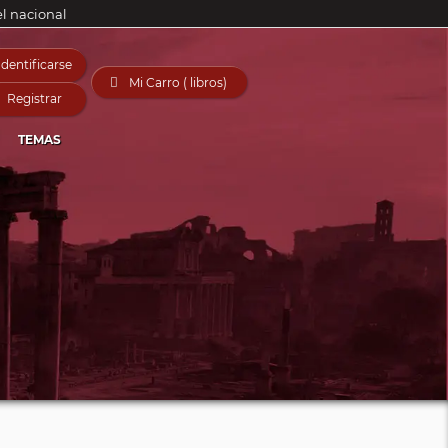
el nacional
Identificarse

Mi Carro ( libros)
Registrar
TEMAS