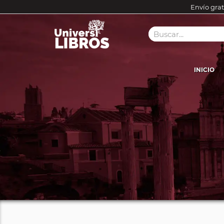
Envío grat
INICIO