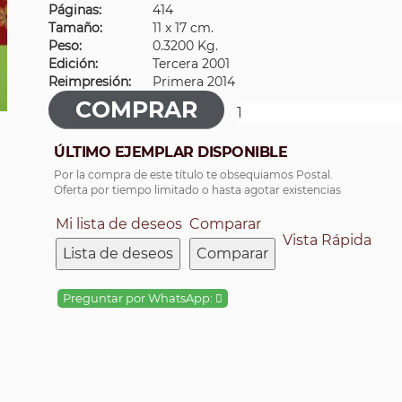
Páginas:
414
Tamaño:
11 x 17 cm.
Peso:
0.3200 Kg.
Edición:
Tercera 2001
Reimpresión:
Primera 2014
ÚLTIMO EJEMPLAR DISPONIBLE
Por la compra de este título te obsequiamos Postal.
Oferta por tiempo limitado o hasta agotar existencias
Mi lista de deseos
Comparar
Vista Rápida
Lista de deseos
Comparar
Preguntar por WhatsApp: