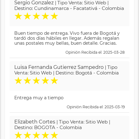
Sergio Gonzalez
| Tipo Venta: Sitio Web |
Destino: Cundinamarca - Facatativá - Colombia
★
★
★
★
★
Buen tiempo de entrega. Vivo fuera de Bogotá y
tardó dos días hábiles en llegar. Además regalan
unas postales muy bellas, buen detalle. Gracias.
Opinión Recibida el: 2025-03-28
Luisa Fernanda Gutierrez Sampedro
| Tipo
Venta: Sitio Web | Destino: Bogotá - Colombia
★
★
★
★
★
Entrega muy a tiempo
Opinión Recibida el: 2025-03-19
Elizabeth Cortes
| Tipo Venta: Sitio Web |
Destino: BOGOTA - Colombia
★
★
★
★
★