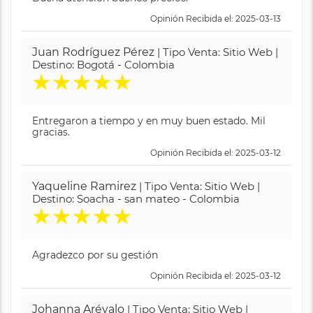
Opinión Recibida el: 2025-03-13
Juan Rodríguez Pérez
| Tipo Venta: Sitio Web |
Destino: Bogotá - Colombia
★
★
★
★
★
Entregaron a tiempo y en muy buen estado. Mil
gracias.
Opinión Recibida el: 2025-03-12
Yaqueline Ramirez
| Tipo Venta: Sitio Web |
Destino: Soacha - san mateo - Colombia
★
★
★
★
★
Agradezco por su gestión
Opinión Recibida el: 2025-03-12
Johanna Arévalo
| Tipo Venta: Sitio Web |