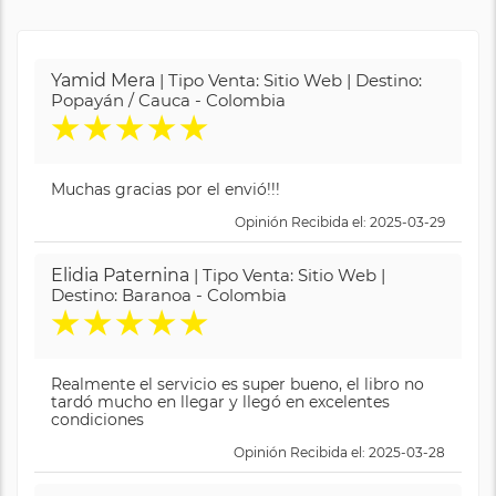
Yamid Mera
| Tipo Venta: Sitio Web | Destino:
Popayán / Cauca - Colombia
★
★
★
★
★
Muchas gracias por el envió!!!
Opinión Recibida el: 2025-03-29
Elidia Paternina
| Tipo Venta: Sitio Web |
Destino: Baranoa - Colombia
★
★
★
★
★
Realmente el servicio es super bueno, el libro no
tardó mucho en llegar y llegó en excelentes
condiciones
Opinión Recibida el: 2025-03-28