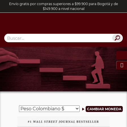
Envío gratis por compras superiores a $99.900 para Bogotá y de
$149.900 a nivel nacional
