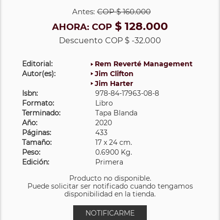
Antes:
COP
$ 160.000
$ 128.000
AHORA:
COP
Descuento
COP $ -32.000
Editorial:
Rem Reverté Management
Autor(es):
Jim Clifton
Jim Harter
Isbn:
978-84-17963-08-8
Formato:
Libro
Terminado:
Tapa Blanda
Año:
2020
Páginas:
433
Tamaño:
17 x 24 cm.
Peso:
0.6900 Kg.
Edición:
Primera
Producto no disponible.
Puede solicitar ser notificado cuando tengamos
disponibilidad en la tienda.
NOTIFICARME