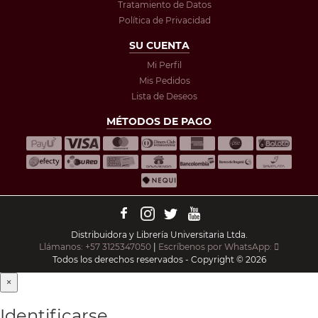
Tratamiento de Datos
Política de Privacidad
SU CUENTA
Mi Perfil
Mis Pedidos
Lista de Deseos
MÉTODOS DE PAGO
Distribuidora y Librería Universitaria Ltda.
Llámanos: +57 3125347050
|
Escríbenos por WhatsApp:
Todos los derechos reservados - Copyright © 2026
×
Identificarse