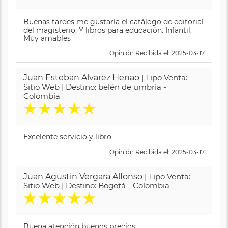
Buenas tardes me gustaría el catálogo de editorial
del magisterio. Y libros para educación. Infantil.
Muy amables
Opinión Recibida el: 2025-03-17
Juan Esteban Alvarez Henao
| Tipo Venta:
Sitio Web | Destino: belén de umbría -
Colombia
★
★
★
★
★
Excelente servicio y libro
Opinión Recibida el: 2025-03-17
Juan Agustin Vergara Alfonso
| Tipo Venta:
Sitio Web | Destino: Bogotá - Colombia
★
★
★
★
★
Buena atención buenos precios.