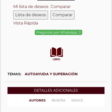
Mi lista de deseos
Comparar
Lista de deseos
Comparar
Vista Rápida
Preguntar por WhatsApp:
TEMAS:
AUTOAYUDA Y SUPERACIÓN
DETALLES ADICIONALES
AUTORES
RESEÑA
ÍNDICE