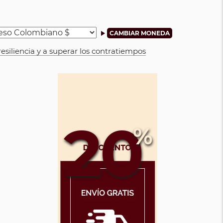
resiliencia y a superar los contratiempos
20
%