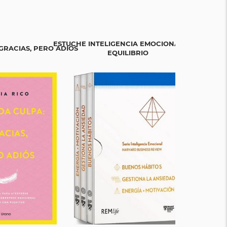
ESTUCHE INTELIGENCIA EMOCIONAL HBR.
GRACIAS, PERO ADIÓS
EN DEFE
EQUILIBRIO