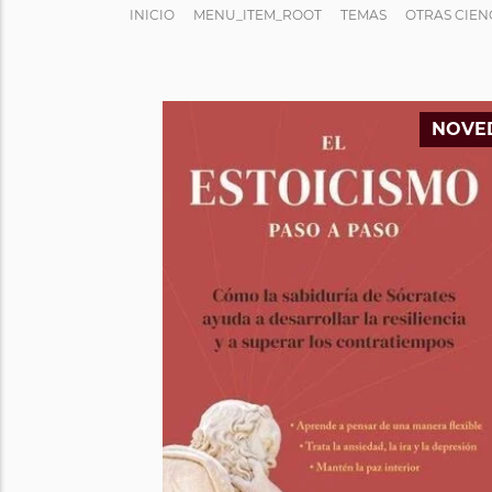
INICIO
MENU_ITEM_ROOT
TEMAS
OTRAS CIEN
NOVE