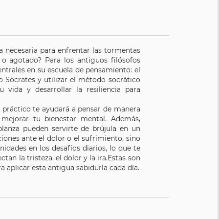
ia necesaria para enfrentar las tormentas
 o agotado? Para los antiguos filósofos
ntrales en su escuela de pensamiento: el
Sócrates y utilizar el método socrático
vida y desarrollar la resiliencia para
 práctico te ayudará a pensar de manera
 y mejorar tu bienestar mental. Además,
mplanza pueden servirte de brújula en un
ones ante el dolor o el sufrimiento, sino
idades en los desafíos diarios, lo que te
tan la tristeza, el dolor y la ira.Estas son
a aplicar esta antigua sabiduría cada día.