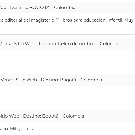
 Web | Destino: BOGOTA - Colombia
 editorial del magisterio. Y libros para educación. Infantil. Mu
 Venta: Sitio Web | Destino: belén de umbría - Colombia
 Venta: Sitio Web | Destino: Bogotá - Colombia
Sitio Web | Destino: Bogotá - Colombia
do. Mil gracias.