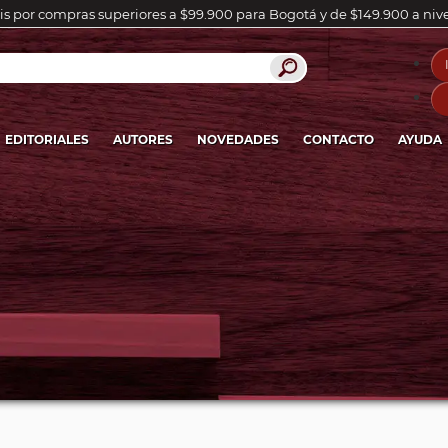
is por compras superiores a $99.900 para Bogotá y de $149.900 a niv
EDITORIALES
AUTORES
NOVEDADES
CONTACTO
AYUDA