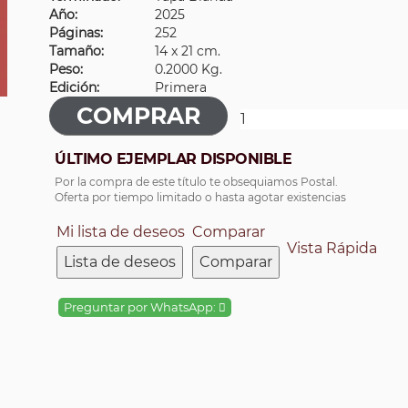
Año:
2025
Páginas:
252
Tamaño:
14 x 21 cm.
Peso:
0.2000 Kg.
Edición:
Primera
ÚLTIMO EJEMPLAR DISPONIBLE
Por la compra de este título te obsequiamos Postal.
Oferta por tiempo limitado o hasta agotar existencias
Mi lista de deseos
Comparar
Vista Rápida
Lista de deseos
Comparar
Preguntar por WhatsApp: