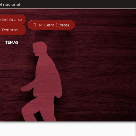
el nacional
Identificarse

Mi Carro ( libros)
Registrar
TEMAS