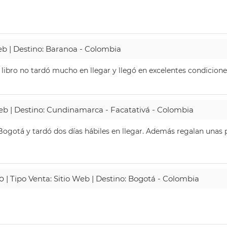
Web | Destino: Baranoa - Colombia
 libro no tardó mucho en llegar y llegó en excelentes condicione
Web | Destino: Cundinamarca - Facatativá - Colombia
ogotá y tardó dos días hábiles en llegar. Además regalan unas p
o
| Tipo Venta: Sitio Web | Destino: Bogotá - Colombia