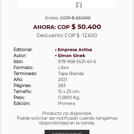
Antes:
COP
$ 63.000
$ 50.400
AHORA:
COP
Descuento
COP $ -12.600
Editorial:
Empresa Activa
Autor:
Simon Sinek
Isbn:
978-958-5531-40-6
Formato:
Libro
Terminado:
Tapa Blanda
Año:
2021
Páginas:
283
Tamaño:
15 x 23 cm.
Peso:
0.2800 Kg.
Edición:
Primera
Producto no disponible.
Puede solicitar ser notificado cuando tengamos
disponibilidad en la tienda.