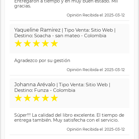
Entregaron a tiempo y en muy buen estado. Mil
gracias.
Opinión Recibida el: 2025-03-12
Yaqueline Ramirez
| Tipo Venta: Sitio Web |
Destino: Soacha - san mateo - Colombia
★
★
★
★
★
Agradezco por su gestión
Opinión Recibida el: 2025-03-12
Johanna Arévalo
| Tipo Venta: Sitio Web |
Destino: Funza - Colombia
★
★
★
★
★
Súper!!! La calidad del libro excelente. El tiempo de
entrega también. Muy satisfecha con el servicio.
Opinión Recibida el: 2025-03-12