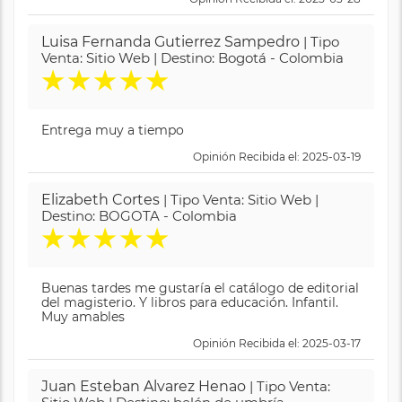
Luisa Fernanda Gutierrez Sampedro
| Tipo
Venta: Sitio Web | Destino: Bogotá - Colombia
★
★
★
★
★
Entrega muy a tiempo
Opinión Recibida el: 2025-03-19
Elizabeth Cortes
| Tipo Venta: Sitio Web |
Destino: BOGOTA - Colombia
★
★
★
★
★
Buenas tardes me gustaría el catálogo de editorial
del magisterio. Y libros para educación. Infantil.
Muy amables
Opinión Recibida el: 2025-03-17
Juan Esteban Alvarez Henao
| Tipo Venta: