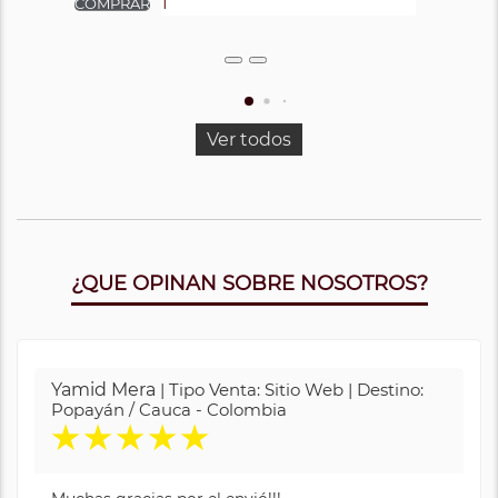
Ver todos
¿QUE OPINAN SOBRE NOSOTROS?
Yamid Mera
| Tipo Venta: Sitio Web | Destino:
Popayán / Cauca - Colombia
★
★
★
★
★