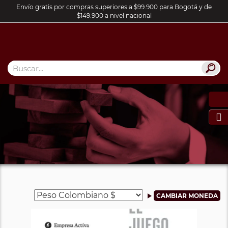
Envío gratis por compras superiores a $99.900 para Bogotá y de
$149.900 a nivel nacional
