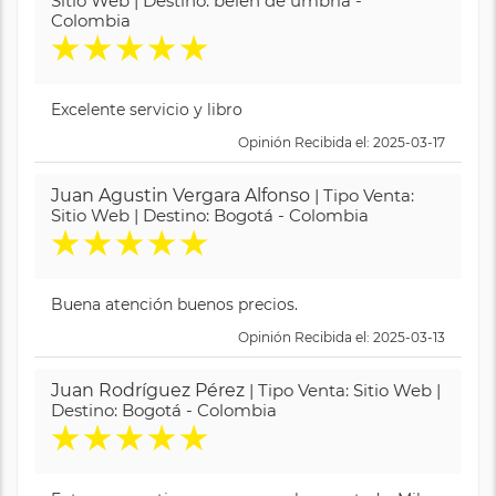
Sitio Web | Destino: belén de umbría -
Colombia
★
★
★
★
★
Excelente servicio y libro
Opinión Recibida el: 2025-03-17
Juan Agustin Vergara Alfonso
| Tipo Venta:
Sitio Web | Destino: Bogotá - Colombia
★
★
★
★
★
Buena atención buenos precios.
Opinión Recibida el: 2025-03-13
Juan Rodríguez Pérez
| Tipo Venta: Sitio Web |
Destino: Bogotá - Colombia
★
★
★
★
★