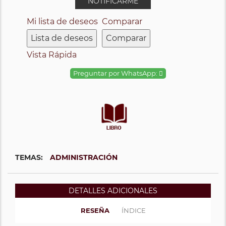
NOTIFICARME
Mi lista de deseos
Comparar
Lista de deseos
Comparar
Vista Rápida
Preguntar por WhatsApp:
TEMAS:
ADMINISTRACIÓN
DETALLES ADICIONALES
RESEÑA
ÍNDICE