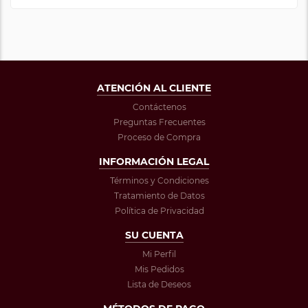
ATENCIÓN AL CLIENTE
Contáctenos
Preguntas Frecuentes
Proceso de Compra
INFORMACIÓN LEGAL
Términos y Condiciones
Tratamiento de Datos
Política de Privacidad
SU CUENTA
Mi Perfil
Mis Pedidos
Lista de Deseos