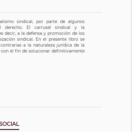
alismo sindical, por parte de algunos
l derecho. El carrusel sindical y la
 es decir, a la defensa y promoción de los
zación sindical. En el presente libro se
ontrarias a la naturaleza jurídica de la
, con el fin de solucionar definitivamente
SOCIAL