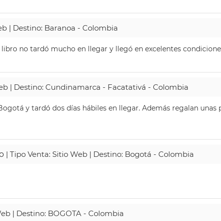
Web | Destino: Baranoa - Colombia
 libro no tardó mucho en llegar y llegó en excelentes condicione
Web | Destino: Cundinamarca - Facatativá - Colombia
ogotá y tardó dos días hábiles en llegar. Además regalan unas p
o
| Tipo Venta: Sitio Web | Destino: Bogotá - Colombia
 Web | Destino: BOGOTA - Colombia