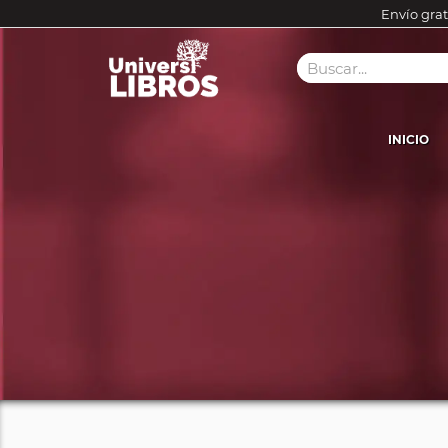
Envío grat
INICIO