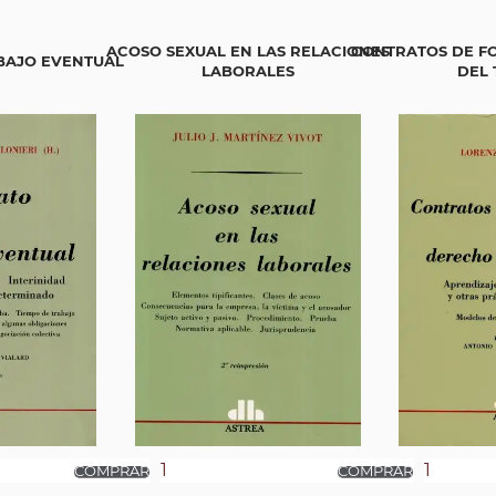
ACOSO SEXUAL EN LAS RELACIONES
CONTRATOS DE F
BAJO EVENTUAL
LABORALES
DEL