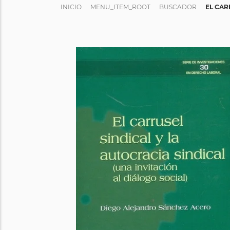
INICIO
MENU_ITEM_ROOT
BUSCADOR
EL CAR