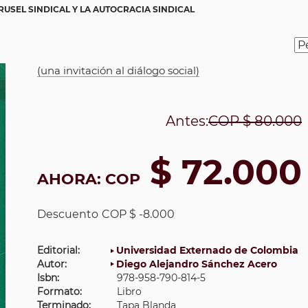
RUSEL SINDICAL Y LA AUTOCRACIA SINDICAL
(una invitación al diálogo social)
Antes:
COP
$ 80.000
$ 72.000
AHORA:
COP
Descuento
COP $ -8.000
Editorial:
Universidad Externado de Colombia
Autor:
Diego Alejandro Sánchez Acero
Isbn:
978-958-790-814-5
Formato:
Libro
Terminado:
Tapa Blanda