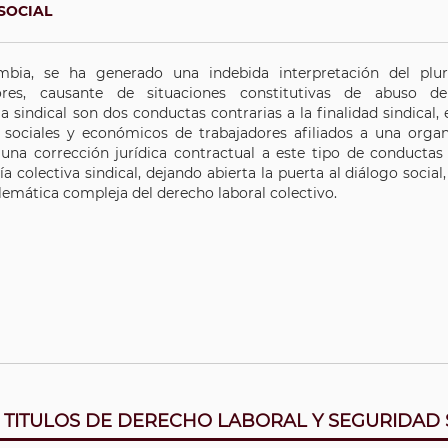
SOCIAL
bia, se ha generado una indebida interpretación del plur
ores, causante de situaciones constitutivas de abuso de
a sindical son dos conductas contrarias a la finalidad sindical,
s sociales y económicos de trabajadores afiliados a una organi
una corrección jurídica contractual a este tipo de conductas c
 colectiva sindical, dejando abierta la puerta al diálogo social
emática compleja del derecho laboral colectivo.
 TITULOS DE DERECHO LABORAL Y SEGURIDAD 