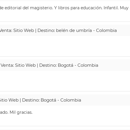
 editorial del magisterio. Y libros para educación. Infantil. Mu
 Venta: Sitio Web | Destino: belén de umbría - Colombia
 Venta: Sitio Web | Destino: Bogotá - Colombia
Sitio Web | Destino: Bogotá - Colombia
do. Mil gracias.