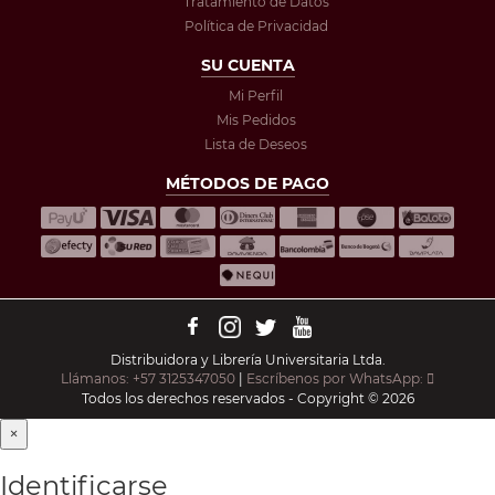
Tratamiento de Datos
Política de Privacidad
SU CUENTA
Mi Perfil
Mis Pedidos
Lista de Deseos
MÉTODOS DE PAGO
Distribuidora y Librería Universitaria Ltda.
Llámanos: +57 3125347050
|
Escríbenos por WhatsApp:
Todos los derechos reservados - Copyright © 2026
×
Identificarse