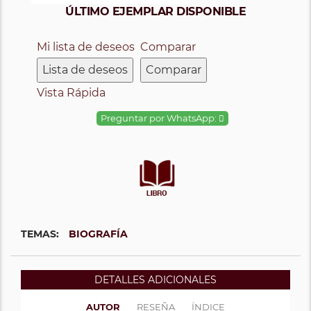
ÚLTIMO EJEMPLAR DISPONIBLE
Mi lista de deseos
Comparar
Lista de deseos
Comparar
Vista Rápida
Preguntar por WhatsApp:
TEMAS:
BIOGRAFÍA
DETALLES ADICIONALES
AUTOR
RESEÑA
ÍNDICE