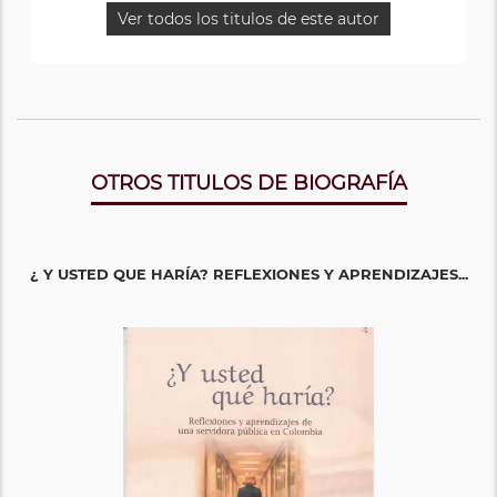
Ver todos los titulos de este autor
OTROS TITULOS DE BIOGRAFÍA
¿ Y USTED QUE HARÍA? REFLEXIONES Y APRENDIZAJES...