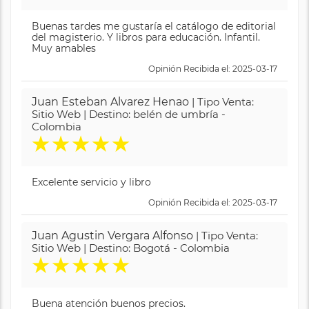
Buenas tardes me gustaría el catálogo de editorial
del magisterio. Y libros para educación. Infantil.
Muy amables
Opinión Recibida el: 2025-03-17
Juan Esteban Alvarez Henao
| Tipo Venta:
Sitio Web | Destino: belén de umbría -
Colombia
★
★
★
★
★
Excelente servicio y libro
Opinión Recibida el: 2025-03-17
Juan Agustin Vergara Alfonso
| Tipo Venta:
Sitio Web | Destino: Bogotá - Colombia
★
★
★
★
★
Buena atención buenos precios.