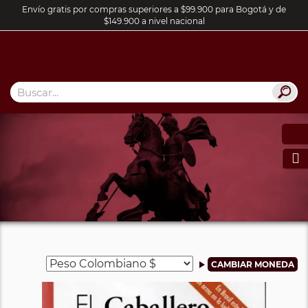
Envío gratis por compras superiores a $99.900 para Bogotá y de
$149.900 a nivel nacional
