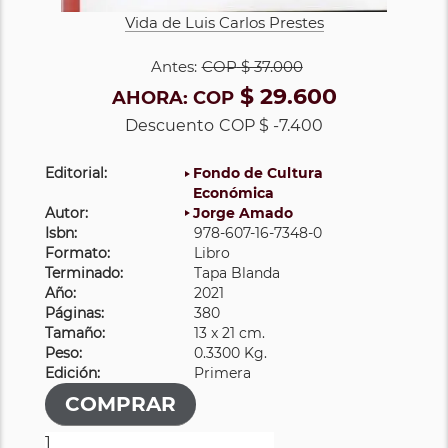
Vida de Luis Carlos Prestes
Antes:
COP
$ 37.000
$ 29.600
AHORA:
COP
Descuento
COP $ -7.400
Editorial:
Fondo de Cultura
Económica
Autor:
Jorge Amado
Isbn:
978-607-16-7348-0
Formato:
Libro
Terminado:
Tapa Blanda
Año:
2021
Páginas:
380
Tamaño:
13 x 21 cm.
Peso:
0.3300 Kg.
Edición:
Primera