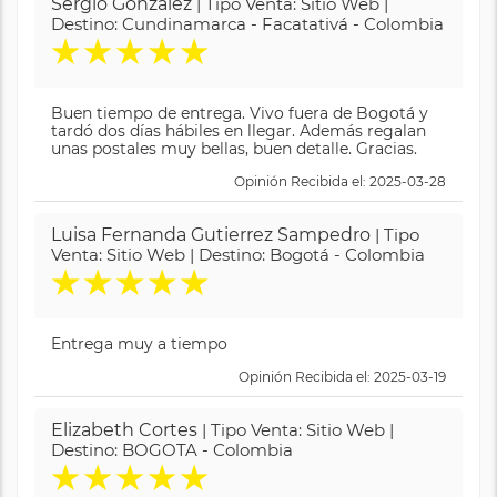
Sergio Gonzalez
| Tipo Venta: Sitio Web |
Destino: Cundinamarca - Facatativá - Colombia
★
★
★
★
★
Buen tiempo de entrega. Vivo fuera de Bogotá y
tardó dos días hábiles en llegar. Además regalan
unas postales muy bellas, buen detalle. Gracias.
Opinión Recibida el: 2025-03-28
Luisa Fernanda Gutierrez Sampedro
| Tipo
Venta: Sitio Web | Destino: Bogotá - Colombia
★
★
★
★
★
Entrega muy a tiempo
Opinión Recibida el: 2025-03-19
Elizabeth Cortes
| Tipo Venta: Sitio Web |
Destino: BOGOTA - Colombia
★
★
★
★
★