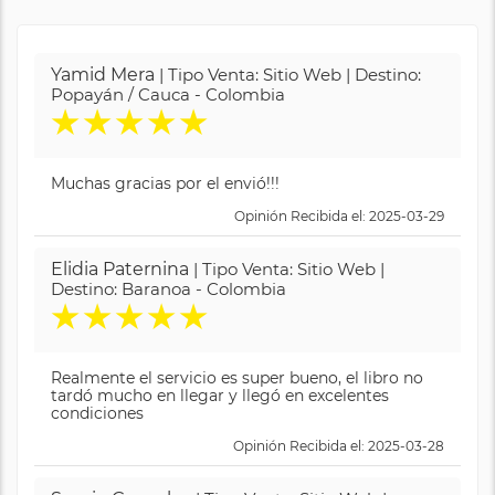
Yamid Mera
| Tipo Venta: Sitio Web | Destino:
Popayán / Cauca - Colombia
★
★
★
★
★
Muchas gracias por el envió!!!
Opinión Recibida el: 2025-03-29
Elidia Paternina
| Tipo Venta: Sitio Web |
Destino: Baranoa - Colombia
★
★
★
★
★
Realmente el servicio es super bueno, el libro no
tardó mucho en llegar y llegó en excelentes
condiciones
Opinión Recibida el: 2025-03-28