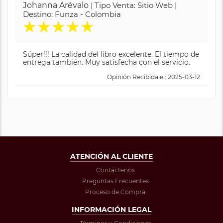
Johanna Arévalo
| Tipo Venta: Sitio Web |
Destino: Funza - Colombia
★
★
★
★
★
Súper!!! La calidad del libro excelente. El tiempo de
entrega también. Muy satisfecha con el servicio.
Opinión Recibida el: 2025-03-12
ATENCIÓN AL CLIENTE
Contáctenos
Preguntas Frecuentes
Proceso de Compra
INFORMACIÓN LEGAL