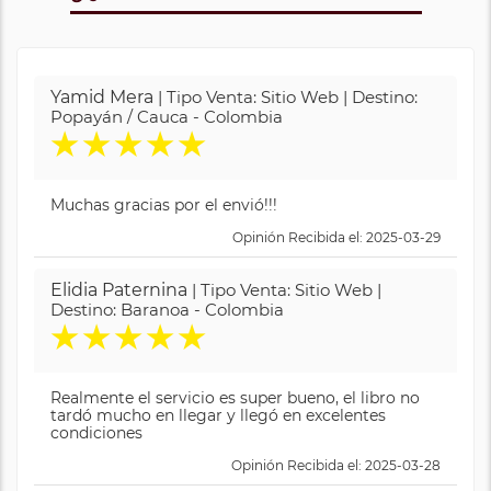
Yamid Mera
| Tipo Venta: Sitio Web | Destino:
Popayán / Cauca - Colombia
★
★
★
★
★
Muchas gracias por el envió!!!
Opinión Recibida el: 2025-03-29
Elidia Paternina
| Tipo Venta: Sitio Web |
Destino: Baranoa - Colombia
★
★
★
★
★
Realmente el servicio es super bueno, el libro no
tardó mucho en llegar y llegó en excelentes
condiciones
Opinión Recibida el: 2025-03-28