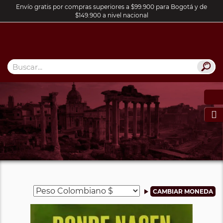
Envío gratis por compras superiores a $99.900 para Bogotá y de
$149.900 a nivel nacional
