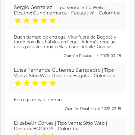
Sergio Gonzalez
| Tipo Venta: Sitio Web |
Destino: Cundinamarca - Facatativá - Colombia
★
★
★
★
★
Buen tiempo de entrega. Vivo fuera de Bogotá y
tardó dos días hábiles en llegar. Además regalan
unas postales muy bellas, buen detalle. Gracias.
Opinión Recibida el: 2025-03-28
Luisa Fernanda Gutierrez Sampedro
| Tipo
Venta: Sitio Web | Destino: Bogotá - Colombia
★
★
★
★
★
Entrega muy a tiempo
Opinión Recibida el: 2025-03-19
Elizabeth Cortes
| Tipo Venta: Sitio Web |
Destino: BOGOTA - Colombia