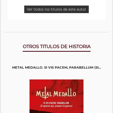
Ver todos los titulos de este autor
OTROS TITULOS DE HISTORIA
METAL MEDALLO. SI VIS PACEM, PARABELLUM (SI...