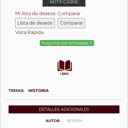
NOTIFICARME
Mi lista de deseos
Comparar
Lista de deseos
Comparar
Vista Rápida
Preguntar por WhatsApp:
TEMAS:
HISTORIA
DETALLES ADICIONALES
AUTOR
RESEÑA