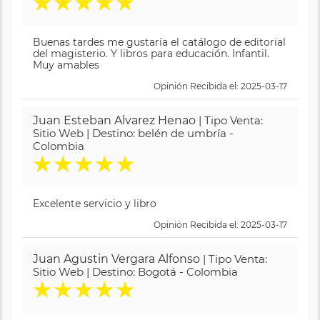
★
★
★
★
★
Buenas tardes me gustaría el catálogo de editorial
del magisterio. Y libros para educación. Infantil.
Muy amables
Opinión Recibida el: 2025-03-17
Juan Esteban Alvarez Henao
| Tipo Venta:
Sitio Web | Destino: belén de umbría -
Colombia
★
★
★
★
★
Excelente servicio y libro
Opinión Recibida el: 2025-03-17
Juan Agustin Vergara Alfonso
| Tipo Venta:
Sitio Web | Destino: Bogotá - Colombia
★
★
★
★
★