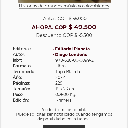
Historias de grandes músicos colombianos
Antes:
COP
$ 55.000
$ 49.500
AHORA:
COP
Descuento
COP $ -5.500
Editorial:
Editorial Planeta
Autor:
Diego Londoño
Isbn:
978-628-00-0099-2
Formato:
Libro
Terminado:
Tapa Blanda
Año:
2022
Páginas:
229
Tamaño:
15 x 23 cm.
Peso:
0.2500 Kg.
Edición:
Primera
Producto no disponible.
Puede solicitar ser notificado cuando tengamos
disponibilidad en la tienda.