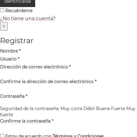
Identificarse
Recuérdeme
¿No tiene una cuenta?
×
Registrar
Nombre
*
Usuario
*
Dirección de correo electrónico
*
Confirme la dirección de correo electrónico
*
Contraseña
*
Seguridad de la contraseña:
Muy corta
Débil
Buena
Fuerte
Muy
fuerte
Confirme la contraseña
*
Estoy de acuerdo con
Términos y Condiciones