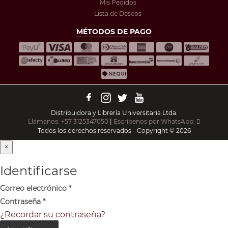
Mis Pedidos
Lista de Deseos
MÉTODOS DE PAGO
Distribuidora y Librería Universitaria Ltda.
Llámanos: +57 3125347050
|
Escríbenos por WhatsApp:
Todos los derechos reservados - Copyright © 2026
×
Identificarse
Correo electrónico
*
Contraseña
*
¿Recordar su contraseña?