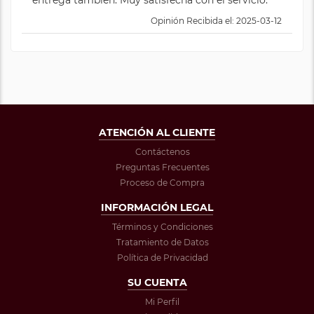
entrega también. Muy satisfecha con el servicio.
Opinión Recibida el: 2025-03-12
ATENCIÓN AL CLIENTE
Contáctenos
Preguntas Frecuentes
Proceso de Compra
INFORMACIÓN LEGAL
Términos y Condiciones
Tratamiento de Datos
Política de Privacidad
SU CUENTA
Mi Perfil