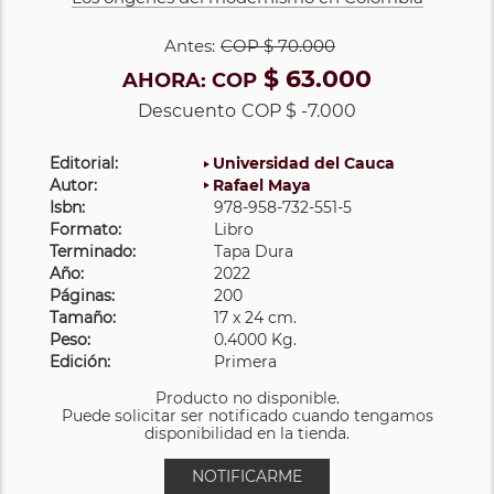
Antes:
COP
$ 70.000
$ 63.000
AHORA:
COP
Descuento
COP $ -7.000
Editorial:
Universidad del Cauca
Autor:
Rafael Maya
Isbn:
978-958-732-551-5
Formato:
Libro
Terminado:
Tapa Dura
Año:
2022
Páginas:
200
Tamaño:
17 x 24 cm.
Peso:
0.4000 Kg.
Edición:
Primera
Producto no disponible.
Puede solicitar ser notificado cuando tengamos
disponibilidad en la tienda.
NOTIFICARME