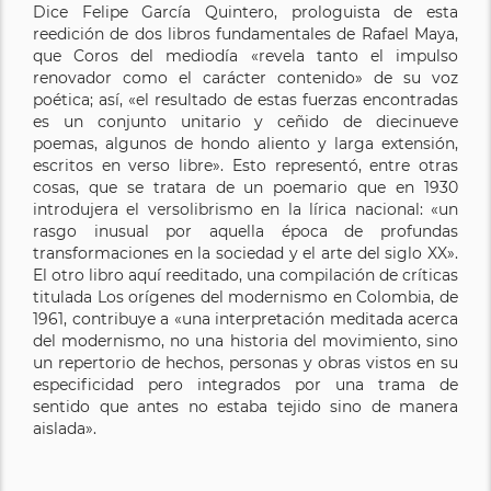
Dice Felipe García Quintero, prologuista de esta
reedición de dos libros fundamentales de Rafael Maya,
que Coros del mediodía «revela tanto el impulso
renovador como el carácter contenido» de su voz
poética; así, «el resultado de estas fuerzas encontradas
es un conjunto unitario y ceñido de diecinueve
poemas, algunos de hondo aliento y larga extensión,
escritos en verso libre». Esto representó, entre otras
cosas, que se tratara de un poemario que en 1930
introdujera el versolibrismo en la lírica nacional: «un
rasgo inusual por aquella época de profundas
transformaciones en la sociedad y el arte del siglo XX».
El otro libro aquí reeditado, una compilación de críticas
titulada Los orígenes del modernismo en Colombia, de
1961, contribuye a «una interpretación meditada acerca
del modernismo, no una historia del movimiento, sino
un repertorio de hechos, personas y obras vistos en su
especificidad pero integrados por una trama de
sentido que antes no estaba tejido sino de manera
aislada».