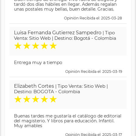
tardó dos días hábiles en llegar. Además regalan
unas postales muy bellas, buen detalle. Gracias.
Opinión Recibida el: 2025-03-28
Luisa Fernanda Gutierrez Sampedro
| Tipo
Venta: Sitio Web | Destino: Bogotá - Colombia
★
★
★
★
★
Entrega muy a tiempo
Opinión Recibida el: 2025-03-19
Elizabeth Cortes
| Tipo Venta: Sitio Web |
Destino: BOGOTA - Colombia
★
★
★
★
★
Buenas tardes me gustaría el catálogo de editorial
del magisterio. Y libros para educación. Infantil.
Muy amables
Opinión Recibida el: 2025-03-17