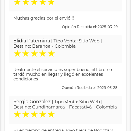
★
★
★
★
★
Muchas gracias por el envió!!!
Opinión Recibida el: 2025-03-29
Elidia Paternina
| Tipo Venta: Sitio Web |
Destino: Baranoa - Colombia
★
★
★
★
★
Realmente el servicio es super bueno, el libro no
tardó mucho en llegar y llegó en excelentes
condiciones
Opinión Recibida el: 2025-03-28
Sergio Gonzalez
| Tipo Venta: Sitio Web |
Destino: Cundinamarca - Facatativá - Colombia
★
★
★
★
★
Buen tiempo de entrega. Vivo fuera de Bogotá y