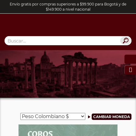
Envío gratis por compras superiores a $99.900 para Bogotá y de
$149.900 a nivel nacional
