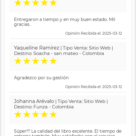
★
★
★
★
★
Entregaron a tiempo y en muy buen estado. Mil
gracias.
Opinión Recibida el: 2025-03-12
Yaqueline Ramirez
| Tipo Venta: Sitio Web |
Destino: Soacha - san mateo - Colombia
★
★
★
★
★
Agradezco por su gestión
Opinión Recibida el: 2025-03-12
Johanna Arévalo
| Tipo Venta: Sitio Web |
Destino: Funza - Colombia
★
★
★
★
★
Súper!!! La calidad del libro excelente. El tiempo de