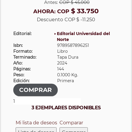
Antes:
COP
$ 45.000
$ 33.750
AHORA:
COP
Descuento
COP $ -11.250
Editorial:
Editorial Universidad del
Norte
Isbn:
9789587896251
Formato:
Libro
Terminado:
Tapa Dura
Año:
2024
Páginas:
144
Peso:
0.1000 Kg.
Edición:
Primera
3 EJEMPLARES DISPONIBLES
Mi lista de deseos
Comparar