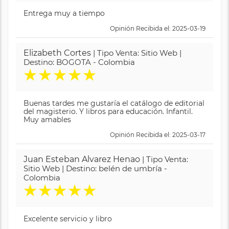
Entrega muy a tiempo
Opinión Recibida el: 2025-03-19
Elizabeth Cortes
| Tipo Venta: Sitio Web |
Destino: BOGOTA - Colombia
★
★
★
★
★
Buenas tardes me gustaría el catálogo de editorial
del magisterio. Y libros para educación. Infantil.
Muy amables
Opinión Recibida el: 2025-03-17
Juan Esteban Alvarez Henao
| Tipo Venta:
Sitio Web | Destino: belén de umbría -
Colombia
★
★
★
★
★
Excelente servicio y libro