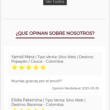
Ver todos
¿QUE OPINAN SOBRE NOSOTROS?
Yamid Mera
| Tipo Venta: Sitio Web | Destino:
Popayán / Cauca - Colombia
★
★
★
★
★
Muchas gracias por el envió!!!
Opinión Recibida el: 2025-03-29
Elidia Paternina
| Tipo Venta: Sitio Web |
Destino: Baranoa - Colombia