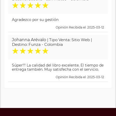
★
★
★
★
★
Agradezco por su gestión
Opinión Recibida el: 2025-03-12
Johanna Arévalo
| Tipo Venta: Sitio Web |
Destino: Funza - Colombia
★
★
★
★
★
Súper!!! La calidad del libro excelente. El tiempo de
entrega también. Muy satisfecha con el servicio.
Opinión Recibida el: 2025-03-12