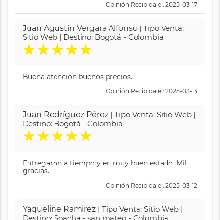
Opinión Recibida el: 2025-03-17
Juan Agustin Vergara Alfonso
| Tipo Venta:
Sitio Web | Destino: Bogotá - Colombia
★
★
★
★
★
Buena atención buenos precios.
Opinión Recibida el: 2025-03-13
Juan Rodríguez Pérez
| Tipo Venta: Sitio Web |
Destino: Bogotá - Colombia
★
★
★
★
★
Entregaron a tiempo y en muy buen estado. Mil
gracias.
Opinión Recibida el: 2025-03-12
Yaqueline Ramirez
| Tipo Venta: Sitio Web |
Destino: Soacha - san mateo - Colombia