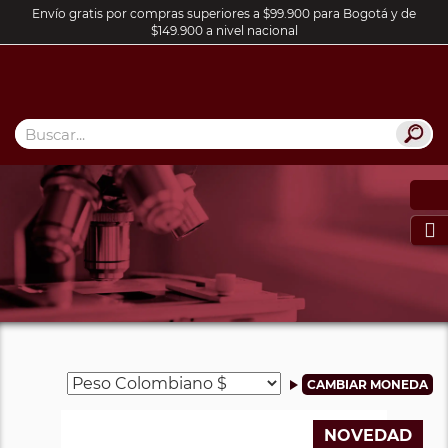
Envío gratis por compras superiores a $99.900 para Bogotá y de
$149.900 a nivel nacional

NOVEDAD