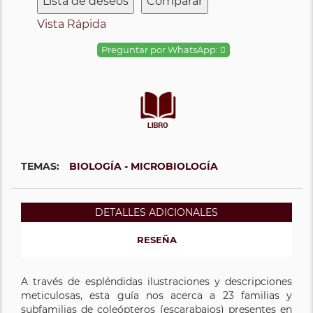
Lista de deseos
Comparar
Vista Rápida
Preguntar por WhatsApp:
TEMAS:
BIOLOGÍA - MICROBIOLOGÍA
DETALLES ADICIONALES
RESEÑA
A través de espléndidas ilustraciones y descripciones
meticulosas, esta guía nos acerca a 23 familias y
subfamilias de coleópteros (escarabajos) presentes en