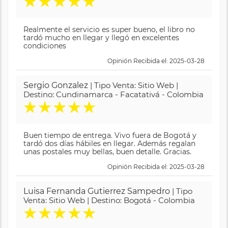
★
★
★
★
★
Realmente el servicio es super bueno, el libro no
tardó mucho en llegar y llegó en excelentes
condiciones
Opinión Recibida el: 2025-03-28
Sergio Gonzalez
| Tipo Venta: Sitio Web |
Destino: Cundinamarca - Facatativá - Colombia
★
★
★
★
★
Buen tiempo de entrega. Vivo fuera de Bogotá y
tardó dos días hábiles en llegar. Además regalan
unas postales muy bellas, buen detalle. Gracias.
Opinión Recibida el: 2025-03-28
Luisa Fernanda Gutierrez Sampedro
| Tipo
Venta: Sitio Web | Destino: Bogotá - Colombia
★
★
★
★
★