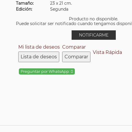
Tamaño:
23 x 21 cm.
Edición:
Segunda
Producto no disponible.
Puede solicitar ser notificado cuando tengamos disponibi
NOTIFICARME
Mi lista de deseos
Comparar
Vista Rápida
Lista de deseos
Comparar
Preguntar por WhatsApp: