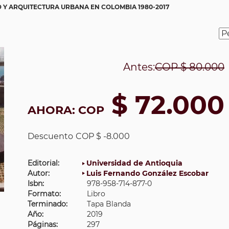
 Y ARQUITECTURA URBANA EN COLOMBIA 1980-2017
Antes:
COP
$ 80.000
$ 72.000
AHORA:
COP
Descuento
COP $ -8.000
Editorial:
Universidad de Antioquia
Autor:
Luis Fernando González Escobar
Isbn:
978-958-714-877-0
Formato:
Libro
Terminado:
Tapa Blanda
Año:
2019
Páginas:
297