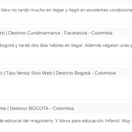
 libro no tardó mucho en llegar y llegó en excelentes condicione
Web | Destino: Cundinamarca - Facatativá - Colombia
ogotá y tardó dos días hábiles en llegar. Además regalan unas p
o
| Tipo Venta: Sitio Web | Destino: Bogotá - Colombia
 Web | Destino: BOGOTA - Colombia
 editorial del magisterio. Y libros para educación. Infantil. Mu