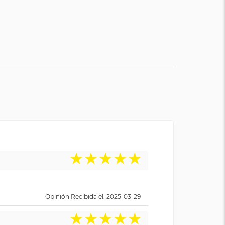
★
★
★
★
★
Opinión Recibida el: 2025-03-29
★
★
★
★
★