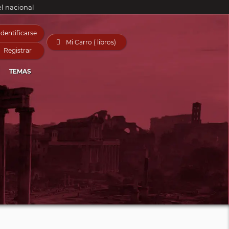
el nacional
Identificarse

Mi Carro ( libros)
Registrar
TEMAS