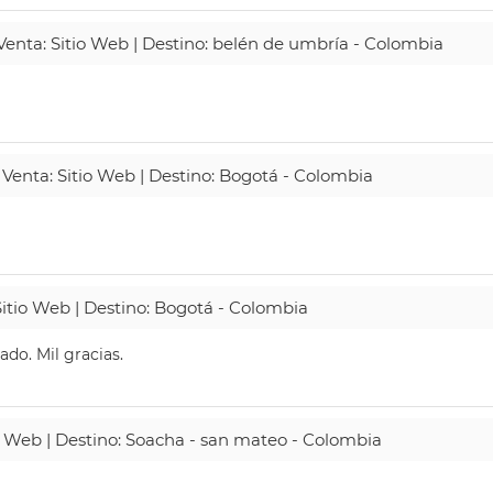
 Venta: Sitio Web | Destino: belén de umbría - Colombia
 Venta: Sitio Web | Destino: Bogotá - Colombia
Sitio Web | Destino: Bogotá - Colombia
do. Mil gracias.
io Web | Destino: Soacha - san mateo - Colombia