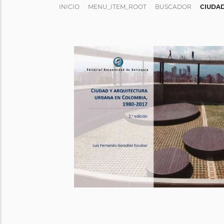
INICIO
MENU_ITEM_ROOT
BUSCADOR
CIUDAD