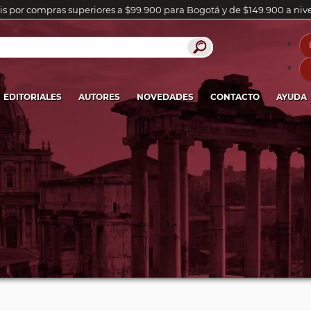
is por compras superiores a $99.900 para Bogotá y de $149.900 a niv
EDITORIALES
AUTORES
NOVEDADES
CONTACTO
AYUDA