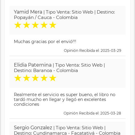
Yamid Mera
| Tipo Venta: Sitio Web | Destino:
Popayán / Cauca - Colombia
★
★
★
★
★
Muchas gracias por el envió!!!
Opinión Recibida el: 2025-03-29
Elidia Paternina
| Tipo Venta: Sitio Web |
Destino: Baranoa - Colombia
★
★
★
★
★
Realmente el servicio es super bueno, el libro no
tardó mucho en llegar y llegó en excelentes
condiciones
Opinión Recibida el: 2025-03-28
Sergio Gonzalez
| Tipo Venta: Sitio Web |
Destino: Cundinamarca - Facatativá - Colombia