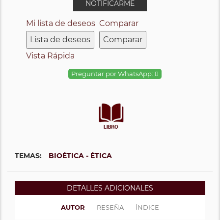
NOTIFICARME
Mi lista de deseos
Comparar
Lista de deseos
Comparar
Vista Rápida
Preguntar por WhatsApp:
TEMAS:
BIOÉTICA - ÉTICA
DETALLES ADICIONALES
AUTOR
RESEÑA
ÍNDICE