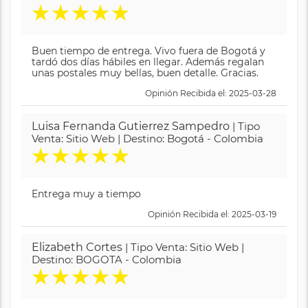
★
★
★
★
★
Buen tiempo de entrega. Vivo fuera de Bogotá y
tardó dos días hábiles en llegar. Además regalan
unas postales muy bellas, buen detalle. Gracias.
Opinión Recibida el: 2025-03-28
Luisa Fernanda Gutierrez Sampedro
| Tipo
Venta: Sitio Web | Destino: Bogotá - Colombia
★
★
★
★
★
Entrega muy a tiempo
Opinión Recibida el: 2025-03-19
Elizabeth Cortes
| Tipo Venta: Sitio Web |
Destino: BOGOTA - Colombia
★
★
★
★
★