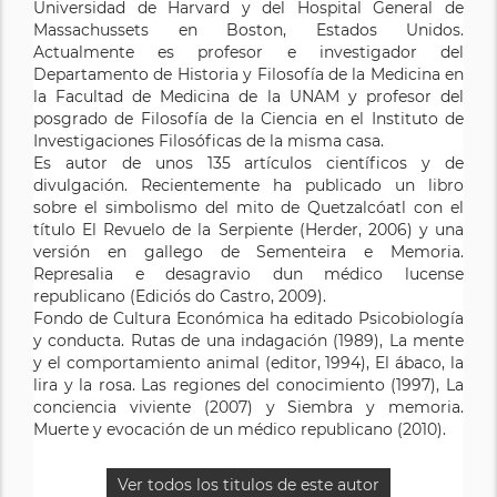
Universidad de Harvard y del Hospital General de
Massachussets en Boston, Estados Unidos.
Actualmente es profesor e investigador del
Departamento de Historia y Filosofía de la Medicina en
la Facultad de Medicina de la UNAM y profesor del
posgrado de Filosofía de la Ciencia en el Instituto de
Investigaciones Filosóficas de la misma casa.
Es autor de unos 135 artículos científicos y de
divulgación. Recientemente ha publicado un libro
sobre el simbolismo del mito de Quetzalcóatl con el
título El Revuelo de la Serpiente (Herder, 2006) y una
versión en gallego de Sementeira e Memoria.
Represalia e desagravio dun médico lucense
republicano (Ediciós do Castro, 2009).
Fondo de Cultura Económica ha editado Psicobiología
y conducta. Rutas de una indagación (1989), La mente
y el comportamiento animal (editor, 1994), El ábaco, la
lira y la rosa. Las regiones del conocimiento (1997), La
conciencia viviente (2007) y Siembra y memoria.
Muerte y evocación de un médico republicano (2010).
Ver todos los titulos de este autor