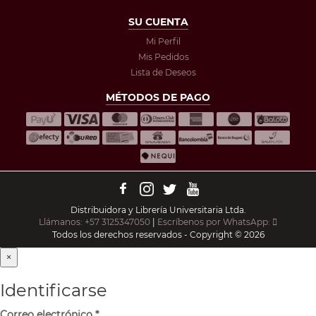
SU CUENTA
Mi Perfil
Mis Pedidos
Lista de Deseos
MÉTODOS DE PAGO
Distribuidora y Librería Universitaria Ltda.
Llámanos: +57 3125347050
|
Escríbenos por WhatsApp:
Todos los derechos reservados - Copyright © 2026
×
Identificarse
Correo electrónico
*