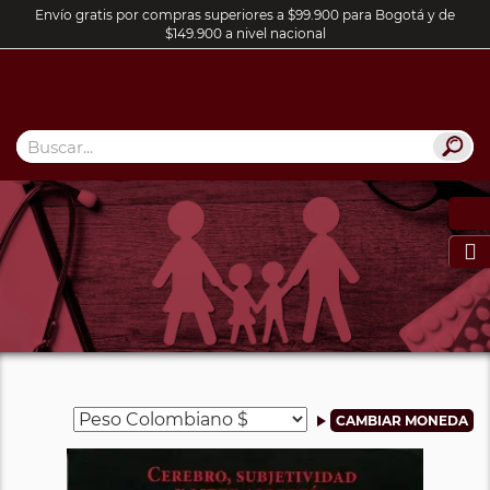
Envío gratis por compras superiores a $99.900 para Bogotá y de
$149.900 a nivel nacional
