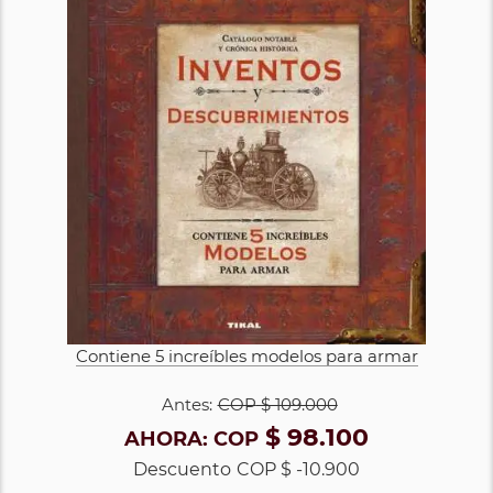
Contiene 5 increíbles modelos para armar
Antes:
COP
$ 109.000
$ 98.100
AHORA:
COP
Descuento
COP $ -10.900