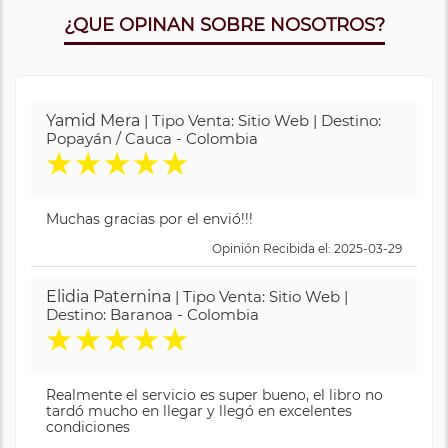
¿QUE OPINAN SOBRE NOSOTROS?
Yamid Mera
| Tipo Venta: Sitio Web | Destino:
Popayán / Cauca - Colombia
★
★
★
★
★
Muchas gracias por el envió!!!
Opinión Recibida el: 2025-03-29
Elidia Paternina
| Tipo Venta: Sitio Web |
Destino: Baranoa - Colombia
★
★
★
★
★
Realmente el servicio es super bueno, el libro no
tardó mucho en llegar y llegó en excelentes
condiciones