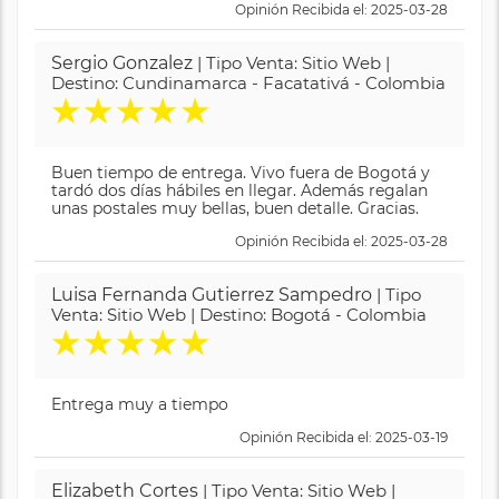
Opinión Recibida el: 2025-03-28
Sergio Gonzalez
| Tipo Venta: Sitio Web |
Destino: Cundinamarca - Facatativá - Colombia
★
★
★
★
★
Buen tiempo de entrega. Vivo fuera de Bogotá y
tardó dos días hábiles en llegar. Además regalan
unas postales muy bellas, buen detalle. Gracias.
Opinión Recibida el: 2025-03-28
Luisa Fernanda Gutierrez Sampedro
| Tipo
Venta: Sitio Web | Destino: Bogotá - Colombia
★
★
★
★
★
Entrega muy a tiempo
Opinión Recibida el: 2025-03-19
Elizabeth Cortes
| Tipo Venta: Sitio Web |