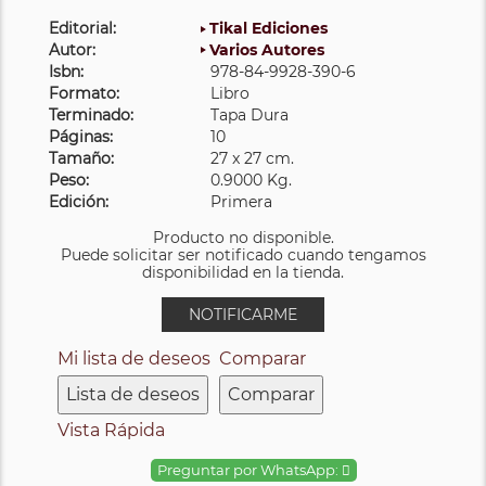
Editorial:
Tikal Ediciones
Autor:
Varios Autores
Isbn:
978-84-9928-390-6
Formato:
Libro
Terminado:
Tapa Dura
Páginas:
10
Tamaño:
27 x 27 cm.
Peso:
0.9000 Kg.
Edición:
Primera
Producto no disponible.
Puede solicitar ser notificado cuando tengamos
disponibilidad en la tienda.
NOTIFICARME
Mi lista de deseos
Comparar
Lista de deseos
Comparar
Vista Rápida
Preguntar por WhatsApp: