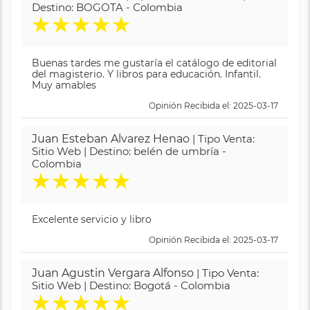
Destino: BOGOTA - Colombia
★
★
★
★
★
Buenas tardes me gustaría el catálogo de editorial
del magisterio. Y libros para educación. Infantil.
Muy amables
Opinión Recibida el: 2025-03-17
Juan Esteban Alvarez Henao
| Tipo Venta:
Sitio Web | Destino: belén de umbría -
Colombia
★
★
★
★
★
Excelente servicio y libro
Opinión Recibida el: 2025-03-17
Juan Agustin Vergara Alfonso
| Tipo Venta:
Sitio Web | Destino: Bogotá - Colombia
★
★
★
★
★