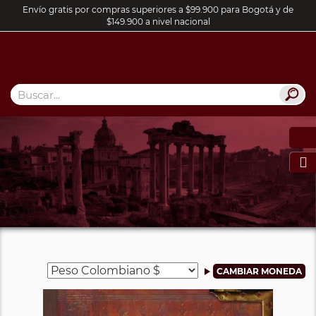
Envío gratis por compras superiores a $99.900 para Bogotá y de
$149.900 a nivel nacional
