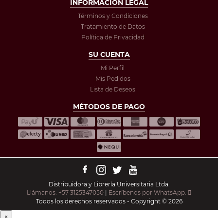
INFORMACIÓN LEGAL
Términos y Condiciones
Tratamiento de Datos
Política de Privacidad
SU CUENTA
Mi Perfil
Mis Pedidos
Lista de Deseos
MÉTODOS DE PAGO
Distribuidora y Librería Universitaria Ltda.
Llámanos: +57 3125347050
|
Escríbenos por WhatsApp:
Todos los derechos reservados - Copyright © 2026
×