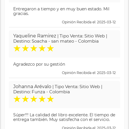
Entregaron a tiempo y en muy buen estado. Mil
gracias.
Opinión Recibida el: 2025-03-12
Yaqueline Ramirez
| Tipo Venta: Sitio Web |
Destino: Soacha - san mateo - Colombia
★
★
★
★
★
Agradezco por su gestión
Opinión Recibida el: 2025-03-12
Johanna Arévalo
| Tipo Venta: Sitio Web |
Destino: Funza - Colombia
★
★
★
★
★
Súper!!! La calidad del libro excelente. El tiempo de
entrega también. Muy satisfecha con el servicio.
Opinión Recibida el: 2025-03-12