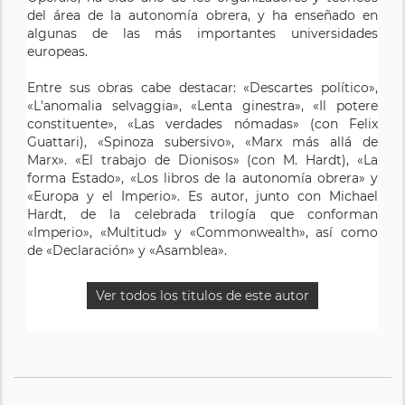
del área de la autonomía obrera, y ha enseñado en
algunas de las más importantes universidades
europeas.
Entre sus obras cabe destacar: «Descartes político»,
«L'anomalia selvaggia», «Lenta ginestra», «Il potere
constituente», «Las verdades nómadas» (con Felix
Guattari), «Spinoza subersivo», «Marx más allá de
Marx». «El trabajo de Dionisos» (con M. Hardt), «La
forma Estado», «Los libros de la autonomía obrera» y
«Europa y el Imperio». Es autor, junto con Michael
Hardt, de la celebrada trilogía que conforman
«Imperio», «Multitud» y «Commonwealth», así como
de «Declaración» y «Asamblea».
Ver todos los titulos de este autor