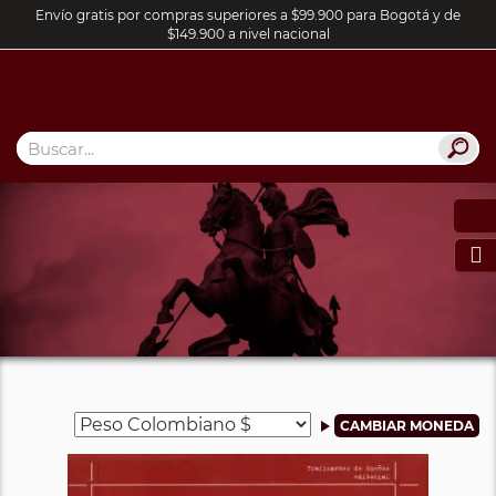
Envío gratis por compras superiores a $99.900 para Bogotá y de
$149.900 a nivel nacional
