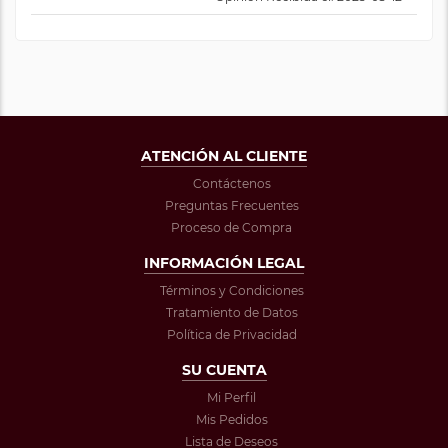
ATENCIÓN AL CLIENTE
Contáctenos
Preguntas Frecuentes
Proceso de Compra
INFORMACIÓN LEGAL
Términos y Condiciones
Tratamiento de Datos
Política de Privacidad
SU CUENTA
Mi Perfil
Mis Pedidos
Lista de Deseos