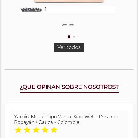
Ver todos
¿QUE OPINAN SOBRE NOSOTROS?
Yamid Mera
| Tipo Venta: Sitio Web | Destino:
Popayán / Cauca - Colombia
★
★
★
★
★