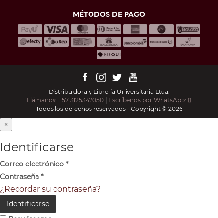
MÉTODOS DE PAGO
Distribuidora y Librería Universitaria Ltda.
Llámanos: +57 3125347050
|
Escríbenos por WhatsApp:
Todos los derechos reservados - Copyright © 2026
×
Identificarse
Correo electrónico
*
Contraseña
*
¿Recordar su contraseña?
Identificarse