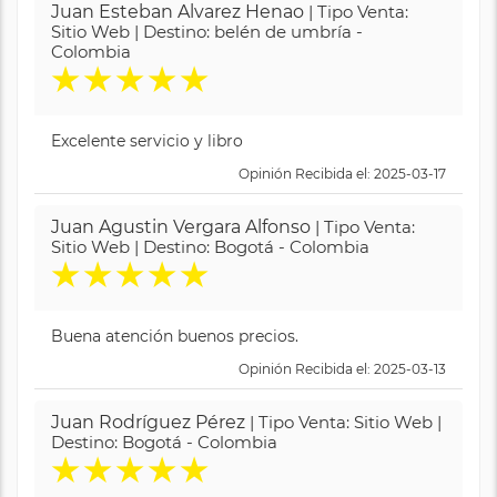
Juan Esteban Alvarez Henao
| Tipo Venta:
Sitio Web | Destino: belén de umbría -
Colombia
★
★
★
★
★
Excelente servicio y libro
Opinión Recibida el: 2025-03-17
Juan Agustin Vergara Alfonso
| Tipo Venta:
Sitio Web | Destino: Bogotá - Colombia
★
★
★
★
★
Buena atención buenos precios.
Opinión Recibida el: 2025-03-13
Juan Rodríguez Pérez
| Tipo Venta: Sitio Web |
Destino: Bogotá - Colombia
★
★
★
★
★