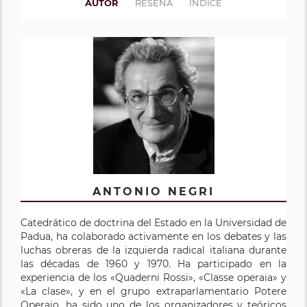
AUTOR
RESEÑA
ÍNDICE
ANTONIO NEGRI
Catedrático de doctrina del Estado en la Universidad de
Padua, ha colaborado activamente en los debates y las
luchas obreras de la izquierda radical italiana durante
las décadas de 1960 y 1970. Ha participado en la
experiencia de los «Quaderni Rossi», «Classe operaia» y
«La clase», y en el grupo extraparlamentario Potere
Operaio, ha sido uno de los organizadores y teóricos