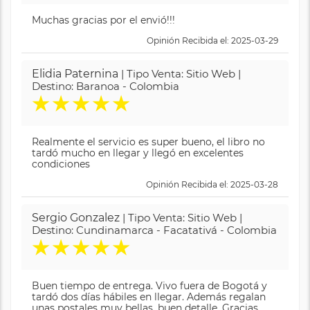
Muchas gracias por el envió!!!
Opinión Recibida el: 2025-03-29
Elidia Paternina
| Tipo Venta: Sitio Web |
Destino: Baranoa - Colombia
★
★
★
★
★
Realmente el servicio es super bueno, el libro no
tardó mucho en llegar y llegó en excelentes
condiciones
Opinión Recibida el: 2025-03-28
Sergio Gonzalez
| Tipo Venta: Sitio Web |
Destino: Cundinamarca - Facatativá - Colombia
★
★
★
★
★
Buen tiempo de entrega. Vivo fuera de Bogotá y
tardó dos días hábiles en llegar. Además regalan
unas postales muy bellas, buen detalle. Gracias.