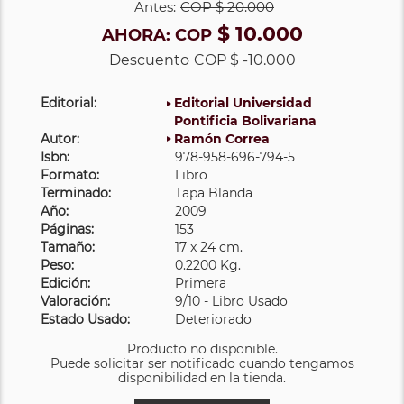
Antes:
COP
$ 20.000
$ 10.000
AHORA:
COP
Descuento
COP $ -10.000
Editorial:
Editorial Universidad
Pontificia Bolivariana
Autor:
Ramón Correa
Isbn:
978-958-696-794-5
Formato:
Libro
Terminado:
Tapa Blanda
Año:
2009
Páginas:
153
Tamaño:
17 x 24 cm.
Peso:
0.2200 Kg.
Edición:
Primera
Valoración:
9/10 - Libro Usado
Estado Usado:
Deteriorado
Producto no disponible.
Puede solicitar ser notificado cuando tengamos
disponibilidad en la tienda.