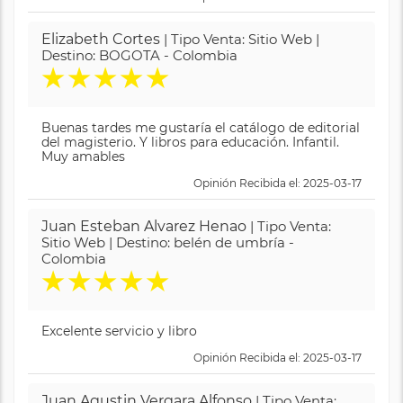
Elizabeth Cortes
| Tipo Venta: Sitio Web |
Destino: BOGOTA - Colombia
★
★
★
★
★
Buenas tardes me gustaría el catálogo de editorial
del magisterio. Y libros para educación. Infantil.
Muy amables
Opinión Recibida el: 2025-03-17
Juan Esteban Alvarez Henao
| Tipo Venta:
Sitio Web | Destino: belén de umbría -
Colombia
★
★
★
★
★
Excelente servicio y libro
Opinión Recibida el: 2025-03-17
Juan Agustin Vergara Alfonso
| Tipo Venta: