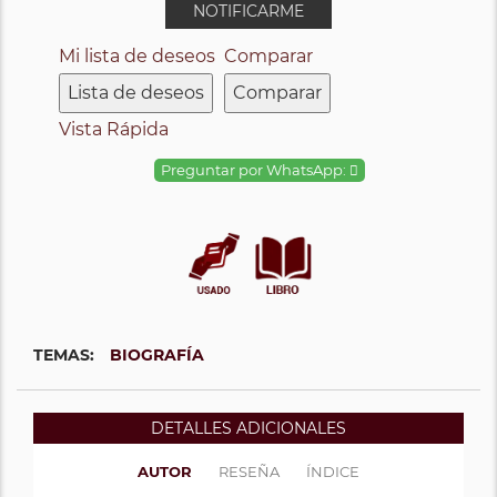
NOTIFICARME
Mi lista de deseos
Comparar
Lista de deseos
Comparar
Vista Rápida
Preguntar por WhatsApp:
TEMAS:
BIOGRAFÍA
DETALLES ADICIONALES
AUTOR
RESEÑA
ÍNDICE