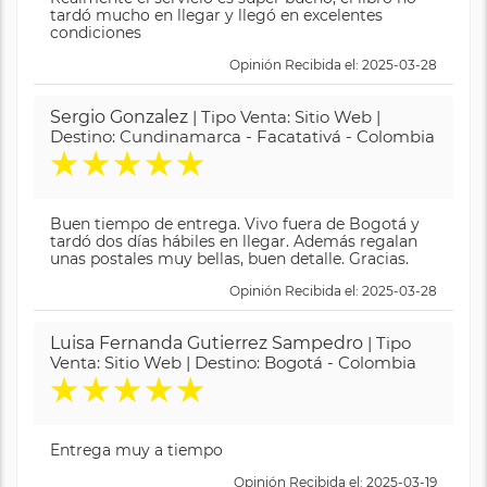
tardó mucho en llegar y llegó en excelentes
condiciones
Opinión Recibida el: 2025-03-28
Sergio Gonzalez
| Tipo Venta: Sitio Web |
Destino: Cundinamarca - Facatativá - Colombia
★
★
★
★
★
Buen tiempo de entrega. Vivo fuera de Bogotá y
tardó dos días hábiles en llegar. Además regalan
unas postales muy bellas, buen detalle. Gracias.
Opinión Recibida el: 2025-03-28
Luisa Fernanda Gutierrez Sampedro
| Tipo
Venta: Sitio Web | Destino: Bogotá - Colombia
★
★
★
★
★
Entrega muy a tiempo
Opinión Recibida el: 2025-03-19