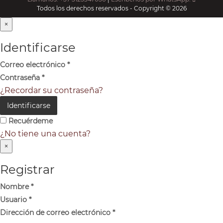
Todos los derechos reservados - Copyright © 2026
×
Identificarse
Correo electrónico
*
Contraseña
*
¿Recordar su contraseña?
Identificarse
Recuérdeme
¿No tiene una cuenta?
×
Registrar
Nombre
*
Usuario
*
Dirección de correo electrónico
*