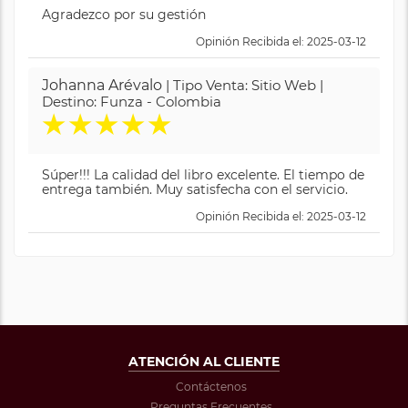
Agradezco por su gestión
Opinión Recibida el: 2025-03-12
Johanna Arévalo
| Tipo Venta: Sitio Web |
Destino: Funza - Colombia
★
★
★
★
★
Súper!!! La calidad del libro excelente. El tiempo de
entrega también. Muy satisfecha con el servicio.
Opinión Recibida el: 2025-03-12
ATENCIÓN AL CLIENTE
Contáctenos
Preguntas Frecuentes