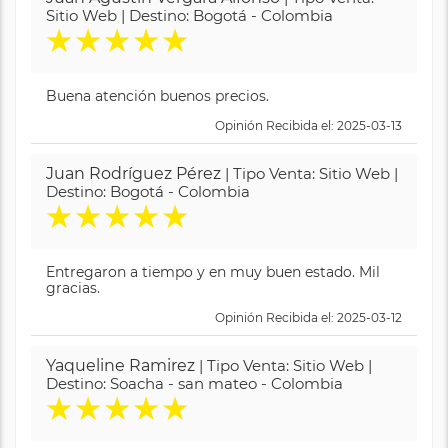
Sitio Web | Destino: Bogotá - Colombia
★
★
★
★
★
Buena atención buenos precios.
Opinión Recibida el: 2025-03-13
Juan Rodríguez Pérez
| Tipo Venta: Sitio Web |
Destino: Bogotá - Colombia
★
★
★
★
★
Entregaron a tiempo y en muy buen estado. Mil
gracias.
Opinión Recibida el: 2025-03-12
Yaqueline Ramirez
| Tipo Venta: Sitio Web |
Destino: Soacha - san mateo - Colombia
★
★
★
★
★