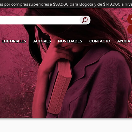
is por compras superiores a $99.900 para Bogotá y de $149.900 a niv
EDITORIALES
AUTORES
NOVEDADES
CONTACTO
AYUDA