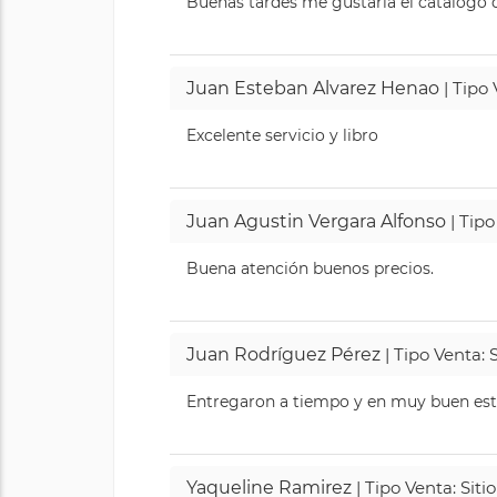
Buenas tardes me gustaría el catálogo de
Juan Esteban Alvarez Henao
| Tipo
Excelente servicio y libro
Juan Agustin Vergara Alfonso
| Tipo
Buena atención buenos precios.
Juan Rodríguez Pérez
| Tipo Venta: 
Entregaron a tiempo y en muy buen esta
Yaqueline Ramirez
| Tipo Venta: Sit