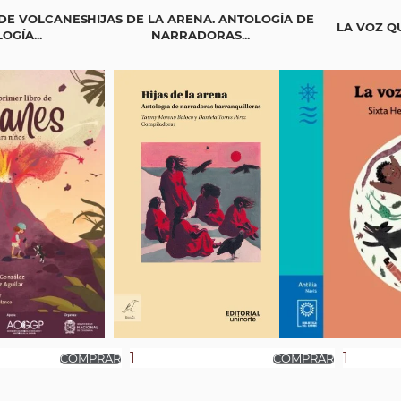
 DE VOLCANES.
HIJAS DE LA ARENA. ANTOLOGÍA DE
LA VOZ 
GÍA...
NARRADORAS...