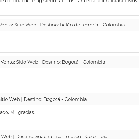
 editorial del magisterio. Y libros para educación. Infantil. Mu
 Venta: Sitio Web | Destino: belén de umbría - Colombia
 Venta: Sitio Web | Destino: Bogotá - Colombia
Sitio Web | Destino: Bogotá - Colombia
do. Mil gracias.
io Web | Destino: Soacha - san mateo - Colombia