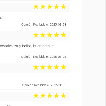
★
★
★
★
★
s
Opinión Recibida el: 2025-03-28
★
★
★
★
★
ostales muy bellas, buen detalle.
Opinión Recibida el: 2025-03-28
★
★
★
★
★
Opinión Recibida el: 2025-03-19
★
★
★
★
★