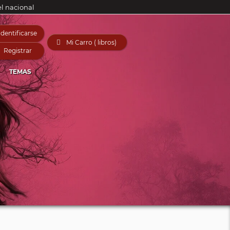
el nacional
Identificarse

Mi Carro ( libros)
Registrar
TEMAS