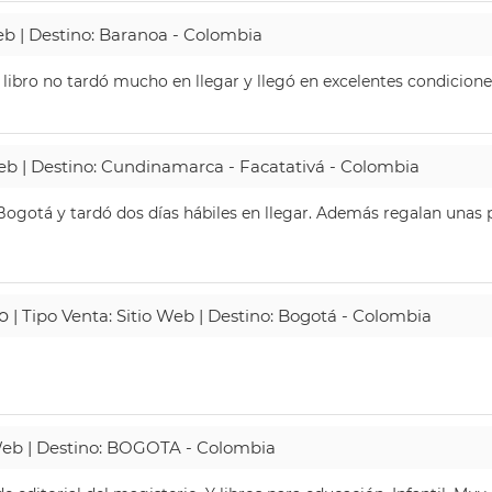
Web | Destino: Baranoa - Colombia
 libro no tardó mucho en llegar y llegó en excelentes condicione
Web | Destino: Cundinamarca - Facatativá - Colombia
ogotá y tardó dos días hábiles en llegar. Además regalan unas p
o
| Tipo Venta: Sitio Web | Destino: Bogotá - Colombia
 Web | Destino: BOGOTA - Colombia