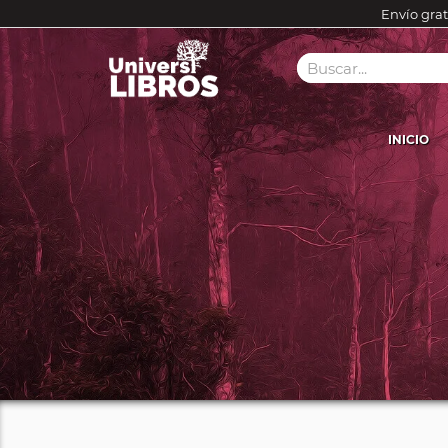
Envío grat
INICIO