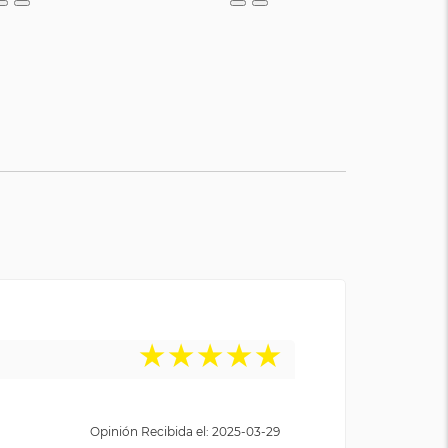
★
★
★
★
★
Opinión Recibida el: 2025-03-29