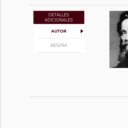
DETALLES
ADICIONALES
AUTOR
RESEÑA