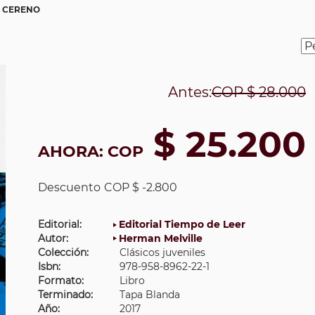
O CERENO
Antes:
COP
$ 28.000
$ 25.200
AHORA:
COP
Descuento
COP $ -2.800
Editorial:
Editorial Tiempo de Leer
Autor:
Herman Melville
Colección:
Clásicos juveniles
Isbn:
978-958-8962-22-1
Formato:
Libro
Terminado:
Tapa Blanda
Año:
2017