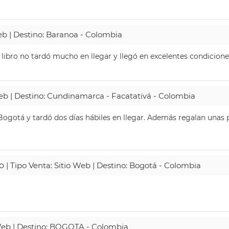
Web | Destino: Baranoa - Colombia
 libro no tardó mucho en llegar y llegó en excelentes condicione
Web | Destino: Cundinamarca - Facatativá - Colombia
ogotá y tardó dos días hábiles en llegar. Además regalan unas p
o
| Tipo Venta: Sitio Web | Destino: Bogotá - Colombia
 Web | Destino: BOGOTA - Colombia