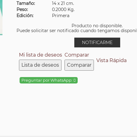
Tamaño:
14 x 21 cm.
Peso:
0.2000 Kg.
Edición:
Primera
Producto no disponible.
Puede solicitar ser notificado cuando tengamos disponibi
NOTIFICARME
Mi lista de deseos
Comparar
Vista Rápida
Lista de deseos
Comparar
Preguntar por WhatsApp: