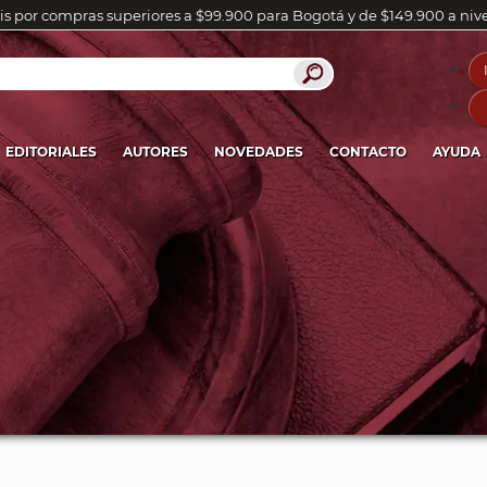
is por compras superiores a $99.900 para Bogotá y de $149.900 a niv
EDITORIALES
AUTORES
NOVEDADES
CONTACTO
AYUDA