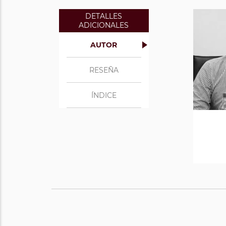
DETALLES
ADICIONALES
AUTOR
RESEÑA
ÍNDICE