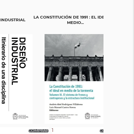
LA CONSTITUCIÓN DE 1991 : EL IDEAL EN
LA CONSTITUC
 INDUSTRIAL
MEDIO...