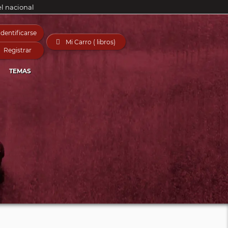
el nacional
Identificarse

Mi Carro ( libros)
Registrar
TEMAS