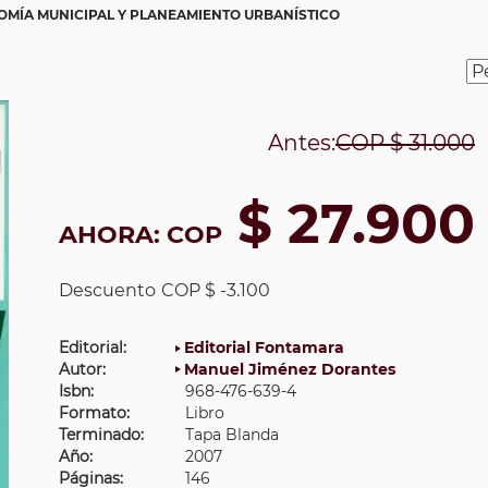
MÍA MUNICIPAL Y PLANEAMIENTO URBANÍSTICO
Antes:
COP
$ 31.000
$ 27.900
AHORA:
COP
Descuento
COP $ -3.100
Editorial:
Editorial Fontamara
Autor:
Manuel Jiménez Dorantes
Isbn:
968-476-639-4
Formato:
Libro
Terminado:
Tapa Blanda
Año:
2007
Páginas:
146