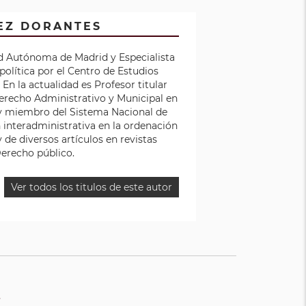
EZ DORANTES
d Autónoma de Madrid y Especialista
política por el Centro de Estudios
 En la actualidad es Profesor titular
recho Administrativo y Municipal en
y miembro del Sistema Nacional de
 interadministrativa en la ordenación
y de diversos artículos en revistas
Derecho público.
Ver todos los titulos de este autor