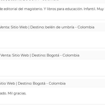
 editorial del magisterio. Y libros para educación. Infantil. Mu
 Venta: Sitio Web | Destino: belén de umbría - Colombia
 Venta: Sitio Web | Destino: Bogotá - Colombia
Sitio Web | Destino: Bogotá - Colombia
do. Mil gracias.