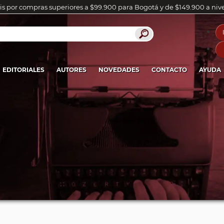
is por compras superiores a $99.900 para Bogotá y de $149.900 a niv
EDITORIALES
AUTORES
NOVEDADES
CONTACTO
AYUDA