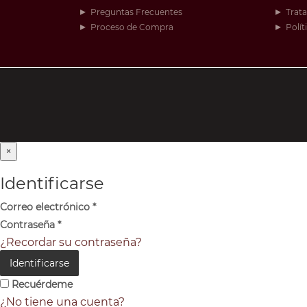
Preguntas Frecuentes
Trat
Proceso de Compra
Polít
×
Identificarse
Correo electrónico
*
Contraseña
*
¿Recordar su contraseña?
Identificarse
Recuérdeme
¿No tiene una cuenta?