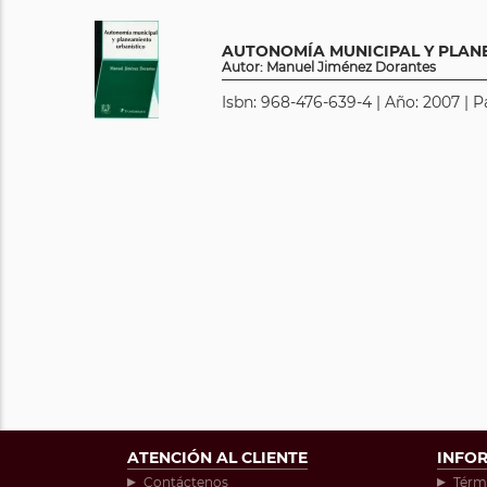
AUTONOMÍA MUNICIPAL Y PLAN
Autor: Manuel Jiménez Dorantes
Isbn: 968-476-639-4 | Año: 2007 | P
ATENCIÓN AL CLIENTE
INFO
Contáctenos
Térm