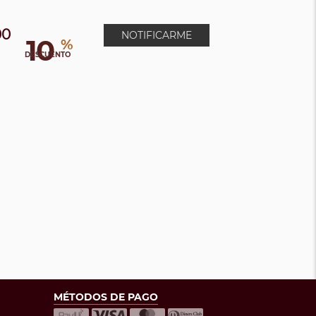
00
NOTIFICARME
10
%
DESCUENTO
MÉTODOS DE PAGO