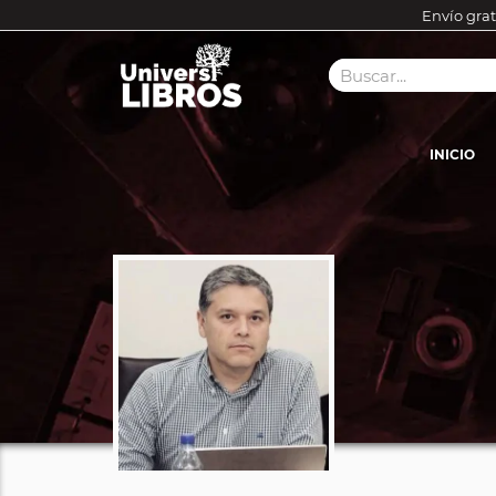
Envío grat
INICIO