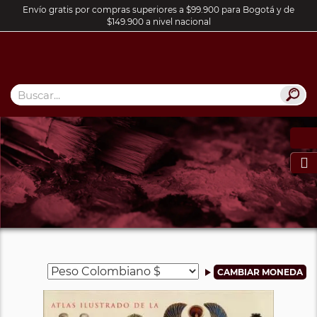
Envío gratis por compras superiores a $99.900 para Bogotá y de
$149.900 a nivel nacional
