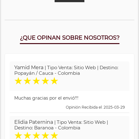
¿QUE OPINAN SOBRE NOSOTROS?
Yamid Mera
| Tipo Venta: Sitio Web | Destino:
Popayán / Cauca - Colombia
★
★
★
★
★
Muchas gracias por el envió!!!
Opinión Recibida el: 2025-03-29
Elidia Paternina
| Tipo Venta: Sitio Web |
Destino: Baranoa - Colombia
★
★
★
★
★