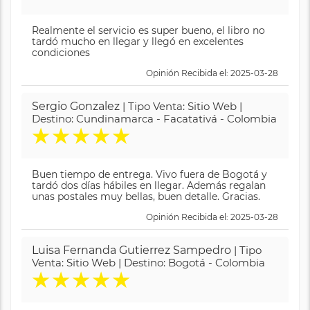
Realmente el servicio es super bueno, el libro no
tardó mucho en llegar y llegó en excelentes
condiciones
Opinión Recibida el: 2025-03-28
Sergio Gonzalez
| Tipo Venta: Sitio Web |
Destino: Cundinamarca - Facatativá - Colombia
★
★
★
★
★
Buen tiempo de entrega. Vivo fuera de Bogotá y
tardó dos días hábiles en llegar. Además regalan
unas postales muy bellas, buen detalle. Gracias.
Opinión Recibida el: 2025-03-28
Luisa Fernanda Gutierrez Sampedro
| Tipo
Venta: Sitio Web | Destino: Bogotá - Colombia
★
★
★
★
★