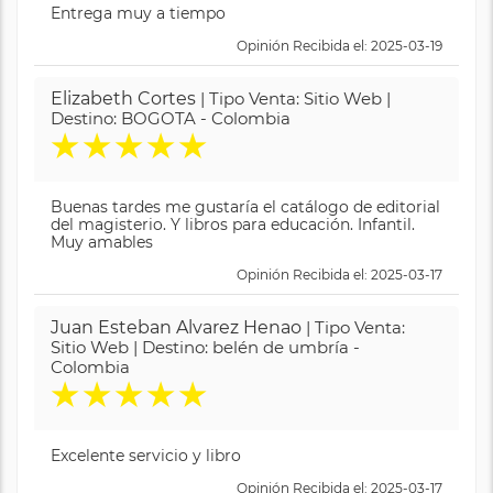
Entrega muy a tiempo
Opinión Recibida el: 2025-03-19
Elizabeth Cortes
| Tipo Venta: Sitio Web |
Destino: BOGOTA - Colombia
★
★
★
★
★
Buenas tardes me gustaría el catálogo de editorial
del magisterio. Y libros para educación. Infantil.
Muy amables
Opinión Recibida el: 2025-03-17
Juan Esteban Alvarez Henao
| Tipo Venta:
Sitio Web | Destino: belén de umbría -
Colombia
★
★
★
★
★
Excelente servicio y libro
Opinión Recibida el: 2025-03-17