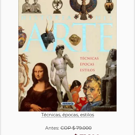
Técnicas, épocas, estilos
Antes:
COP
$ 79.000