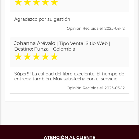
★
★
★
★
★
Agradezco por su gestión
Opinión Recibida el: 2025-03-12
Johanna Arévalo
| Tipo Venta: Sitio Web |
Destino: Funza - Colombia
★
★
★
★
★
Súper!!! La calidad del libro excelente. El tiempo de
entrega también. Muy satisfecha con el servicio.
Opinión Recibida el: 2025-03-12
ATENCIÓN AL CLIENTE