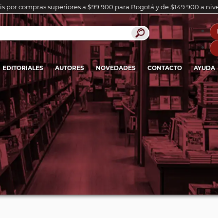
is por compras superiores a $99.900 para Bogotá y de $149.900 a niv
EDITORIALES
AUTORES
NOVEDADES
CONTACTO
AYUDA