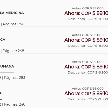
Antes:
COP
$ 99.000
Ahora:
$ 89.1
 LA MEDICINA
COP
Descuento:
COP $ -9.900
 | Páginas: 256
Antes:
COP
$ 99.000
Ahora:
$ 89.1
ICA
COP
Descuento:
COP $ -9.900
 | Páginas: 248
Antes:
COP
$ 99.000
Ahora:
$ 89.1
 HUMANA
COP
Descuento:
COP $ -9.900
 | Páginas: 283
Antes:
COP
$ 99.000
Ahora:
$ 89.1
A
COP
Descuento:
COP $ -9.900
2 | Páginas: 240