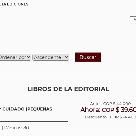
ETA EDICIONES
Buscar
LIBROS DE LA EDITORIAL
Antes:
COP
$ 44.000
 Y CUIDADO (PEQUEÑAS
Ahora:
$ 39.6
COP
Descuento:
COP $ -4.40
 | Páginas: 80