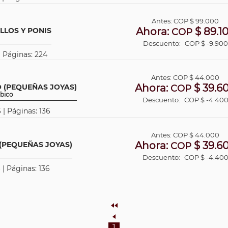
Antes:
COP
$ 99.000
Ahora:
$ 89.1
LLOS Y PONIS
COP
Descuento:
COP $ -9.900
| Páginas: 224
Antes:
COP
$ 44.000
Ahora:
$ 39.6
O (PEQUEÑAS JOYAS)
COP
bico
Descuento:
COP $ -4.40
 | Páginas: 136
Antes:
COP
$ 44.000
Ahora:
$ 39.6
 (PEQUEÑAS JOYAS)
COP
Descuento:
COP $ -4.40
 | Páginas: 136
Inicio
Anterior
1