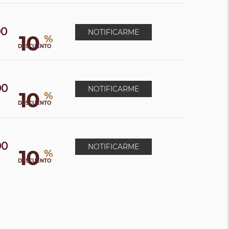
00
NOTIFICARME
10
%
DESCUENTO
00
NOTIFICARME
10
%
0
DESCUENTO
00
NOTIFICARME
10
%
0
DESCUENTO