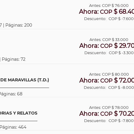
Antes:
COP
$ 76.000
Ahora:
$ 68.4
COP
Descuento:
COP $ -7.600
7 | Páginas: 200
Antes:
COP
$ 33.000
Ahora:
$ 29.7
COP
Descuento:
COP $ -3.300
| Páginas: 72
Antes:
COP
$ 80.000
Ahora:
$ 72.0
DE MARAVILLAS (T.D.)
COP
Descuento:
COP $ -8.00
Páginas: 68
Antes:
COP
$ 78.000
Ahora:
$ 70.2
ORIAS Y RELATOS
COP
Descuento:
COP $ -7.800
 Páginas: 464