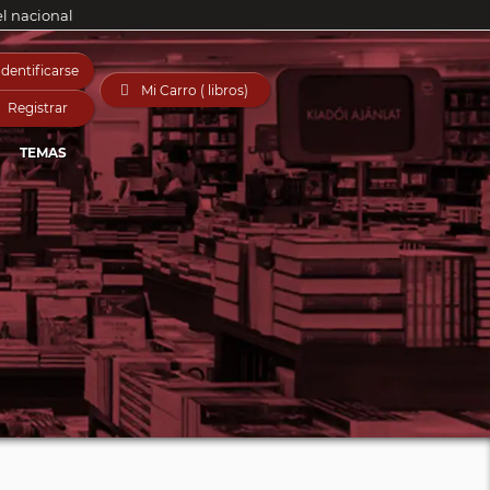
el nacional
Identificarse

Mi Carro ( libros)
Registrar
TEMAS