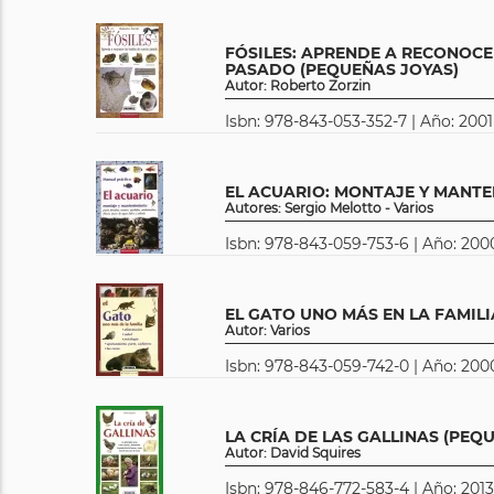
FÓSILES: APRENDE A RECONOCE
PASADO (PEQUEÑAS JOYAS)
Autor: Roberto Zorzin
Isbn: 978-843-053-352-7 | Año: 2001
EL ACUARIO: MONTAJE Y MANTE
Autores: Sergio Melotto - Varios
Isbn: 978-843-059-753-6 | Año: 2000
EL GATO UNO MÁS EN LA FAMILI
Autor: Varios
Isbn: 978-843-059-742-0 | Año: 2000
LA CRÍA DE LAS GALLINAS (PEQ
Autor: David Squires
Isbn: 978-846-772-583-4 | Año: 2013