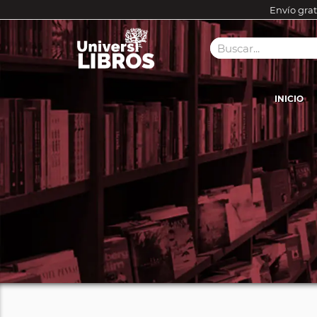
Envío grat
INICIO