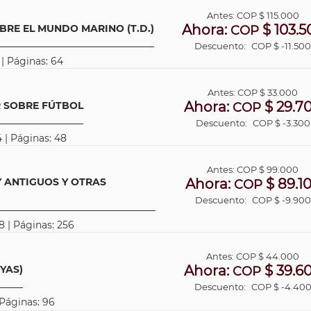
Antes:
COP
$ 115.000
Ahora:
$ 103.5
BRE EL MUNDO MARINO (T.D.)
COP
Descuento:
COP $ -11.50
 | Páginas: 64
Antes:
COP
$ 33.000
Ahora:
$ 29.7
R SOBRE FÚTBOL
COP
Descuento:
COP $ -3.300
 | Páginas: 48
Antes:
COP
$ 99.000
 ANTIGUOS Y OTRAS
Ahora:
$ 89.1
COP
Descuento:
COP $ -9.900
8 | Páginas: 256
Antes:
COP
$ 44.000
Ahora:
$ 39.6
YAS)
COP
Descuento:
COP $ -4.40
 Páginas: 96