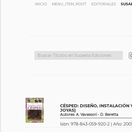
INICIO
MENU_ITEM_ROOT
EDITORIALES
SUSA
CÉSPED: DISEÑO, INSTALACIÓN
JOYAS)
Autores: A. Vavassori - D. Beretta
Isbn: 978-843-059-920-2 | Año: 2001