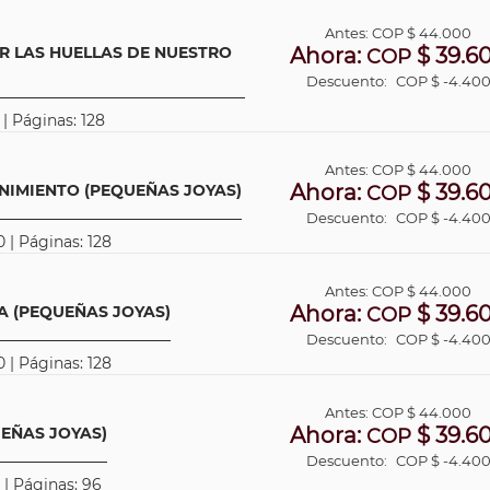
Antes:
COP
$ 44.000
R LAS HUELLAS DE NUESTRO
Ahora:
$ 39.6
COP
Descuento:
COP $ -4.40
 | Páginas: 128
Antes:
COP
$ 44.000
Ahora:
$ 39.6
NIMIENTO (PEQUEÑAS JOYAS)
COP
Descuento:
COP $ -4.40
 | Páginas: 128
Antes:
COP
$ 44.000
Ahora:
$ 39.6
A (PEQUEÑAS JOYAS)
COP
Descuento:
COP $ -4.40
 | Páginas: 128
Antes:
COP
$ 44.000
Ahora:
$ 39.6
UEÑAS JOYAS)
COP
Descuento:
COP $ -4.40
 | Páginas: 96