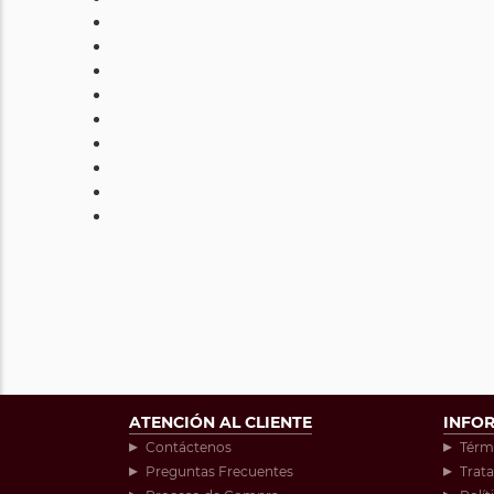
ATENCIÓN AL CLIENTE
INFO
Contáctenos
Térm
Preguntas Frecuentes
Trat