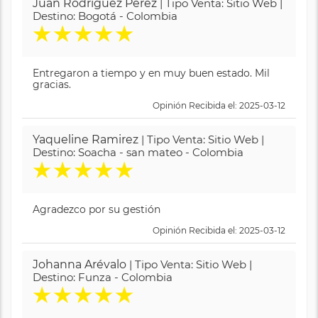
Juan Rodríguez Pérez
| Tipo Venta: Sitio Web |
Destino: Bogotá - Colombia
★
★
★
★
★
Entregaron a tiempo y en muy buen estado. Mil
gracias.
Opinión Recibida el: 2025-03-12
Yaqueline Ramirez
| Tipo Venta: Sitio Web |
Destino: Soacha - san mateo - Colombia
★
★
★
★
★
Agradezco por su gestión
Opinión Recibida el: 2025-03-12
Johanna Arévalo
| Tipo Venta: Sitio Web |
Destino: Funza - Colombia
★
★
★
★
★