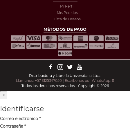
Mi Perfil
Mis Pedidos
Lista de Deseos
MÉTODOS DE PAGO
Distribuidora y Librería Universitaria Ltda.
Llámanos: +57 3125347050
|
Escríbenos por WhatsApp:
Todos los derechos reservados - Copyright © 2026
×
Identificarse
Correo electrónico
*
Contraseña
*