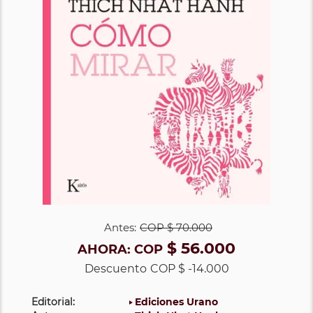
Antes:
COP
$ 70.000
$ 56.000
AHORA:
COP
Descuento
COP $ -14.000
Editorial:
Ediciones Urano