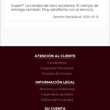
Súper!!! La calidad del libro excelente. El tiempo de
entrega también. Muy satisfecha con el servicio.
Opinión Recibida el: 2025-03-12
ATENCIÓN AL CLIENTE
Contáctenos
Preguntas Frecuentes
Proceso de Compra
INFORMACIÓN LEGAL
Términos y Condiciones
Tratamiento de Datos
Política de Privacidad
SU CUENTA