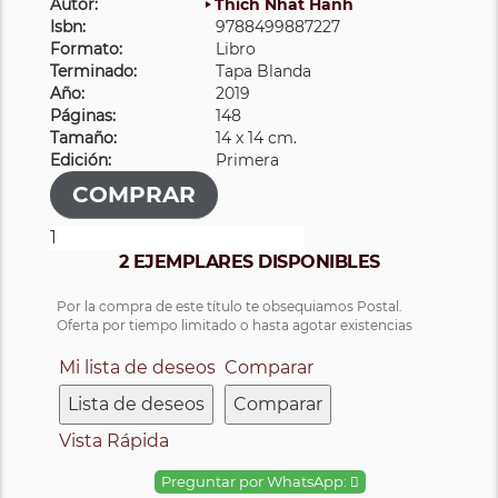
Autor:
Thich Nhat Hanh
Isbn:
9788499887227
Formato:
Libro
Terminado:
Tapa Blanda
Año:
2019
Páginas:
148
Tamaño:
14 x 14 cm.
Edición:
Primera
2 EJEMPLARES DISPONIBLES
Por la compra de este título te obsequiamos Postal.
Oferta por tiempo limitado o hasta agotar existencias
Mi lista de deseos
Comparar
Lista de deseos
Comparar
Vista Rápida
Preguntar por WhatsApp: