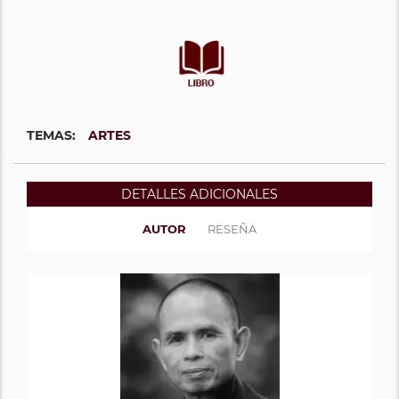
TEMAS:
ARTES
DETALLES ADICIONALES
AUTOR
RESEÑA