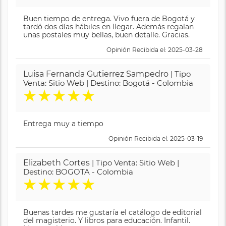
Buen tiempo de entrega. Vivo fuera de Bogotá y
tardó dos días hábiles en llegar. Además regalan
unas postales muy bellas, buen detalle. Gracias.
Opinión Recibida el: 2025-03-28
Luisa Fernanda Gutierrez Sampedro
| Tipo
Venta: Sitio Web | Destino: Bogotá - Colombia
★
★
★
★
★
Entrega muy a tiempo
Opinión Recibida el: 2025-03-19
Elizabeth Cortes
| Tipo Venta: Sitio Web |
Destino: BOGOTA - Colombia
★
★
★
★
★
Buenas tardes me gustaría el catálogo de editorial
del magisterio. Y libros para educación. Infantil.