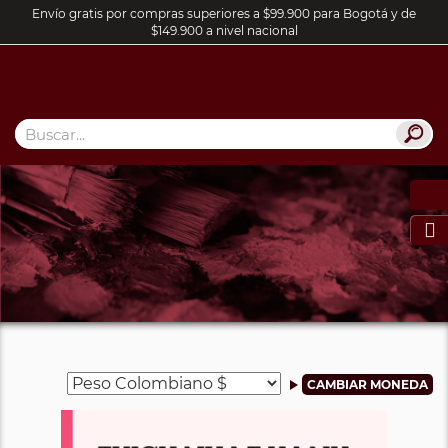
Envío gratis por compras superiores a $99.900 para Bogotá y de
$149.900 a nivel nacional
