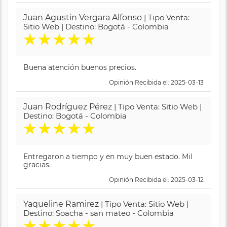
Juan Agustin Vergara Alfonso
| Tipo Venta:
Sitio Web | Destino: Bogotá - Colombia
★
★
★
★
★
Buena atención buenos precios.
Opinión Recibida el: 2025-03-13
Juan Rodríguez Pérez
| Tipo Venta: Sitio Web |
Destino: Bogotá - Colombia
★
★
★
★
★
Entregaron a tiempo y en muy buen estado. Mil
gracias.
Opinión Recibida el: 2025-03-12
Yaqueline Ramirez
| Tipo Venta: Sitio Web |
Destino: Soacha - san mateo - Colombia
★
★
★
★
★