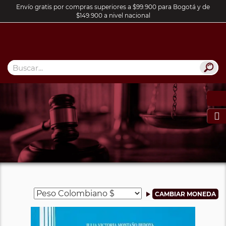
Envío gratis por compras superiores a $99.900 para Bogotá y de
$149.900 a nivel nacional
