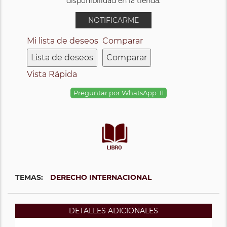
disponibilidad en la tienda.
NOTIFICARME
Mi lista de deseos
Comparar
Lista de deseos
Comparar
Vista Rápida
Preguntar por WhatsApp:
TEMAS:
DERECHO INTERNACIONAL
DETALLES ADICIONALES