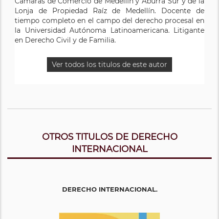
Cámaras de Comercio de Medellín y Aburrá Sur y de la
Derecho Civil, Comercial y de Familia.
Lonja de Propiedad Raíz de Medellín. Docente de
tiempo completo en el campo del derecho procesal en
Ver todos los titulos de este autor
la Universidad Autónoma Latinoamericana. Litigante
en Derecho Civil y de Familia.
Ver todos los titulos de este autor
OTROS TITULOS DE DERECHO
INTERNACIONAL
DERECHO INTERNACIONAL.