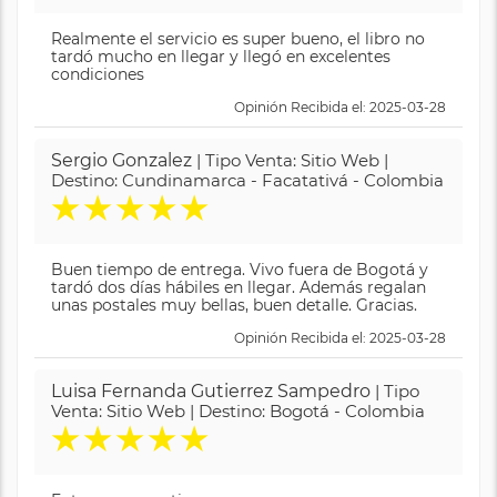
Realmente el servicio es super bueno, el libro no
tardó mucho en llegar y llegó en excelentes
condiciones
Opinión Recibida el: 2025-03-28
Sergio Gonzalez
| Tipo Venta: Sitio Web |
Destino: Cundinamarca - Facatativá - Colombia
★
★
★
★
★
Buen tiempo de entrega. Vivo fuera de Bogotá y
tardó dos días hábiles en llegar. Además regalan
unas postales muy bellas, buen detalle. Gracias.
Opinión Recibida el: 2025-03-28
Luisa Fernanda Gutierrez Sampedro
| Tipo
Venta: Sitio Web | Destino: Bogotá - Colombia
★
★
★
★
★