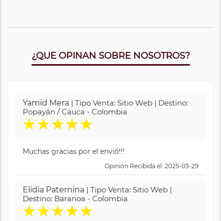
¿QUE OPINAN SOBRE NOSOTROS?
Yamid Mera
| Tipo Venta: Sitio Web | Destino:
Popayán / Cauca - Colombia
★
★
★
★
★
Muchas gracias por el envió!!!
Opinión Recibida el: 2025-03-29
Elidia Paternina
| Tipo Venta: Sitio Web |
Destino: Baranoa - Colombia
★
★
★
★
★