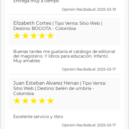
Entrega muy a tiempo
Opinión Recibida el: 2025-03-19
Elizabeth Cortes
| Tipo Venta: Sitio Web |
Destino: BOGOTA - Colombia
★
★
★
★
★
Buenas tardes me gustaría el catálogo de editorial
del magisterio. Y libros para educación. Infantil.
Muy amables
Opinión Recibida el: 2025-03-17
Juan Esteban Alvarez Henao
| Tipo Venta:
Sitio Web | Destino: belén de umbría -
Colombia
★
★
★
★
★
Excelente servicio y libro
Opinión Recibida el: 2025-03-17