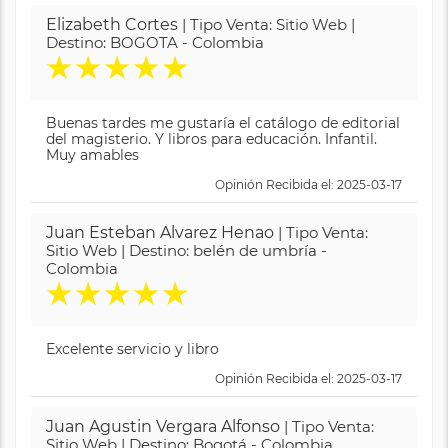
Elizabeth Cortes
| Tipo Venta: Sitio Web |
Destino: BOGOTA - Colombia
★
★
★
★
★
Buenas tardes me gustaría el catálogo de editorial
del magisterio. Y libros para educación. Infantil.
Muy amables
Opinión Recibida el: 2025-03-17
Juan Esteban Alvarez Henao
| Tipo Venta:
Sitio Web | Destino: belén de umbría -
Colombia
★
★
★
★
★
Excelente servicio y libro
Opinión Recibida el: 2025-03-17
Juan Agustin Vergara Alfonso
| Tipo Venta:
Sitio Web | Destino: Bogotá - Colombia