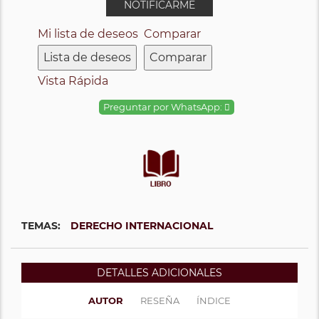
NOTIFICARME
Mi lista de deseos
Comparar
Lista de deseos
Comparar
Vista Rápida
Preguntar por WhatsApp:
TEMAS:
DERECHO INTERNACIONAL
DETALLES ADICIONALES
AUTOR
RESEÑA
ÍNDICE