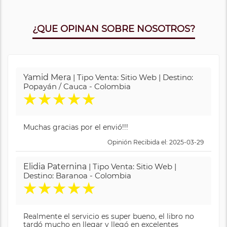
¿QUE OPINAN SOBRE NOSOTROS?
Yamid Mera
| Tipo Venta: Sitio Web | Destino:
Popayán / Cauca - Colombia
★
★
★
★
★
Muchas gracias por el envió!!!
Opinión Recibida el: 2025-03-29
Elidia Paternina
| Tipo Venta: Sitio Web |
Destino: Baranoa - Colombia
★
★
★
★
★
Realmente el servicio es super bueno, el libro no
tardó mucho en llegar y llegó en excelentes