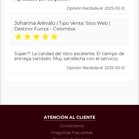
Opinión Recibida el: 2025-03-12
Johanna Arévalo
| Tipo Venta: Sitio Web |
Destino: Funza - Colombia
★
★
★
★
★
Súper!!! La calidad del libro excelente. El tiempo de
entrega también. Muy satisfecha con el servicio.
Opinión Recibida el: 2025-03-12
ATENCIÓN AL CLIENTE
Contáctenos
Preguntas Frecuentes