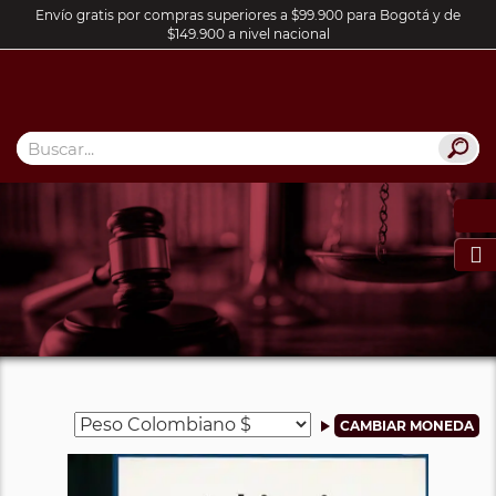
Envío gratis por compras superiores a $99.900 para Bogotá y de
$149.900 a nivel nacional
