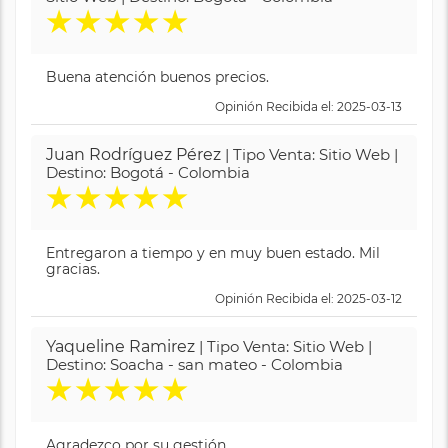
★
★
★
★
★
Buena atención buenos precios.
Opinión Recibida el: 2025-03-13
Juan Rodríguez Pérez
| Tipo Venta: Sitio Web |
Destino: Bogotá - Colombia
★
★
★
★
★
Entregaron a tiempo y en muy buen estado. Mil
gracias.
Opinión Recibida el: 2025-03-12
Yaqueline Ramirez
| Tipo Venta: Sitio Web |
Destino: Soacha - san mateo - Colombia
★
★
★
★
★
Agradezco por su gestión