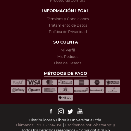
Proceso de Compra
INFORMACIÓN LEGAL
Términos y Condiciones
Tratamiento de Datos
Política de Privacidad
SU CUENTA
Mi Perfil
Mis Pedidos
Lista de Deseos
MÉTODOS DE PAGO
Distribuidora y Librería Universitaria Ltda.
Llámanos: +57 3125347050
|
Escríbenos por WhatsApp:
Todos los derechos reservados - Copyright © 2026