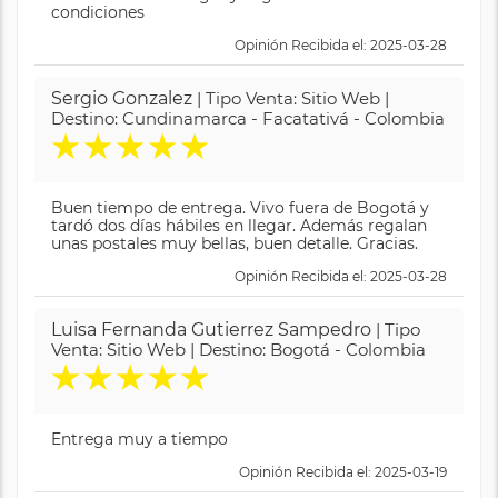
condiciones
Opinión Recibida el: 2025-03-28
Sergio Gonzalez
| Tipo Venta: Sitio Web |
Destino: Cundinamarca - Facatativá - Colombia
★
★
★
★
★
Buen tiempo de entrega. Vivo fuera de Bogotá y
tardó dos días hábiles en llegar. Además regalan
unas postales muy bellas, buen detalle. Gracias.
Opinión Recibida el: 2025-03-28
Luisa Fernanda Gutierrez Sampedro
| Tipo
Venta: Sitio Web | Destino: Bogotá - Colombia
★
★
★
★
★
Entrega muy a tiempo
Opinión Recibida el: 2025-03-19