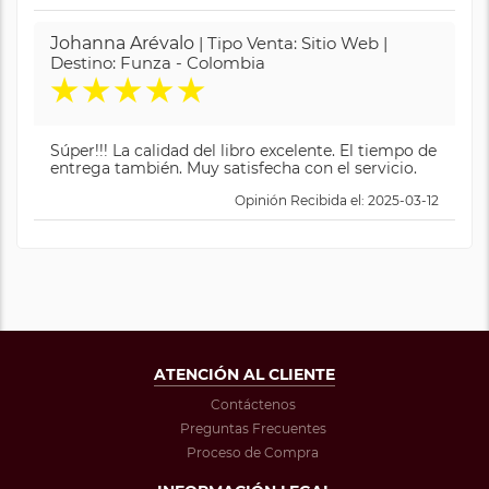
Johanna Arévalo
| Tipo Venta: Sitio Web |
Destino: Funza - Colombia
★
★
★
★
★
Súper!!! La calidad del libro excelente. El tiempo de
entrega también. Muy satisfecha con el servicio.
Opinión Recibida el: 2025-03-12
ATENCIÓN AL CLIENTE
Contáctenos
Preguntas Frecuentes
Proceso de Compra