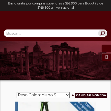
Envío gratis por compras superiores a $99.900 para Bogotá y de
$149.900 a nivel nacional
