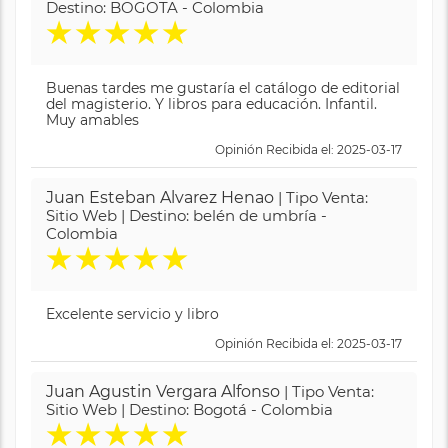
Destino: BOGOTA - Colombia
★
★
★
★
★
Buenas tardes me gustaría el catálogo de editorial
del magisterio. Y libros para educación. Infantil.
Muy amables
Opinión Recibida el: 2025-03-17
Juan Esteban Alvarez Henao
| Tipo Venta:
Sitio Web | Destino: belén de umbría -
Colombia
★
★
★
★
★
Excelente servicio y libro
Opinión Recibida el: 2025-03-17
Juan Agustin Vergara Alfonso
| Tipo Venta:
Sitio Web | Destino: Bogotá - Colombia
★
★
★
★
★