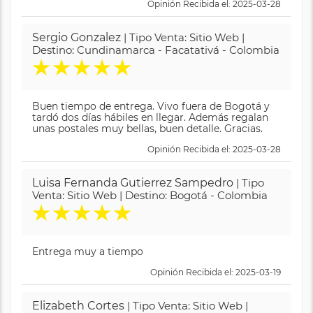
Opinión Recibida el: 2025-03-28
Sergio Gonzalez
| Tipo Venta: Sitio Web |
Destino: Cundinamarca - Facatativá - Colombia
★
★
★
★
★
Buen tiempo de entrega. Vivo fuera de Bogotá y
tardó dos días hábiles en llegar. Además regalan
unas postales muy bellas, buen detalle. Gracias.
Opinión Recibida el: 2025-03-28
Luisa Fernanda Gutierrez Sampedro
| Tipo
Venta: Sitio Web | Destino: Bogotá - Colombia
★
★
★
★
★
Entrega muy a tiempo
Opinión Recibida el: 2025-03-19
Elizabeth Cortes
| Tipo Venta: Sitio Web |