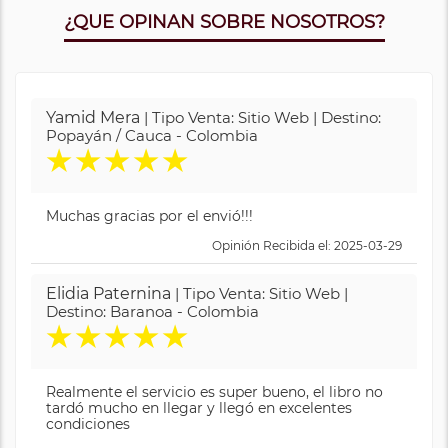
¿QUE OPINAN SOBRE NOSOTROS?
Yamid Mera
| Tipo Venta: Sitio Web | Destino:
Popayán / Cauca - Colombia
★
★
★
★
★
Muchas gracias por el envió!!!
Opinión Recibida el: 2025-03-29
Elidia Paternina
| Tipo Venta: Sitio Web |
Destino: Baranoa - Colombia
★
★
★
★
★
Realmente el servicio es super bueno, el libro no
tardó mucho en llegar y llegó en excelentes
condiciones