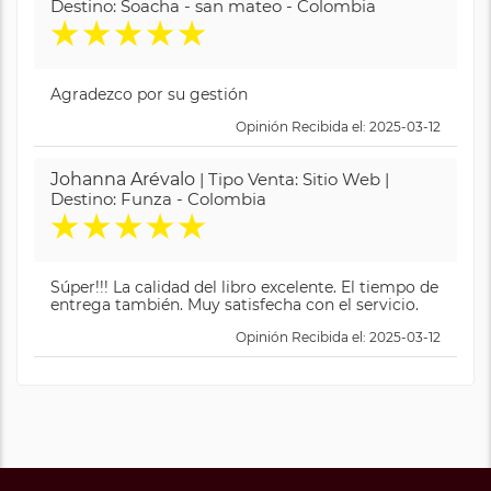
Destino: Soacha - san mateo - Colombia
★
★
★
★
★
Agradezco por su gestión
Opinión Recibida el: 2025-03-12
Johanna Arévalo
| Tipo Venta: Sitio Web |
Destino: Funza - Colombia
★
★
★
★
★
Súper!!! La calidad del libro excelente. El tiempo de
entrega también. Muy satisfecha con el servicio.
Opinión Recibida el: 2025-03-12