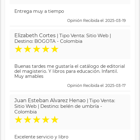
Entrega muy a tiempo
Opinión Recibida el: 2025-03-19
Elizabeth Cortes
| Tipo Venta: Sitio Web |
Destino: BOGOTA - Colombia
★
★
★
★
★
Buenas tardes me gustaría el catálogo de editorial
del magisterio. Y libros para educación. Infantil.
Muy amables
Opinión Recibida el: 2025-03-17
Juan Esteban Alvarez Henao
| Tipo Venta:
Sitio Web | Destino: belén de umbría -
Colombia
★
★
★
★
★
Excelente servicio y libro