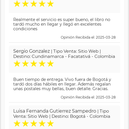
★
★
★
★
★
Realmente el servicio es super bueno, el libro no
tardó mucho en llegar y llegó en excelentes
condiciones
Opinión Recibida el: 2025-03-28
Sergio Gonzalez
| Tipo Venta: Sitio Web |
Destino: Cundinamarca - Facatativá - Colombia
★
★
★
★
★
Buen tiempo de entrega. Vivo fuera de Bogotá y
tardó dos días hábiles en llegar. Además regalan
unas postales muy bellas, buen detalle. Gracias.
Opinión Recibida el: 2025-03-28
Luisa Fernanda Gutierrez Sampedro
| Tipo
Venta: Sitio Web | Destino: Bogotá - Colombia
★
★
★
★
★