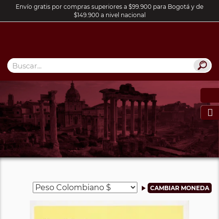
Envío gratis por compras superiores a $99.900 para Bogotá y de
$149.900 a nivel nacional
