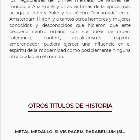
los negociantes del primer mercado de valores del
mundo, a Ana Frank y otras víctimas de la época más
aciaga, a John y Yoko y su célebre “encamada” en el
Ámsterdam Hilton, y a tantos otros hombres y mujeres
conocidos y desconocidos que hicieron que este
pequeño centro urbano, con sus ideas de orden,
tolerancia, confort, igualitarismo, espíritu
emprendedor, pudiera ejercer una influencia en el
espíritu de la modernidad como posiblemente ninguna
otra ciudad en el mundo.
OTROS TITULOS DE HISTORIA
METAL MEDALLO. SI VIS PACEM, PARABELLUM (SI...