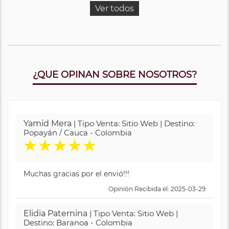
Ver todos
¿QUE OPINAN SOBRE NOSOTROS?
Yamid Mera
| Tipo Venta: Sitio Web | Destino:
Popayán / Cauca - Colombia
★
★
★
★
★
Muchas gracias por el envió!!!
Opinión Recibida el: 2025-03-29
Elidia Paternina
| Tipo Venta: Sitio Web |
Destino: Baranoa - Colombia