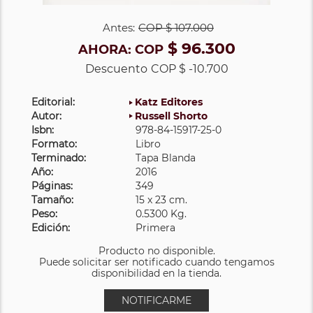
Antes:
COP
$ 107.000
$ 96.300
AHORA:
COP
Descuento
COP $ -10.700
Editorial:
Katz Editores
Autor:
Russell Shorto
Isbn:
978-84-15917-25-0
Formato:
Libro
Terminado:
Tapa Blanda
Año:
2016
Páginas:
349
Tamaño:
15 x 23 cm.
Peso:
0.5300 Kg.
Edición:
Primera
Producto no disponible.
Puede solicitar ser notificado cuando tengamos
disponibilidad en la tienda.
NOTIFICARME