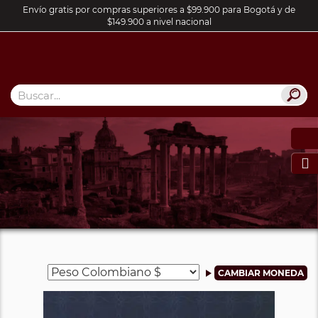
Envío gratis por compras superiores a $99.900 para Bogotá y de
$149.900 a nivel nacional
