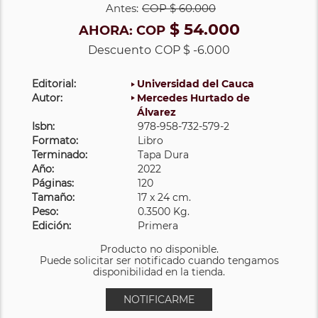
Antes:
COP
$ 60.000
$ 54.000
AHORA:
COP
Descuento
COP $ -6.000
Editorial:
Universidad del Cauca
Autor:
Mercedes Hurtado de
Álvarez
Isbn:
978-958-732-579-2
Formato:
Libro
Terminado:
Tapa Dura
Año:
2022
Páginas:
120
Tamaño:
17 x 24 cm.
Peso:
0.3500 Kg.
Edición:
Primera
Producto no disponible.
Puede solicitar ser notificado cuando tengamos
disponibilidad en la tienda.
NOTIFICARME