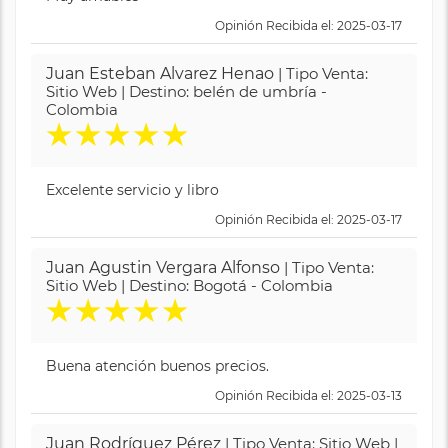
Opinión Recibida el: 2025-03-17
Juan Esteban Alvarez Henao
| Tipo Venta:
Sitio Web | Destino: belén de umbría -
Colombia
★
★
★
★
★
Excelente servicio y libro
Opinión Recibida el: 2025-03-17
Juan Agustin Vergara Alfonso
| Tipo Venta:
Sitio Web | Destino: Bogotá - Colombia
★
★
★
★
★
Buena atención buenos precios.
Opinión Recibida el: 2025-03-13
Juan Rodríguez Pérez
| Tipo Venta: Sitio Web |