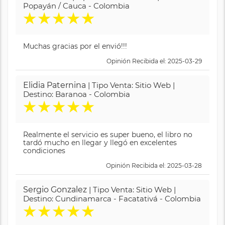
Popayán / Cauca - Colombia
★
★
★
★
★
Muchas gracias por el envió!!!
Opinión Recibida el: 2025-03-29
Elidia Paternina
| Tipo Venta: Sitio Web |
Destino: Baranoa - Colombia
★
★
★
★
★
Realmente el servicio es super bueno, el libro no
tardó mucho en llegar y llegó en excelentes
condiciones
Opinión Recibida el: 2025-03-28
Sergio Gonzalez
| Tipo Venta: Sitio Web |
Destino: Cundinamarca - Facatativá - Colombia
★
★
★
★
★