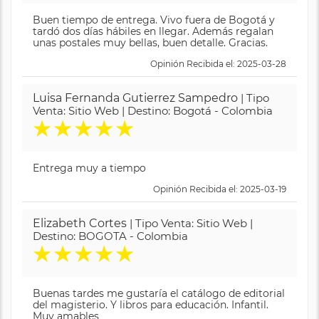
Buen tiempo de entrega. Vivo fuera de Bogotá y
tardó dos días hábiles en llegar. Además regalan
unas postales muy bellas, buen detalle. Gracias.
Opinión Recibida el: 2025-03-28
Luisa Fernanda Gutierrez Sampedro
| Tipo
Venta: Sitio Web | Destino: Bogotá - Colombia
★
★
★
★
★
Entrega muy a tiempo
Opinión Recibida el: 2025-03-19
Elizabeth Cortes
| Tipo Venta: Sitio Web |
Destino: BOGOTA - Colombia
★
★
★
★
★
Buenas tardes me gustaría el catálogo de editorial
del magisterio. Y libros para educación. Infantil.
Muy amables