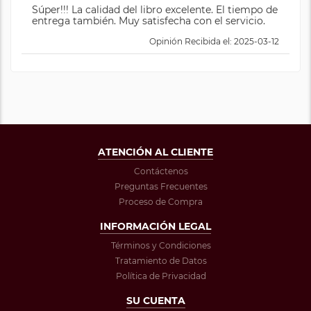
Súper!!! La calidad del libro excelente. El tiempo de
entrega también. Muy satisfecha con el servicio.
Opinión Recibida el: 2025-03-12
ATENCIÓN AL CLIENTE
Contáctenos
Preguntas Frecuentes
Proceso de Compra
INFORMACIÓN LEGAL
Términos y Condiciones
Tratamiento de Datos
Política de Privacidad
SU CUENTA