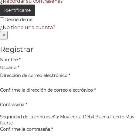
¿Recordar su contraseña?
Identificarse
Recuérdeme
¿No tiene una cuenta?
×
Registrar
Nombre
*
Usuario
*
Dirección de correo electrónico
*
Confirme la dirección de correo electrónico
*
Contraseña
*
Seguridad de la contraseña:
Muy corta
Débil
Buena
Fuerte
Muy
fuerte
Confirme la contraseña
*