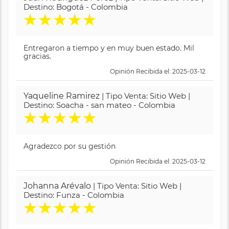
Destino: Bogotá - Colombia
★
★
★
★
★
Entregaron a tiempo y en muy buen estado. Mil
gracias.
Opinión Recibida el: 2025-03-12
Yaqueline Ramirez
| Tipo Venta: Sitio Web |
Destino: Soacha - san mateo - Colombia
★
★
★
★
★
Agradezco por su gestión
Opinión Recibida el: 2025-03-12
Johanna Arévalo
| Tipo Venta: Sitio Web |
Destino: Funza - Colombia
★
★
★
★
★